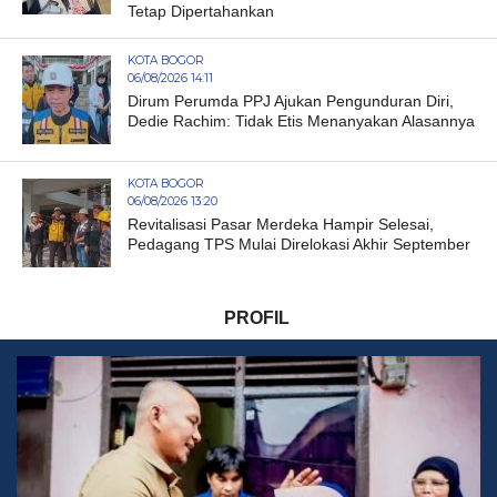
Tetap Dipertahankan
KOTA BOGOR
06/08/2026 14:11
Dirum Perumda PPJ Ajukan Pengunduran Diri,
Dedie Rachim: Tidak Etis Menanyakan Alasannya
KOTA BOGOR
06/08/2026 13:20
Revitalisasi Pasar Merdeka Hampir Selesai,
Pedagang TPS Mulai Direlokasi Akhir September
PROFIL