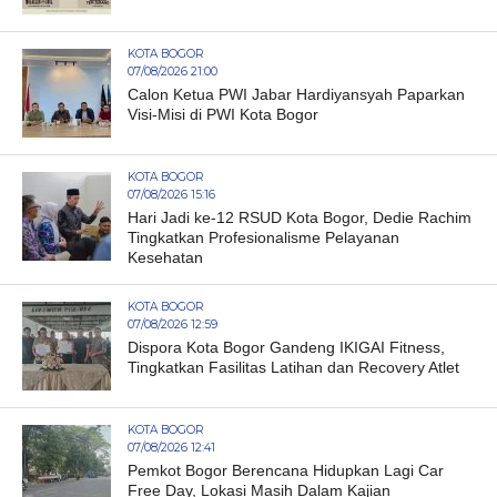
KOTA BOGOR
07/08/2026 21:00
Calon Ketua PWI Jabar Hardiyansyah Paparkan
Visi-Misi di PWI Kota Bogor
KOTA BOGOR
07/08/2026 15:16
Hari Jadi ke-12 RSUD Kota Bogor, Dedie Rachim
Tingkatkan Profesionalisme Pelayanan
Kesehatan
KOTA BOGOR
07/08/2026 12:59
Dispora Kota Bogor Gandeng IKIGAI Fitness,
Tingkatkan Fasilitas Latihan dan Recovery Atlet
KOTA BOGOR
07/08/2026 12:41
Pemkot Bogor Berencana Hidupkan Lagi Car
Free Day, Lokasi Masih Dalam Kajian