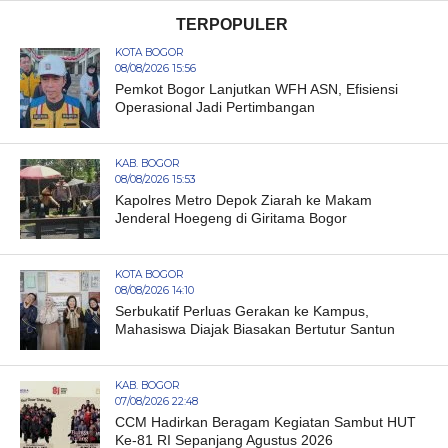
TERPOPULER
KOTA BOGOR
08/08/2026 15:56
Pemkot Bogor Lanjutkan WFH ASN, Efisiensi
Operasional Jadi Pertimbangan
KAB. BOGOR
08/08/2026 15:53
Kapolres Metro Depok Ziarah ke Makam
Jenderal Hoegeng di Giritama Bogor
KOTA BOGOR
08/08/2026 14:10
Serbukatif Perluas Gerakan ke Kampus,
Mahasiswa Diajak Biasakan Bertutur Santun
KAB. BOGOR
07/08/2026 22:48
CCM Hadirkan Beragam Kegiatan Sambut HUT
Ke-81 RI Sepanjang Agustus 2026