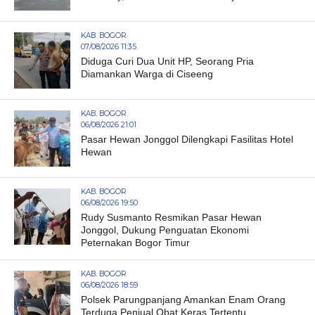
KAB. BOGOR
07/08/2026 11:35
Diduga Curi Dua Unit HP, Seorang Pria
Diamankan Warga di Ciseeng
KAB. BOGOR
06/08/2026 21:01
Pasar Hewan Jonggol Dilengkapi Fasilitas Hotel
Hewan
KAB. BOGOR
06/08/2026 19:50
Rudy Susmanto Resmikan Pasar Hewan
Jonggol, Dukung Penguatan Ekonomi
Peternakan Bogor Timur
KAB. BOGOR
06/08/2026 18:59
Polsek Parungpanjang Amankan Enam Orang
Terduga Penjual Obat Keras Tertentu