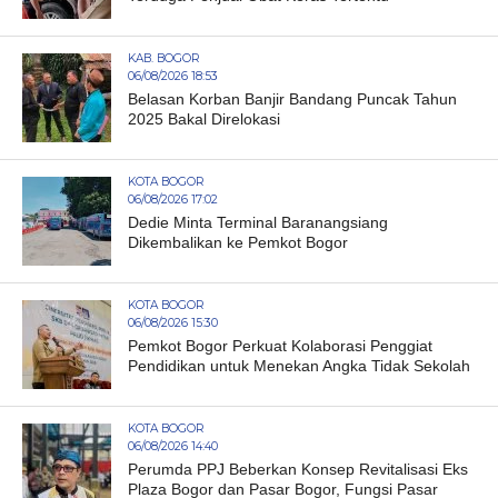
KAB. BOGOR
06/08/2026 18:53
Belasan Korban Banjir Bandang Puncak Tahun
2025 Bakal Direlokasi
KOTA BOGOR
06/08/2026 17:02
Dedie Minta Terminal Baranangsiang
Dikembalikan ke Pemkot Bogor
KOTA BOGOR
06/08/2026 15:30
Pemkot Bogor Perkuat Kolaborasi Penggiat
Pendidikan untuk Menekan Angka Tidak Sekolah
KOTA BOGOR
06/08/2026 14:40
Perumda PPJ Beberkan Konsep Revitalisasi Eks
Plaza Bogor dan Pasar Bogor, Fungsi Pasar