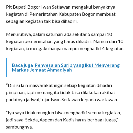
Plt Bupati Bogor Iwan Setiawan mengakui banyaknya
kegiatan di Pemerintahan Kabupaten Bogor membuat
sebagian kegiatan tak bisa dihadiri.
Menurutnya, dalam satu hari ada sekitar 5 sampai 10
kegiatan pemerintahan yang harus dihadiri. Namun dari 10
kegiatan, ia mengaku hanya mampu menghadiri 4 kegiatan.
Baca juga
Penyesalan Surip yang Ikut Menyerang
Markas Jemaat Ahmadiyah
“Di sisi lain masyarakat ingin setiap kegiatan dihadiri
pimpinan, tapi memang itu tidak bisa dilakukan akibat
padatnya jadwal,” ujar Iwan Setiawan kepada wartawan.
“Iya saya tidak mungkin bisa menghadiri semua kegiatan,
jadi saya, Sekda, Aspem dan Kadis harus berbagi tugas,”
sambungnya.