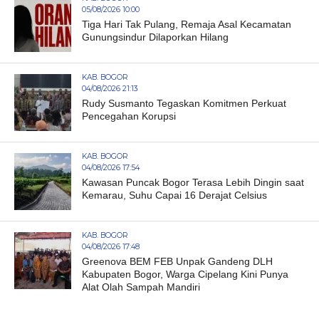
05/08/2026 10:00
Tiga Hari Tak Pulang, Remaja Asal Kecamatan
Gunungsindur Dilaporkan Hilang
KAB. BOGOR
04/08/2026 21:13
Rudy Susmanto Tegaskan Komitmen Perkuat
Pencegahan Korupsi
KAB. BOGOR
04/08/2026 17:54
Kawasan Puncak Bogor Terasa Lebih Dingin saat
Kemarau, Suhu Capai 16 Derajat Celsius
KAB. BOGOR
04/08/2026 17:48
Greenova BEM FEB Unpak Gandeng DLH
Kabupaten Bogor, Warga Cipelang Kini Punya
Alat Olah Sampah Mandiri