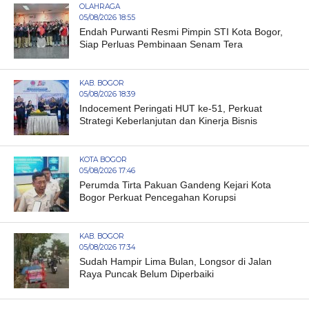
OLAHRAGA
05/08/2026 18:55
Endah Purwanti Resmi Pimpin STI Kota Bogor,
Siap Perluas Pembinaan Senam Tera
KAB. BOGOR
05/08/2026 18:39
Indocement Peringati HUT ke-51, Perkuat
Strategi Keberlanjutan dan Kinerja Bisnis
KOTA BOGOR
05/08/2026 17:46
Perumda Tirta Pakuan Gandeng Kejari Kota
Bogor Perkuat Pencegahan Korupsi
KAB. BOGOR
05/08/2026 17:34
Sudah Hampir Lima Bulan, Longsor di Jalan
Raya Puncak Belum Diperbaiki