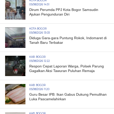
KOTA BOGOR
05/08/2026 14:51
Dirum Perumda PPJ Kota Bogor Samsudin
Ajukan Pengunduran Diri
KOTA BOGOR
05/08/2026 13:03
Diduga Gara-gara Puntung Rokok, Indomaret di
Tanah Baru Terbakar
KAB. BOGOR
05/08/2026 12:22
Respon Cepat Laporan Warga, Polsek Parung
Gagalkan Aksi Tawuran Puluhan Remaja
KAB. BOGOR
05/08/2026 11:20
Guru Besar IPB: Ikan Gabus Dukung Pemulihan
Luka Pascamelahirkan
KAB. BOGOR