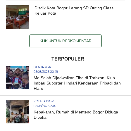
Disdik Kota Bogor Larang SD Outing Class
Keluar Kota
KLIK UNTUK BERKOMENTAR
TERPOPULER
OLAHRAGA
05/08/2026 20:49
Mo Salah Dijadwalkan Tiba di Trabzon, Klub
Imbau Suporter Hindari Kendaraan Pribadi dan
Flare
KOTA BOGOR
05/08/2026 20:01
Kebakaran, Rumah di Menteng Bogor Diduga
Dibakar