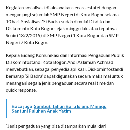
Kegiatan sosialisasi dilaksanakan secara estafet dengan
mengunjungi sejumlah SMP Negeri di Kota Bogor selama
10 hari. Sosialisasi ‘Si Badra’ sudah dimulai Disdik dan
Diskominfo Kota Bogor sejak minggu lalu atau tepatnya
Senin (18/2/2019) di SMP Negeri 1 Kota Bogor dan SMP
Negeri 7 Kota Bogor.
Kepala Bidang Komunikasi dan Informasi Pengaduan Publik
Diskominfostandi Kota Bogor, Andi Aslamiah Achmad
menyebutkan, sebagai penyedia aplikasi, Diskominfostandi
berharap ‘Si Badra’ dapat digunakan secara maksimal untuk
menangani segala jenis pengaduan secara real time dan
quick response.
Baca juga
Sambut Tahun Baru Islam, Minaqu
Santuni Puluhan Anak Yatim
“Jenis pengaduan yang bisa disampaikan mulai dari