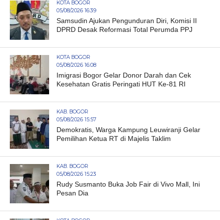
KOTA BOGOR
05/08/2026 16:39
Samsudin Ajukan Pengunduran Diri, Komisi II
DPRD Desak Reformasi Total Perumda PPJ
KOTA BOGOR
05/08/2026 16:08
Imigrasi Bogor Gelar Donor Darah dan Cek
Kesehatan Gratis Peringati HUT Ke-81 RI
KAB. BOGOR
05/08/2026 15:57
Demokratis, Warga Kampung Leuwiranji Gelar
Pemilihan Ketua RT di Majelis Taklim
KAB. BOGOR
05/08/2026 15:23
Rudy Susmanto Buka Job Fair di Vivo Mall, Ini
Pesan Dia