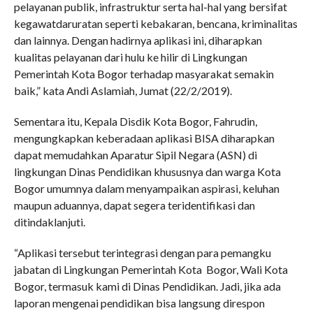
pelayanan publik, infrastruktur serta hal-hal yang bersifat
kegawatdaruratan seperti kebakaran, bencana, kriminalitas
dan lainnya. Dengan hadirnya aplikasi ini, diharapkan
kualitas pelayanan dari hulu ke hilir di Lingkungan
Pemerintah Kota Bogor terhadap masyarakat semakin
baik,” kata Andi Aslamiah, Jumat (22/2/2019).
Sementara itu, Kepala Disdik Kota Bogor, Fahrudin,
mengungkapkan keberadaan aplikasi BISA diharapkan
dapat memudahkan Aparatur Sipil Negara (ASN) di
lingkungan Dinas Pendidikan khususnya dan warga Kota
Bogor umumnya dalam menyampaikan aspirasi, keluhan
maupun aduannya, dapat segera teridentifikasi dan
ditindaklanjuti.
“Aplikasi tersebut terintegrasi dengan para pemangku
jabatan di Lingkungan Pemerintah Kota Bogor, Wali Kota
Bogor, termasuk kami di Dinas Pendidikan. Jadi, jika ada
laporan mengenai pendidikan bisa langsung direspon