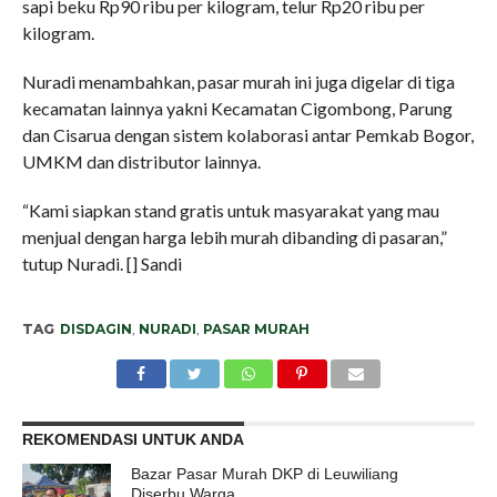
sapi beku Rp90 ribu per kilogram, telur Rp20 ribu per
kilogram.
Nuradi menambahkan, pasar murah ini juga digelar di tiga
kecamatan lainnya yakni Kecamatan Cigombong, Parung
dan Cisarua dengan sistem kolaborasi antar Pemkab Bogor,
UMKM dan distributor lainnya.
“Kami siapkan stand gratis untuk masyarakat yang mau
menjual dengan harga lebih murah dibanding di pasaran,”
tutup Nuradi. [] Sandi
TAG
DISDAGIN
,
NURADI
,
PASAR MURAH
REKOMENDASI UNTUK ANDA
Bazar Pasar Murah DKP di Leuwiliang
Diserbu Warga