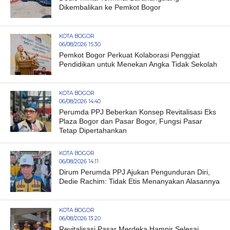
Dikembalikan ke Pemkot Bogor
KOTA BOGOR
06/08/2026 15:30
Pemkot Bogor Perkuat Kolaborasi Penggiat
Pendidikan untuk Menekan Angka Tidak Sekolah
KOTA BOGOR
06/08/2026 14:40
Perumda PPJ Beberkan Konsep Revitalisasi Eks
Plaza Bogor dan Pasar Bogor, Fungsi Pasar
Tetap Dipertahankan
KOTA BOGOR
06/08/2026 14:11
Dirum Perumda PPJ Ajukan Pengunduran Diri,
Dedie Rachim: Tidak Etis Menanyakan Alasannya
KOTA BOGOR
06/08/2026 13:20
Revitalisasi Pasar Merdeka Hampir Selesai,