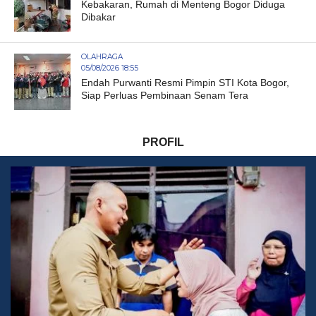
Kebakaran, Rumah di Menteng Bogor Diduga
Dibakar
OLAHRAGA
05/08/2026 18:55
Endah Purwanti Resmi Pimpin STI Kota Bogor,
Siap Perluas Pembinaan Senam Tera
PROFIL