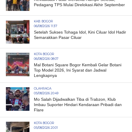
Pedagang TPS Mulai Direlokasi Akhir September
KAB. BOGOR
06/08/2026 11:37
Setelah Sukses Tohaga Idol, Kini Ciluar Idol Hadir
Semarakkan Pasar Ciluar
KOTA BOGOR
06/08/2026 08:07
Mal Botani Square Bogor Kembali Gelar Botani
Top Model 2026, Ini Syarat dan Jadwal
Lengkapnya
OLAHRAGA
05/08/2026 20:49
Mo Salah Dijadwalkan Tiba di Trabzon, Klub
Imbau Suporter Hindari Kendaraan Pribadi dan
Flare
KOTA BOGOR
05/08/2026 20:01