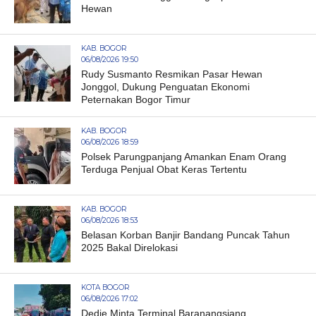
Hewan
KAB. BOGOR
06/08/2026 19:50
Rudy Susmanto Resmikan Pasar Hewan
Jonggol, Dukung Penguatan Ekonomi
Peternakan Bogor Timur
KAB. BOGOR
06/08/2026 18:59
Polsek Parungpanjang Amankan Enam Orang
Terduga Penjual Obat Keras Tertentu
KAB. BOGOR
06/08/2026 18:53
Belasan Korban Banjir Bandang Puncak Tahun
2025 Bakal Direlokasi
KOTA BOGOR
06/08/2026 17:02
Dedie Minta Terminal Baranangsiang