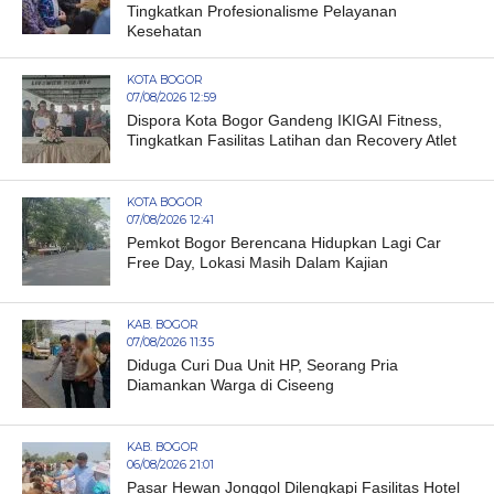
Tingkatkan Profesionalisme Pelayanan
Kesehatan
KOTA BOGOR
07/08/2026 12:59
Dispora Kota Bogor Gandeng IKIGAI Fitness,
Tingkatkan Fasilitas Latihan dan Recovery Atlet
KOTA BOGOR
07/08/2026 12:41
Pemkot Bogor Berencana Hidupkan Lagi Car
Free Day, Lokasi Masih Dalam Kajian
KAB. BOGOR
07/08/2026 11:35
Diduga Curi Dua Unit HP, Seorang Pria
Diamankan Warga di Ciseeng
KAB. BOGOR
06/08/2026 21:01
Pasar Hewan Jonggol Dilengkapi Fasilitas Hotel