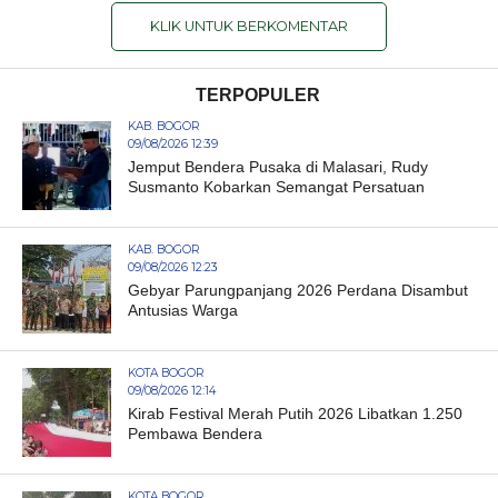
KLIK UNTUK BERKOMENTAR
TERPOPULER
KAB. BOGOR
09/08/2026 12:39
Jemput Bendera Pusaka di Malasari, Rudy
Susmanto Kobarkan Semangat Persatuan
KAB. BOGOR
09/08/2026 12:23
Gebyar Parungpanjang 2026 Perdana Disambut
Antusias Warga
KOTA BOGOR
09/08/2026 12:14
Kirab Festival Merah Putih 2026 Libatkan 1.250
Pembawa Bendera
KOTA BOGOR