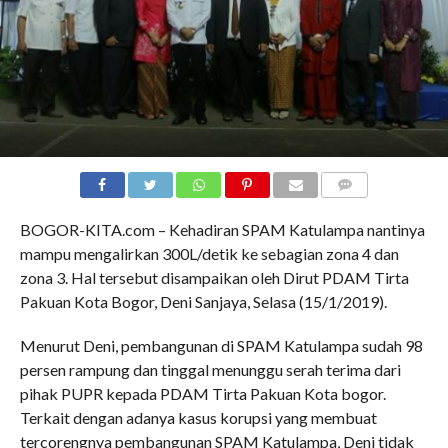
COMMENTS
BOGOR-KITA.com – Kehadiran SPAM Katulampa nantinya
mampu mengalirkan 300L/detik ke sebagian zona 4 dan
zona 3. Hal tersebut disampaikan oleh Dirut PDAM Tirta
Pakuan Kota Bogor, Deni Sanjaya, Selasa (15/1/2019).
Menurut Deni, pembangunan di SPAM Katulampa sudah 98
persen rampung dan tinggal menunggu serah terima dari
pihak PUPR kepada PDAM Tirta Pakuan Kota bogor.
Terkait dengan adanya kasus korupsi yang membuat
tercorengnya pembangunan SPAM Katulampa, Deni tidak