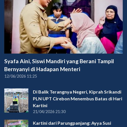
Syafa Aini, Siswi Mandiri yang Berani Tampil
Bernyanyi di Hadapan Menteri
12/06/2026 11:25
Di Balik Terangnya Negeri, Kiprah Srikandi
PLN UPT Cirebon Menembus Batas di Hari
Kartini
21/04/2026 21:30
Kartini dari Parungpanjang: Ayya Susi