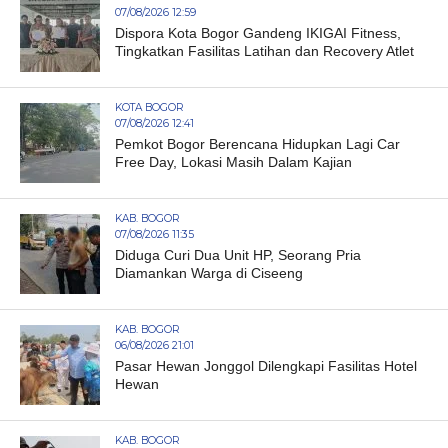
07/08/2026 12:59
Dispora Kota Bogor Gandeng IKIGAI Fitness,
Tingkatkan Fasilitas Latihan dan Recovery Atlet
KOTA BOGOR
07/08/2026 12:41
Pemkot Bogor Berencana Hidupkan Lagi Car
Free Day, Lokasi Masih Dalam Kajian
KAB. BOGOR
07/08/2026 11:35
Diduga Curi Dua Unit HP, Seorang Pria
Diamankan Warga di Ciseeng
KAB. BOGOR
06/08/2026 21:01
Pasar Hewan Jonggol Dilengkapi Fasilitas Hotel
Hewan
KAB. BOGOR