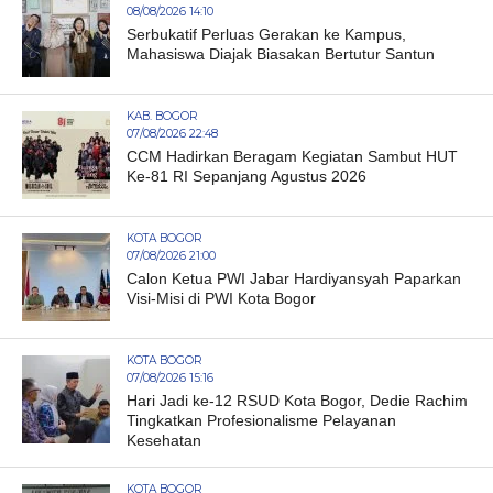
08/08/2026 14:10
Serbukatif Perluas Gerakan ke Kampus,
Mahasiswa Diajak Biasakan Bertutur Santun
KAB. BOGOR
07/08/2026 22:48
CCM Hadirkan Beragam Kegiatan Sambut HUT
Ke-81 RI Sepanjang Agustus 2026
KOTA BOGOR
07/08/2026 21:00
Calon Ketua PWI Jabar Hardiyansyah Paparkan
Visi-Misi di PWI Kota Bogor
KOTA BOGOR
07/08/2026 15:16
Hari Jadi ke-12 RSUD Kota Bogor, Dedie Rachim
Tingkatkan Profesionalisme Pelayanan
Kesehatan
KOTA BOGOR