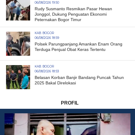
06/08/2026 19:50
Rudy Susmanto Resmikan Pasar Hewan
Jonggol, Dukung Penguatan Ekonomi
Peternakan Bogor Timur
KAB. BOGOR
06/08/2026 18:59
Polsek Parungpanjang Amankan Enam Orang
Terduga Penjual Obat Keras Tertentu
KAB. BOGOR
06/08/2026 18:53
Belasan Korban Banjir Bandang Puncak Tahun
2025 Bakal Direlokasi
PROFIL