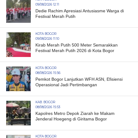
09/08/2026 12:11
Dedie Rachim Apresiasi Antusiasme Warga di
Festival Merah Putih
KOTA BOGOR
09/08/2026 11:10
Kirab Merah Putih 500 Meter Semarakkan
Festival Merah Putih 2026 di Kota Bogor
KOTA BOGOR
08/08/2026 15:56
Pemkot Bogor Lanjutkan WFH ASN, Efisiensi
Operasional Jadi Pertimbangan
KAB. BOGOR
08/08/2026 15:53
Kapolres Metro Depok Ziarah ke Makam
Jenderal Hoegeng di Giritama Bogor
KOTA BOGOR