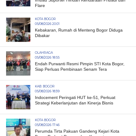
Imbau Suporter Hindari Kendaraan Pribadi dan
Flare
KOTA BOGOR
05/08/2026 20:01
Kebakaran, Rumah di Menteng Bogor Diduga
Dibakar
OLAHRAGA
05/08/2026 18:55
Endah Purwanti Resmi Pimpin STI Kota Bogor,
Siap Perluas Pembinaan Senam Tera
KAB. BOGOR
05/08/2026 18:39
Indocement Peringati HUT ke-51, Perkuat
Strategi Keberlanjutan dan Kinerja Bisnis
KOTA BOGOR
05/08/2026 17:46
Perumda Tirta Pakuan Gandeng Kejari Kota