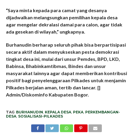
“Saya minta kepada para camat yang desanya
dijadwalkan melangsungkan pemilihan kepala desa
agar mengelar dekralasi damai para calon, agar tidak
ada gesekan di wilayah,” ungkapnya.
Burhanudin berharap seluruh pihak bisa berpartisipasi
secara aktif dalam menyukseskan pesta demokrasi
tingkat desa ini, mulai dari unsur Pemdes, BPD, LKD,
Babinsa, Bhabinkamtibmas, Bindes dan unsur
masyarakat lainnya agar dapat memberikan kontribusi
positif bagi penyelenggaraan Pilkades untuk menjamin
Pilkades berjalan aman, tertib dan lancar. []
Admin/Diskominfo Kabupaten Bogor.
TAG
BURHANUDIN
,
KEPALA DESA
,
PEKA
,
PERKEMBANGAN-
DESA
,
SOSIALISASI-PILKADES