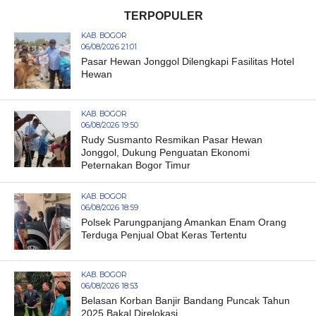
TERPOPULER
KAB. BOGOR
06/08/2026 21:01
Pasar Hewan Jonggol Dilengkapi Fasilitas Hotel
Hewan
KAB. BOGOR
06/08/2026 19:50
Rudy Susmanto Resmikan Pasar Hewan
Jonggol, Dukung Penguatan Ekonomi
Peternakan Bogor Timur
KAB. BOGOR
06/08/2026 18:59
Polsek Parungpanjang Amankan Enam Orang
Terduga Penjual Obat Keras Tertentu
KAB. BOGOR
06/08/2026 18:53
Belasan Korban Banjir Bandang Puncak Tahun
2025 Bakal Direlokasi