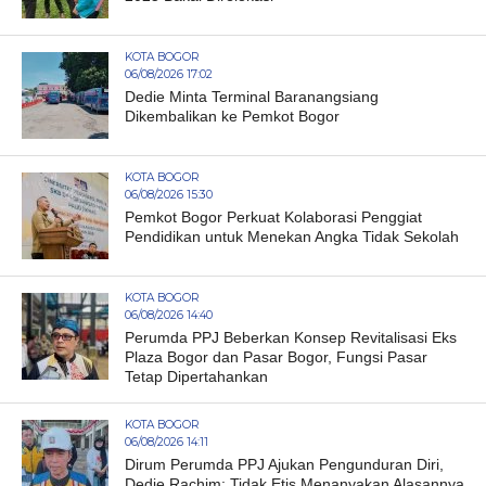
KOTA BOGOR
06/08/2026 17:02
Dedie Minta Terminal Baranangsiang
Dikembalikan ke Pemkot Bogor
KOTA BOGOR
06/08/2026 15:30
Pemkot Bogor Perkuat Kolaborasi Penggiat
Pendidikan untuk Menekan Angka Tidak Sekolah
KOTA BOGOR
06/08/2026 14:40
Perumda PPJ Beberkan Konsep Revitalisasi Eks
Plaza Bogor dan Pasar Bogor, Fungsi Pasar
Tetap Dipertahankan
KOTA BOGOR
06/08/2026 14:11
Dirum Perumda PPJ Ajukan Pengunduran Diri,
Dedie Rachim: Tidak Etis Menanyakan Alasannya