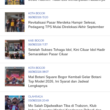
KOTA BOGOR
06/08/2026 13:20
Revitalisasi Pasar Merdeka Hampir Selesai,
Pedagang TPS Mulai Direlokasi Akhir September
KAB. BOGOR
06/08/2026 11:37
Setelah Sukses Tohaga Idol, Kini Ciluar Idol Hadir
Semarakkan Pasar Ciluar
KOTA BOGOR
06/08/2026 08:07
Mal Botani Square Bogor Kembali Gelar Botani
Top Model 2026, Ini Syarat dan Jadwal
Lengkapnya
OLAHRAGA
05/08/2026 20:49
Mo Salah Dijadwalkan Tiba di Trabzon, Klub