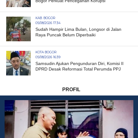
Bogor Perkuat Pencegahan Korupsi
KAB. BOGOR
05/08/2026 17:34
Sudah Hampir Lima Bulan, Longsor di Jalan
Raya Puncak Belum Diperbaiki
KOTA BOGOR
05/08/2026 16:39
Samsudin Ajukan Pengunduran Diri, Komisi II
DPRD Desak Reformasi Total Perumda PPJ
PROFIL