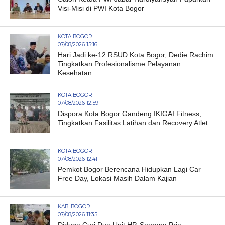
Visi-Misi di PWI Kota Bogor
KOTA BOGOR
07/08/2026 15:16
Hari Jadi ke-12 RSUD Kota Bogor, Dedie Rachim
Tingkatkan Profesionalisme Pelayanan
Kesehatan
KOTA BOGOR
07/08/2026 12:59
Dispora Kota Bogor Gandeng IKIGAI Fitness,
Tingkatkan Fasilitas Latihan dan Recovery Atlet
KOTA BOGOR
07/08/2026 12:41
Pemkot Bogor Berencana Hidupkan Lagi Car
Free Day, Lokasi Masih Dalam Kajian
KAB. BOGOR
07/08/2026 11:35
Diduga Curi Dua Unit HP, Seorang Pria