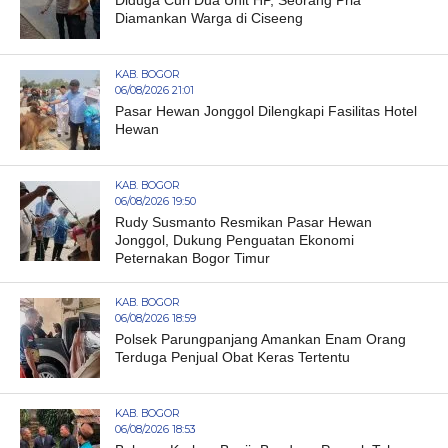
Diamankan Warga di Ciseeng
KAB. BOGOR
06/08/2026 21:01
Pasar Hewan Jonggol Dilengkapi Fasilitas Hotel
Hewan
KAB. BOGOR
06/08/2026 19:50
Rudy Susmanto Resmikan Pasar Hewan
Jonggol, Dukung Penguatan Ekonomi
Peternakan Bogor Timur
KAB. BOGOR
06/08/2026 18:59
Polsek Parungpanjang Amankan Enam Orang
Terduga Penjual Obat Keras Tertentu
KAB. BOGOR
06/08/2026 18:53