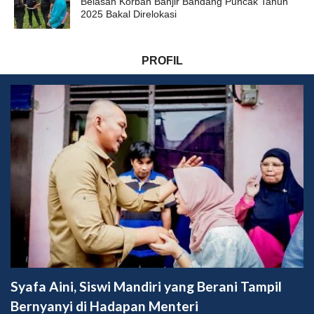
Belasan Korban Banjir Bandang Puncak Tahun
2025 Bakal Direlokasi
PROFIL
Syafa Aini, Siswi Mandiri yang Berani Tampil
Bernyanyi di Hadapan Menteri