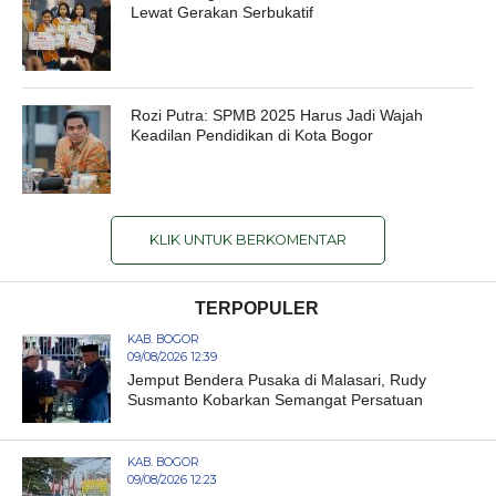
Lewat Gerakan Serbukatif
Rozi Putra: SPMB 2025 Harus Jadi Wajah
Keadilan Pendidikan di Kota Bogor
KLIK UNTUK BERKOMENTAR
TERPOPULER
KAB. BOGOR
09/08/2026 12:39
Jemput Bendera Pusaka di Malasari, Rudy
Susmanto Kobarkan Semangat Persatuan
KAB. BOGOR
09/08/2026 12:23