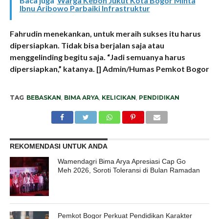
Baca juga
Warga Kebon Jukut Kota Bogor Minta
Ibnu Aribowo Parbaiki Infrastruktur
Fahrudin menekankan, untuk meraih sukses itu harus
dipersiapkan. Tidak bisa berjalan saja atau
menggelinding begitu saja. “Jadi semuanya harus
dipersiapkan,” katanya. [] Admin/Humas Pemkot Bogor
TAG
BEBASKAN
,
BIMA ARYA
,
KELICIKAN
,
PENDIDIKAN
REKOMENDASI UNTUK ANDA
Wamendagri Bima Arya Apresiasi Cap Go
Meh 2026, Soroti Toleransi di Bulan Ramadan
Pemkot Bogor Perkuat Pendidikan Karakter