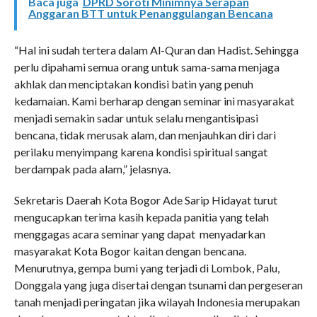
Baca juga
DPRD Soroti Minimnya Serapan
Anggaran BTT untuk Penanggulangan Bencana
“Hal ini sudah tertera dalam Al-Quran dan Hadist. Sehingga
perlu dipahami semua orang untuk sama-sama menjaga
akhlak dan menciptakan kondisi batin yang penuh
kedamaian. Kami berharap dengan seminar ini masyarakat
menjadi semakin sadar untuk selalu mengantisipasi
bencana, tidak merusak alam, dan menjauhkan diri dari
perilaku menyimpang karena kondisi spiritual sangat
berdampak pada alam,” jelasnya.
Sekretaris Daerah Kota Bogor Ade Sarip Hidayat turut
mengucapkan terima kasih kepada panitia yang telah
menggagas acara seminar yang dapat menyadarkan
masyarakat Kota Bogor kaitan dengan bencana.
Menurutnya, gempa bumi yang terjadi di Lombok, Palu,
Donggala yang juga disertai dengan tsunami dan pergeseran
tanah menjadi peringatan jika wilayah Indonesia merupakan