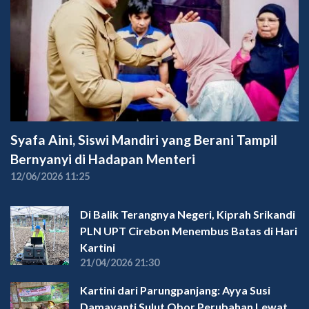
Syafa Aini, Siswi Mandiri yang Berani Tampil
Bernyanyi di Hadapan Menteri
12/06/2026 11:25
Di Balik Terangnya Negeri, Kiprah Srikandi
PLN UPT Cirebon Menembus Batas di Hari
Kartini
21/04/2026 21:30
Kartini dari Parungpanjang: Ayya Susi
Damayanti Sulut Obor Perubahan Lewat