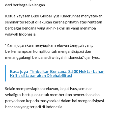
dari berbagai kalangan.
Ketua Yayasan Budi Global Iyus Khaerunnas menyatakan
seminar tersebut dilakukan karena prihatin atas rentetan
berbagai bencana yang akhir-akhir ini yang menimpa
wilayah Indonesia.
“Kami juga akan menyiapkan relawan tangguh yang
berkemampuan komplit untuk mengantisipasi dan
menanggulangi bencana di wilayah Indonesia,” ujar Iyus.
Baca juga
Timbulkan Bencana, 8.500 Hektar Lahan
Kritis di Jabar akan Direhabilitasi
Selain mempersiapkan relawan, lanjut Iyus, seminar
sekaligus bertujuan untuk memberikan pencerahan dan
penyadaran kepada masyarakat dalam hal mengantisipasi
bencana yang terjadi di Indonesia.