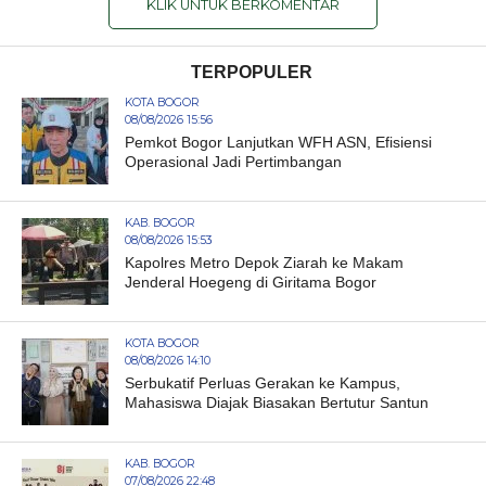
KLIK UNTUK BERKOMENTAR
TERPOPULER
KOTA BOGOR
08/08/2026 15:56
Pemkot Bogor Lanjutkan WFH ASN, Efisiensi
Operasional Jadi Pertimbangan
KAB. BOGOR
08/08/2026 15:53
Kapolres Metro Depok Ziarah ke Makam
Jenderal Hoegeng di Giritama Bogor
KOTA BOGOR
08/08/2026 14:10
Serbukatif Perluas Gerakan ke Kampus,
Mahasiswa Diajak Biasakan Bertutur Santun
KAB. BOGOR
07/08/2026 22:48