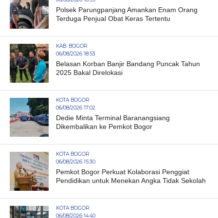
Polsek Parungpanjang Amankan Enam Orang
Terduga Penjual Obat Keras Tertentu
KAB. BOGOR
06/08/2026 18:53
Belasan Korban Banjir Bandang Puncak Tahun
2025 Bakal Direlokasi
KOTA BOGOR
06/08/2026 17:02
Dedie Minta Terminal Baranangsiang
Dikembalikan ke Pemkot Bogor
KOTA BOGOR
06/08/2026 15:30
Pemkot Bogor Perkuat Kolaborasi Penggiat
Pendidikan untuk Menekan Angka Tidak Sekolah
KOTA BOGOR
06/08/2026 14:40