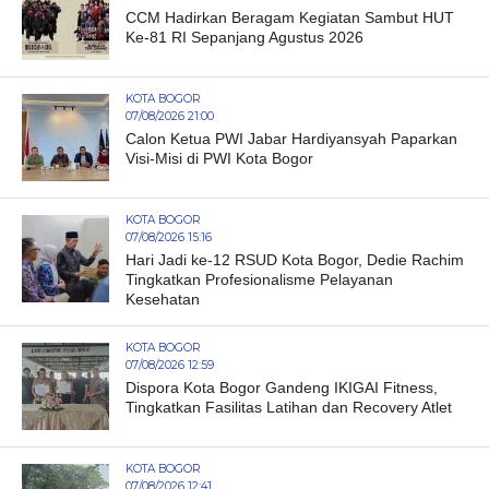
CCM Hadirkan Beragam Kegiatan Sambut HUT
Ke-81 RI Sepanjang Agustus 2026
KOTA BOGOR
07/08/2026 21:00
Calon Ketua PWI Jabar Hardiyansyah Paparkan
Visi-Misi di PWI Kota Bogor
KOTA BOGOR
07/08/2026 15:16
Hari Jadi ke-12 RSUD Kota Bogor, Dedie Rachim
Tingkatkan Profesionalisme Pelayanan
Kesehatan
KOTA BOGOR
07/08/2026 12:59
Dispora Kota Bogor Gandeng IKIGAI Fitness,
Tingkatkan Fasilitas Latihan dan Recovery Atlet
KOTA BOGOR
07/08/2026 12:41