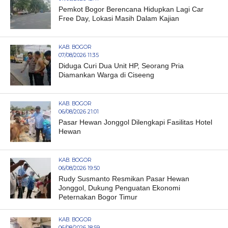
Pemkot Bogor Berencana Hidupkan Lagi Car
Free Day, Lokasi Masih Dalam Kajian
KAB. BOGOR
07/08/2026 11:35
Diduga Curi Dua Unit HP, Seorang Pria
Diamankan Warga di Ciseeng
KAB. BOGOR
06/08/2026 21:01
Pasar Hewan Jonggol Dilengkapi Fasilitas Hotel
Hewan
KAB. BOGOR
06/08/2026 19:50
Rudy Susmanto Resmikan Pasar Hewan
Jonggol, Dukung Penguatan Ekonomi
Peternakan Bogor Timur
KAB. BOGOR
06/08/2026 18:59