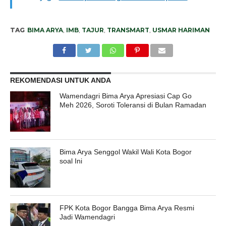
TAG
BIMA ARYA
,
IMB
,
TAJUR
,
TRANSMART
,
USMAR HARIMAN
REKOMENDASI UNTUK ANDA
Wamendagri Bima Arya Apresiasi Cap Go
Meh 2026, Soroti Toleransi di Bulan Ramadan
Bima Arya Senggol Wakil Wali Kota Bogor
soal Ini
FPK Kota Bogor Bangga Bima Arya Resmi
Jadi Wamendagri