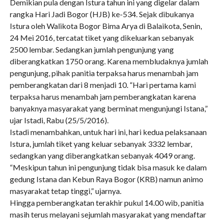
Demikian pula dengan Istura tahun ini yang digelar dalam
rangka Hari Jadi Bogor (HJB) ke-534. Sejak dibukanya
Istura oleh Walikota Bogor Bima Arya di Balaikota, Senin,
24 Mei 2016, tercatat tiket yang dikeluarkan sebanyak
2500 lembar. Sedangkan jumlah pengunjung yang
diberangkatkan 1750 orang. Karena membludaknya jumlah
pengunjung, pihak panitia terpaksa harus menambah jam
pemberangkatan dari 8 menjadi 10. “Hari pertama kami
terpaksa harus menambah jam pemberangkatan karena
banyaknya masyarakat yang berminat mengunjungi Istana,”
ujar Istadi, Rabu (25/5/2016).
Istadi menambahkan, untuk hari ini, hari kedua pelaksanaan
Istura, jumlah tiket yang keluar sebanyak 3332 lembar,
sedangkan yang diberangkatkan sebanyak 4049 orang.
“Meskipun tahun ini pengunjung tidak bisa masuk ke dalam
gedung Istana dan Kebun Raya Bogor (KRB) namun animo
masyarakat tetap tinggi,” ujarnya.
Hingga pemberangkatan terakhir pukul 14.00 wib, panitia
masih terus melayani sejumlah masyarakat yang mendaftar