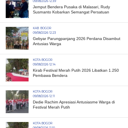
09/08/2026 12:39
Jemput Bendera Pusaka di Malasari, Rudy
Susmanto Kobarkan Semangat Persatuan
KAB. BOGOR
09/08/2026 12:23
Gebyar Parungpanjang 2026 Perdana Disambut
Antusias Warga
KOTA BOGOR
09/08/2026 12:14
Kirab Festival Merah Putih 2026 Libatkan 1.250
Pembawa Bendera
KOTA BOGOR
09/08/2026 12:11
Dedie Rachim Apresiasi Antusiasme Warga di
Festival Merah Putih
KOTA BOGOR
09/08/2026 11:10