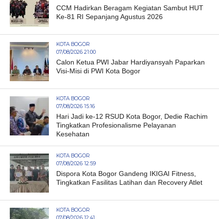
CCM Hadirkan Beragam Kegiatan Sambut HUT
Ke-81 RI Sepanjang Agustus 2026
KOTA BOGOR
07/08/2026 21:00
Calon Ketua PWI Jabar Hardiyansyah Paparkan
Visi-Misi di PWI Kota Bogor
KOTA BOGOR
07/08/2026 15:16
Hari Jadi ke-12 RSUD Kota Bogor, Dedie Rachim
Tingkatkan Profesionalisme Pelayanan
Kesehatan
KOTA BOGOR
07/08/2026 12:59
Dispora Kota Bogor Gandeng IKIGAI Fitness,
Tingkatkan Fasilitas Latihan dan Recovery Atlet
KOTA BOGOR
07/08/2026 12:41