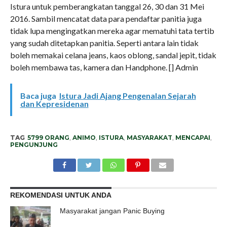
Istura untuk pemberangkatan tanggal 26, 30 dan 31 Mei
2016. Sambil mencatat data para pendaftar panitia juga
tidak lupa mengingatkan mereka agar mematuhi tata tertib
yang sudah ditetapkan panitia. Seperti antara lain tidak
boleh memakai celana jeans, kaos oblong, sandal jepit, tidak
boleh membawa tas, kamera dan Handphone. [] Admin
Baca juga
Istura Jadi Ajang Pengenalan Sejarah
dan Kepresidenan
TAG
5799 ORANG
,
ANIMO
,
ISTURA
,
MASYARAKAT
,
MENCAPAI
,
PENGUNJUNG
REKOMENDASI UNTUK ANDA
Masyarakat jangan Panic Buying