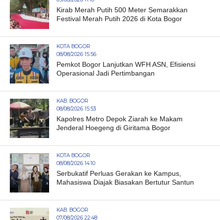
Kirab Merah Putih 500 Meter Semarakkan
Festival Merah Putih 2026 di Kota Bogor
KOTA BOGOR
08/08/2026 15:56
Pemkot Bogor Lanjutkan WFH ASN, Efisiensi
Operasional Jadi Pertimbangan
KAB. BOGOR
08/08/2026 15:53
Kapolres Metro Depok Ziarah ke Makam
Jenderal Hoegeng di Giritama Bogor
KOTA BOGOR
08/08/2026 14:10
Serbukatif Perluas Gerakan ke Kampus,
Mahasiswa Diajak Biasakan Bertutur Santun
KAB. BOGOR
07/08/2026 22:48