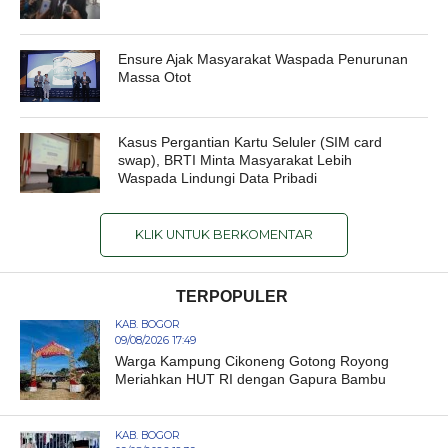
Ensure Ajak Masyarakat Waspada Penurunan
Massa Otot
Kasus Pergantian Kartu Seluler (SIM card
swap), BRTI Minta Masyarakat Lebih
Waspada Lindungi Data Pribadi
KLIK UNTUK BERKOMENTAR
TERPOPULER
KAB. BOGOR
09/08/2026 17:49
Warga Kampung Cikoneng Gotong Royong
Meriahkan HUT RI dengan Gapura Bambu
KAB. BOGOR