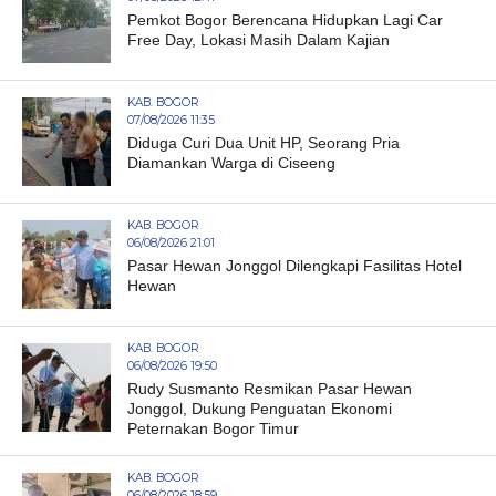
Pemkot Bogor Berencana Hidupkan Lagi Car
Free Day, Lokasi Masih Dalam Kajian
KAB. BOGOR
07/08/2026 11:35
Diduga Curi Dua Unit HP, Seorang Pria
Diamankan Warga di Ciseeng
KAB. BOGOR
06/08/2026 21:01
Pasar Hewan Jonggol Dilengkapi Fasilitas Hotel
Hewan
KAB. BOGOR
06/08/2026 19:50
Rudy Susmanto Resmikan Pasar Hewan
Jonggol, Dukung Penguatan Ekonomi
Peternakan Bogor Timur
KAB. BOGOR
06/08/2026 18:59