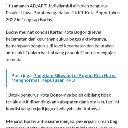
“Itu amanah AD/ART. Jadi diambil alih oleh pengurus
Provinsi Jawa Barat mengadakan TKKT Kota Bogor tahun
2022 ini,” ungkap Budhy.
Budhy melihat kondisi Kartar Kota Bogor di level
kecamatan dan kelurahan cukup bagus aktivitasnya,
kemampuan pengurus di level kecamatan dan kelurahan
untuk aktif dalam hal-hal yang produktif untuk mengajak
pemuda.
Baca juga
Pangdam Siliwangi di Bogor: Kita Harus
Menghormati Keputusan KPU
“Untuk pengurus Kota Bogor-nya boleh dibilang tidak
terlalu aktif dibandingkan kabupaten dan kota lain, tapi ini
kondisi yang terjadi juga di wilayah lain,” katanya.
Menurut Budhy antusiasme menjadi pekerjaan rumah bagi
organisasi Kartar dalam era teknologi informasi, banyak