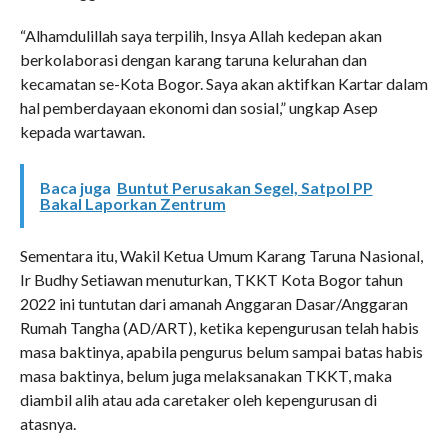
“Alhamdulillah saya terpilih, Insya Allah kedepan akan
berkolaborasi dengan karang taruna kelurahan dan
kecamatan se-Kota Bogor. Saya akan aktifkan Kartar dalam
hal pemberdayaan ekonomi dan sosial,” ungkap Asep
kepada wartawan.
Baca juga
Buntut Perusakan Segel, Satpol PP
Bakal Laporkan Zentrum
Sementara itu, Wakil Ketua Umum Karang Taruna Nasional,
Ir Budhy Setiawan menuturkan, TKKT Kota Bogor tahun
2022 ini tuntutan dari amanah Anggaran Dasar/Anggaran
Rumah Tangha (AD/ART), ketika kepengurusan telah habis
masa baktinya, apabila pengurus belum sampai batas habis
masa baktinya, belum juga melaksanakan TKKT, maka
diambil alih atau ada caretaker oleh kepengurusan di
atasnya.