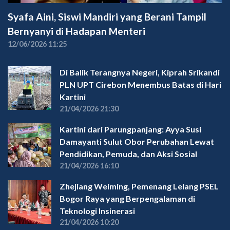
Syafa Aini, Siswi Mandiri yang Berani Tampil
Bernyanyi di Hadapan Menteri
12/06/2026 11:25
Di Balik Terangnya Negeri, Kiprah Srikandi
PLN UPT Cirebon Menembus Batas di Hari
Kartini
21/04/2026 21:30
Kartini dari Parungpanjang: Ayya Susi
Damayanti Sulut Obor Perubahan Lewat
Pendidikan, Pemuda, dan Aksi Sosial
21/04/2026 16:10
Zhejiang Weiming, Pemenang Lelang PSEL
Bogor Raya yang Berpengalaman di
Teknologi Insinerasi
21/04/2026 10:20