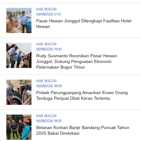
KAB. BOGOR
06/08/2026 21:01
Pasar Hewan Jonggol Dilengkapi Fasilitas Hotel
Hewan
KAB. BOGOR
06/08/2026 19:50
Rudy Susmanto Resmikan Pasar Hewan
Jonggol, Dukung Penguatan Ekonomi
Peternakan Bogor Timur
KAB. BOGOR
06/08/2026 18:59
Polsek Parungpanjang Amankan Enam Orang
Terduga Penjual Obat Keras Tertentu
KAB. BOGOR
06/08/2026 18:53
Belasan Korban Banjir Bandang Puncak Tahun
2025 Bakal Direlokasi