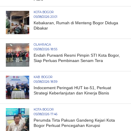
KOTA BOGOR
05/08/2026 20:01
Kebakaran, Rumah di Menteng Bogor Diduga
Dibakar
OLAHRAGA
05/08/2026 18:55
Endah Purwanti Resmi Pimpin STI Kota Bogor,
Siap Perluas Pembinaan Senam Tera
KAB. BOGOR
05/08/2026 18:39
Indocement Peringati HUT ke-51, Perkuat
Strategi Keberlanjutan dan Kinerja Bisnis
KOTA BOGOR
05/08/2026 17:46
Perumda Tirta Pakuan Gandeng Kejari Kota
Bogor Perkuat Pencegahan Korupsi