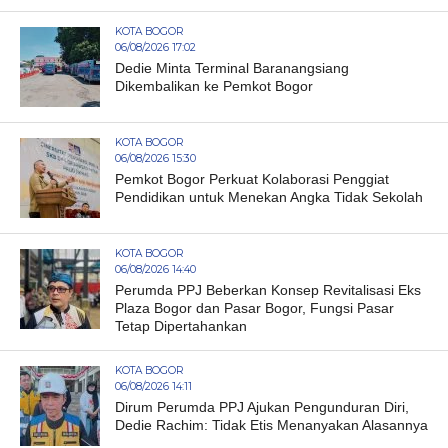
KOTA BOGOR
06/08/2026 17:02
Dedie Minta Terminal Baranangsiang
Dikembalikan ke Pemkot Bogor
KOTA BOGOR
06/08/2026 15:30
Pemkot Bogor Perkuat Kolaborasi Penggiat
Pendidikan untuk Menekan Angka Tidak Sekolah
KOTA BOGOR
06/08/2026 14:40
Perumda PPJ Beberkan Konsep Revitalisasi Eks
Plaza Bogor dan Pasar Bogor, Fungsi Pasar
Tetap Dipertahankan
KOTA BOGOR
06/08/2026 14:11
Dirum Perumda PPJ Ajukan Pengunduran Diri,
Dedie Rachim: Tidak Etis Menanyakan Alasannya