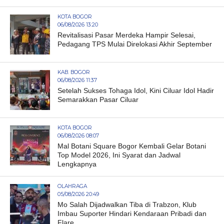
KOTA BOGOR
06/08/2026 13:20
Revitalisasi Pasar Merdeka Hampir Selesai,
Pedagang TPS Mulai Direlokasi Akhir September
KAB. BOGOR
06/08/2026 11:37
Setelah Sukses Tohaga Idol, Kini Ciluar Idol Hadir
Semarakkan Pasar Ciluar
KOTA BOGOR
06/08/2026 08:07
Mal Botani Square Bogor Kembali Gelar Botani
Top Model 2026, Ini Syarat dan Jadwal
Lengkapnya
OLAHRAGA
05/08/2026 20:49
Mo Salah Dijadwalkan Tiba di Trabzon, Klub
Imbau Suporter Hindari Kendaraan Pribadi dan
Flare