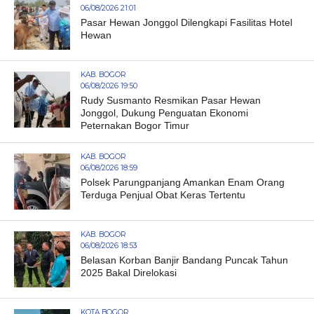
06/08/2026 21:01
Pasar Hewan Jonggol Dilengkapi Fasilitas Hotel
Hewan
KAB. BOGOR
06/08/2026 19:50
Rudy Susmanto Resmikan Pasar Hewan
Jonggol, Dukung Penguatan Ekonomi
Peternakan Bogor Timur
KAB. BOGOR
06/08/2026 18:59
Polsek Parungpanjang Amankan Enam Orang
Terduga Penjual Obat Keras Tertentu
KAB. BOGOR
06/08/2026 18:53
Belasan Korban Banjir Bandang Puncak Tahun
2025 Bakal Direlokasi
KOTA BOGOR