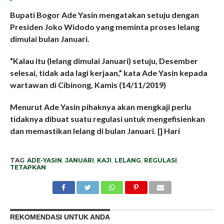
Bupati Bogor Ade Yasin mengatakan setuju dengan
Presiden Joko Widodo yang meminta proses lelang
dimulai bulan Januari.
“Kalau itu (lelang dimulai Januari) setuju, Desember
selesai, tidak ada lagi kerjaan,” kata Ade Yasin kepada
wartawan di Cibinong, Kamis (14/11/2019)
Menurut Ade Yasin pihaknya akan mengkaji perlu
tidaknya dibuat suatu regulasi untuk mengefisienkan
dan memastikan lelang di bulan Januari. [] Hari
TAG
ADE-YASIN
,
JANUARI
,
KAJI
,
LELANG
,
REGULASI
,
TETAPKAN
REKOMENDASI UNTUK ANDA