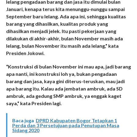
lelang pengadaan barang dan jasa itu dimulai bulan
Januari, kenapa terus kita menunggu-nunggu sampai
September baru lelang. Ada apa ini, sehingga kualitas
barang yang dihasilkan, kualitas produk yang
dihasilkan menjadi jelek. Itu pasti pekerjaan yang
dilakukan di akhir-akhir, bulan November masih ada
lelang, bulan November itu masih ada lelang,” kata
Presiden Jokowi.
“Konstruksi di bulan November ini mau apa, jadi barang
apa nanti, ini konstruksi loh ya, bukan pengadaan
barang dan jasa, kaya gini diterus-teruskan, mau jadi
apa barang itu. Kalau ada jembatan ambruk, ada SD
ambruk, ada gedung SMP ambruk, ya enggak kaget
saya,” kata Presiden lagi.
Baca juga
DPRD Kabupaten Bogor Tetapkan 1
Perda dan 3 Persetujuan pada Penutupan Masa
Sidang 2020