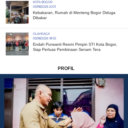
KOTA BOGOR
05/08/2026 20:01
Kebakaran, Rumah di Menteng Bogor Diduga
Dibakar
OLAHRAGA
05/08/2026 18:55
Endah Purwanti Resmi Pimpin STI Kota Bogor,
Siap Perluas Pembinaan Senam Tera
PROFIL