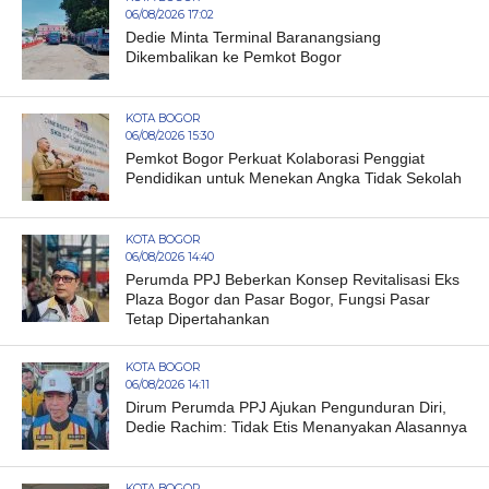
06/08/2026 17:02
Dedie Minta Terminal Baranangsiang
Dikembalikan ke Pemkot Bogor
KOTA BOGOR
06/08/2026 15:30
Pemkot Bogor Perkuat Kolaborasi Penggiat
Pendidikan untuk Menekan Angka Tidak Sekolah
KOTA BOGOR
06/08/2026 14:40
Perumda PPJ Beberkan Konsep Revitalisasi Eks
Plaza Bogor dan Pasar Bogor, Fungsi Pasar
Tetap Dipertahankan
KOTA BOGOR
06/08/2026 14:11
Dirum Perumda PPJ Ajukan Pengunduran Diri,
Dedie Rachim: Tidak Etis Menanyakan Alasannya
KOTA BOGOR