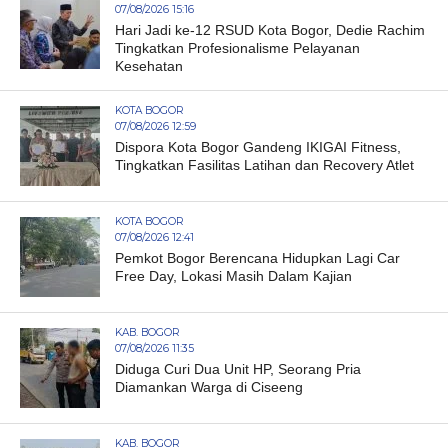
07/08/2026 15:16
Hari Jadi ke-12 RSUD Kota Bogor, Dedie Rachim
Tingkatkan Profesionalisme Pelayanan
Kesehatan
KOTA BOGOR
07/08/2026 12:59
Dispora Kota Bogor Gandeng IKIGAI Fitness,
Tingkatkan Fasilitas Latihan dan Recovery Atlet
KOTA BOGOR
07/08/2026 12:41
Pemkot Bogor Berencana Hidupkan Lagi Car
Free Day, Lokasi Masih Dalam Kajian
KAB. BOGOR
07/08/2026 11:35
Diduga Curi Dua Unit HP, Seorang Pria
Diamankan Warga di Ciseeng
KAB. BOGOR