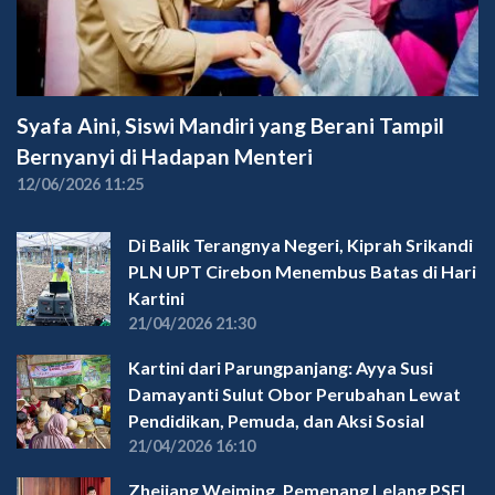
Syafa Aini, Siswi Mandiri yang Berani Tampil
Bernyanyi di Hadapan Menteri
12/06/2026 11:25
Di Balik Terangnya Negeri, Kiprah Srikandi
PLN UPT Cirebon Menembus Batas di Hari
Kartini
21/04/2026 21:30
Kartini dari Parungpanjang: Ayya Susi
Damayanti Sulut Obor Perubahan Lewat
Pendidikan, Pemuda, dan Aksi Sosial
21/04/2026 16:10
Zhejiang Weiming, Pemenang Lelang PSEL