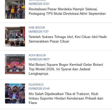
06/08/2026 13:20
Revitalisasi Pasar Merdeka Hampir Selesai,
Pedagang TPS Mulai Direlokasi Akhir September
KAB. BOGOR
06/08/2026 11:37
Setelah Sukses Tohaga Idol, Kini Ciluar Idol Hadir
Semarakkan Pasar Ciluar
KOTA BOGOR
06/08/2026 08:07
Mal Botani Square Bogor Kembali Gelar Botani
Top Model 2026, Ini Syarat dan Jadwal
Lengkapnya
OLAHRAGA
05/08/2026 20:49
Mo Salah Dijadwalkan Tiba di Trabzon, Klub
Imbau Suporter Hindari Kendaraan Pribadi dan
Flare