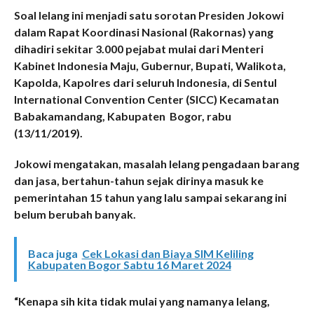
Soal lelang ini menjadi satu sorotan Presiden Jokowi
dalam Rapat Koordinasi Nasional (Rakornas) yang
dihadiri sekitar 3.000 pejabat mulai dari Menteri
Kabinet Indonesia Maju, Gubernur, Bupati, Walikota,
Kapolda, Kapolres dari seluruh Indonesia, di Sentul
International Convention Center (SICC) Kecamatan
Babakamandang, Kabupaten Bogor, rabu
(13/11/2019).
Jokowi mengatakan, masalah lelang pengadaan barang
dan jasa, bertahun-tahun sejak dirinya masuk ke
pemerintahan 15 tahun yang lalu sampai sekarang ini
belum berubah banyak.
Baca juga
Cek Lokasi dan Biaya SIM Keliling
Kabupaten Bogor Sabtu 16 Maret 2024
“Kenapa sih kita tidak mulai yang namanya lelang,