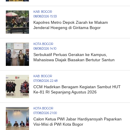
KAB. BOGOR
08/08/2026 15:53
Kapolres Metro Depok Ziarah ke Makam
Jenderal Hoegeng di Giritama Bogor
KOTA BOGOR
08/08/2026 14:10
Serbukatif Perluas Gerakan ke Kampus,
Mahasiswa Diajak Biasakan Bertutur Santun
KAB. BOGOR
07/08/2026 22:48
CCM Hadirkan Beragam Kegiatan Sambut HUT
Ke-81 RI Sepanjang Agustus 2026
KOTA BOGOR
07/08/2026 21:00
Calon Ketua PWI Jabar Hardiyansyah Paparkan
Visi-Misi di PWI Kota Bogor