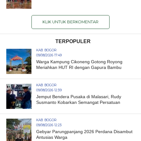
KLIK UNTUK BERKOMENTAR
TERPOPULER
KAB. BOGOR
09/08/2026 17:49
Warga Kampung Cikoneng Gotong Royong
Meriahkan HUT RI dengan Gapura Bambu
KAB. BOGOR
09/08/2026 12:39
Jemput Bendera Pusaka di Malasari, Rudy
Susmanto Kobarkan Semangat Persatuan
KAB. BOGOR
09/08/2026 12:23
Gebyar Parungpanjang 2026 Perdana Disambut
Antusias Warga