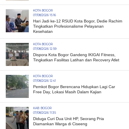
KOTA BOGOR
07/08/2026 15:16
Hari Jadi ke-12 RSUD Kota Bogor, Dedie Rachim
Tingkatkan Profesionalisme Pelayanan
Kesehatan
KOTA BOGOR
07/08/2026 12:59
Dispora Kota Bogor Gandeng IKIGAI Fitness,
Tingkatkan Fasilitas Latihan dan Recovery Atlet
KOTA BOGOR
07/08/2026 12:41
Pemkot Bogor Berencana Hidupkan Lagi Car
Free Day, Lokasi Masih Dalam Kajian
KAB. BOGOR
07/08/2026 11:35
Diduga Curi Dua Unit HP, Seorang Pria
Diamankan Warga di Ciseeng