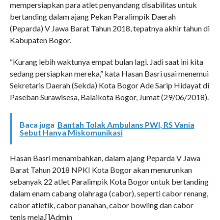
mempersiapkan para atlet penyandang disabilitas untuk
bertanding dalam ajang Pekan Paralimpik Daerah
(Peparda) V Jawa Barat Tahun 2018, tepatnya akhir tahun di
Kabupaten Bogor.
“Kurang lebih waktunya empat bulan lagi. Jadi saat ini kita
sedang persiapkan mereka,” kata Hasan Basri usai menemui
Sekretaris Daerah (Sekda) Kota Bogor Ade Sarip Hidayat di
Paseban Surawisesa, Balaikota Bogor, Jumat (29/06/2018).
Baca juga
Bantah Tolak Ambulans PWI, RS Vania
Sebut Hanya Miskomunikasi
Hasan Basri menambahkan, dalam ajang Peparda V Jawa
Barat Tahun 2018 NPKI Kota Bogor akan menurunkan
sebanyak 22 atlet Paralimpik Kota Bogor untuk bertanding
dalam enam cabang olahraga (cabor), seperti cabor renang,
cabor atletik, cabor panahan, cabor bowling dan cabor
tenis meja.[]Admin