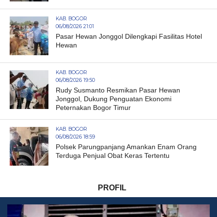
KAB. BOGOR
06/08/2026 21:01
Pasar Hewan Jonggol Dilengkapi Fasilitas Hotel
Hewan
KAB. BOGOR
06/08/2026 19:50
Rudy Susmanto Resmikan Pasar Hewan
Jonggol, Dukung Penguatan Ekonomi
Peternakan Bogor Timur
KAB. BOGOR
06/08/2026 18:59
Polsek Parungpanjang Amankan Enam Orang
Terduga Penjual Obat Keras Tertentu
PROFIL