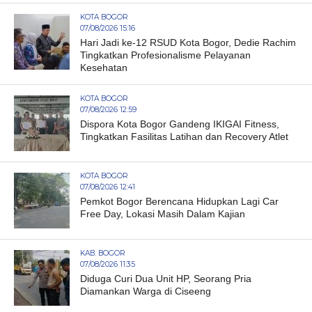
KOTA BOGOR
07/08/2026 15:16
Hari Jadi ke-12 RSUD Kota Bogor, Dedie Rachim
Tingkatkan Profesionalisme Pelayanan
Kesehatan
KOTA BOGOR
07/08/2026 12:59
Dispora Kota Bogor Gandeng IKIGAI Fitness,
Tingkatkan Fasilitas Latihan dan Recovery Atlet
KOTA BOGOR
07/08/2026 12:41
Pemkot Bogor Berencana Hidupkan Lagi Car
Free Day, Lokasi Masih Dalam Kajian
KAB. BOGOR
07/08/2026 11:35
Diduga Curi Dua Unit HP, Seorang Pria
Diamankan Warga di Ciseeng