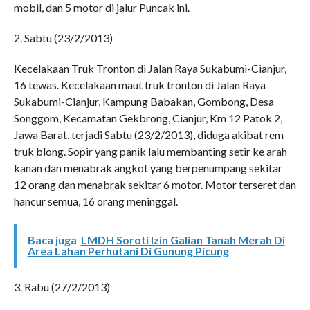
mobil, dan 5 motor di jalur Puncak ini.
2. Sabtu (23/2/2013)
Kecelakaan Truk Tronton di Jalan Raya Sukabumi-Cianjur,
16 tewas. Kecelakaan maut truk tronton di Jalan Raya
Sukabumi-Cianjur, Kampung Babakan, Gombong, Desa
Songgom, Kecamatan Gekbrong, Cianjur, Km 12 Patok 2,
Jawa Barat, terjadi Sabtu (23/2/2013), diduga akibat rem
truk blong. Sopir yang panik lalu membanting setir ke arah
kanan dan menabrak angkot yang berpenumpang sekitar
12 orang dan menabrak sekitar 6 motor. Motor terseret dan
hancur semua, 16 orang meninggal.
Baca juga
LMDH Soroti Izin Galian Tanah Merah Di
Area Lahan Perhutani Di Gunung Picung
3. Rabu (27/2/2013)