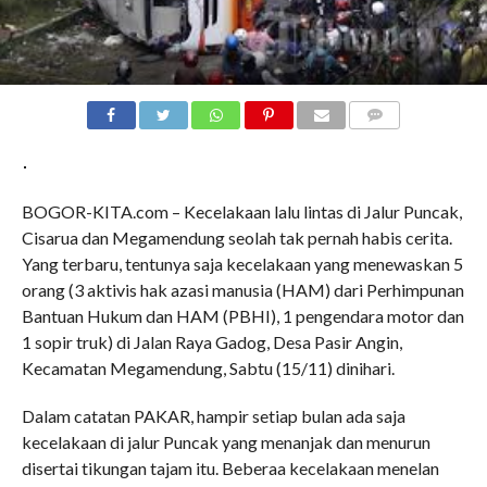
COMMENTS
BOGOR-KITA.com – Kecelakaan lalu lintas di Jalur Puncak,
Cisarua dan Megamendung seolah tak pernah habis cerita.
Yang terbaru, tentunya saja kecelakaan yang menewaskan 5
orang (3 aktivis hak azasi manusia (HAM) dari Perhimpunan
Bantuan Hukum dan HAM (PBHI), 1 pengendara motor dan
1 sopir truk) di Jalan Raya Gadog, Desa Pasir Angin,
Kecamatan Megamendung, Sabtu (15/11) dinihari.
Dalam catatan PAKAR, hampir setiap bulan ada saja
kecelakaan di jalur Puncak yang menanjak dan menurun
disertai tikungan tajam itu. Beberaa kecelakaan menelan