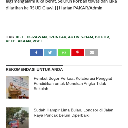
lagi mengalami luka berat. Seluruh korban tewas dan luka
dilarikan ke RSUD Ciawi. [] Harian PAKAR/Admin
TAG
10-TITIK-RAWAN
,
: PUNCAK
,
AKTIVIS-HAM
,
BOGOR
,
KECELAKAAN
,
PBHI
REKOMENDASI UNTUK ANDA
Pemkot Bogor Perkuat Kolaborasi Penggiat
Pendidikan untuk Menekan Angka Tidak
Sekolah
Sudah Hampir Lima Bulan, Longsor di Jalan
Raya Puncak Belum Diperbaiki