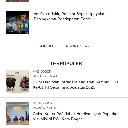
Verifikasi Jukir, Pemkot Bogor Upayakan
Peningkatan Pendapatan Parkir
KLIK UNTUK BERKOMENTAR
TERPOPULER
KAB. BOGOR
07/08/2026 22:48
CCM Hadirkan Beragam Kegiatan Sambut HUT
Ke-81 RI Sepanjang Agustus 2026
KOTA BOGOR
07/08/2026 21:00
Calon Ketua PWI Jabar Hardiyansyah Paparkan
Visi-Misi di PWI Kota Bogor