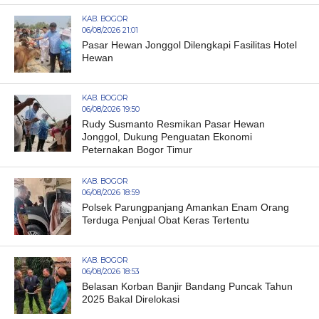
KAB. BOGOR
06/08/2026 21:01
Pasar Hewan Jonggol Dilengkapi Fasilitas Hotel
Hewan
KAB. BOGOR
06/08/2026 19:50
Rudy Susmanto Resmikan Pasar Hewan
Jonggol, Dukung Penguatan Ekonomi
Peternakan Bogor Timur
KAB. BOGOR
06/08/2026 18:59
Polsek Parungpanjang Amankan Enam Orang
Terduga Penjual Obat Keras Tertentu
KAB. BOGOR
06/08/2026 18:53
Belasan Korban Banjir Bandang Puncak Tahun
2025 Bakal Direlokasi