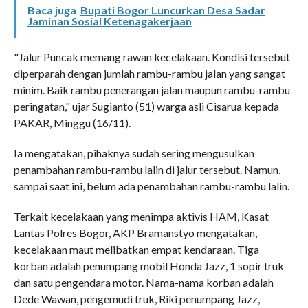
Baca juga
Bupati Bogor Luncurkan Desa Sadar
Jaminan Sosial Ketenagakerjaan
"Jalur Puncak memang rawan kecelakaan. Kondisi tersebut
diperparah dengan jumlah rambu-rambu jalan yang sangat
minim. Baik rambu penerangan jalan maupun rambu-rambu
peringatan," ujar Sugianto (51) warga asli Cisarua kepada
PAKAR, Minggu (16/11).
Ia mengatakan, pihaknya sudah sering mengusulkan
penambahan rambu-rambu lalin di jalur tersebut. Namun,
sampai saat ini, belum ada penambahan rambu-rambu lalin.
Terkait kecelakaan yang menimpa aktivis HAM, Kasat
Lantas Polres Bogor, AKP Bramanstyo mengatakan,
kecelakaan maut melibatkan empat kendaraan. Tiga
korban adalah penumpang mobil Honda Jazz, 1 sopir truk
dan satu pengendara motor. Nama-nama korban adalah
Dede Wawan, pengemudi truk, Riki penumpang Jazz,