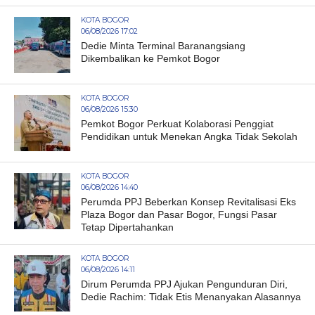
KOTA BOGOR
06/08/2026 17:02
Dedie Minta Terminal Baranangsiang
Dikembalikan ke Pemkot Bogor
KOTA BOGOR
06/08/2026 15:30
Pemkot Bogor Perkuat Kolaborasi Penggiat
Pendidikan untuk Menekan Angka Tidak Sekolah
KOTA BOGOR
06/08/2026 14:40
Perumda PPJ Beberkan Konsep Revitalisasi Eks
Plaza Bogor dan Pasar Bogor, Fungsi Pasar
Tetap Dipertahankan
KOTA BOGOR
06/08/2026 14:11
Dirum Perumda PPJ Ajukan Pengunduran Diri,
Dedie Rachim: Tidak Etis Menanyakan Alasannya