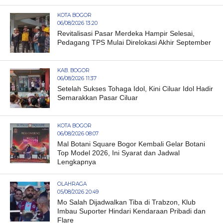
KOTA BOGOR
06/08/2026 13:20
Revitalisasi Pasar Merdeka Hampir Selesai,
Pedagang TPS Mulai Direlokasi Akhir September
KAB. BOGOR
06/08/2026 11:37
Setelah Sukses Tohaga Idol, Kini Ciluar Idol Hadir
Semarakkan Pasar Ciluar
KOTA BOGOR
06/08/2026 08:07
Mal Botani Square Bogor Kembali Gelar Botani
Top Model 2026, Ini Syarat dan Jadwal
Lengkapnya
OLAHRAGA
05/08/2026 20:49
Mo Salah Dijadwalkan Tiba di Trabzon, Klub
Imbau Suporter Hindari Kendaraan Pribadi dan
Flare