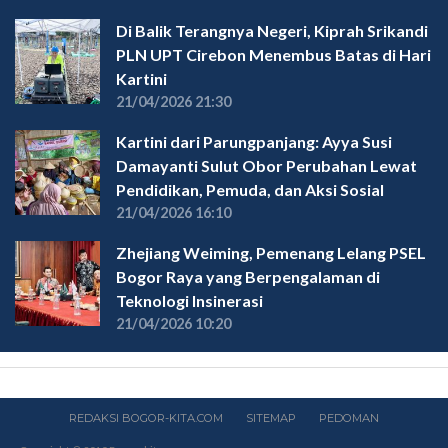
Di Balik Terangnya Negeri, Kiprah Srikandi
PLN UPT Cirebon Menembus Batas di Hari
Kartini
21/04/2026 21:30
Kartini dari Parungpanjang: Ayya Susi
Damayanti Sulut Obor Perubahan Lewat
Pendidikan, Pemuda, dan Aksi Sosial
21/04/2026 16:10
Zhejiang Weiming, Pemenang Lelang PSEL
Bogor Raya yang Berpengalaman di
Teknologi Insinerasi
21/04/2026 10:20
REDAKSI BOGOR-KITA.COM
SITEMAP
PEDOMAN