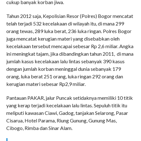
cukup banyak korban jiwa.
Tahun 2012 saja, Kepolisian Resor (Polres) Bogor mencatat
telah terjadi 532 kecelakaan di wilayah itu, di mana 299
orang tewas, 289 luka berat, 236 luka ringan. Polres Bogor
juga mencatat kerugian materi yang disebabkan oleh
kecelakaan tersebut mencapai sebesar Rp 2,6 miliar. Angka
ini meningkat tajam, jika dibandingkan tahun 2011, di mana
jumlah kasus kecelakaan lalu lintas sebanyak 390 kasus
dengan jumlah korban meninggal dunia sebanyak 179
orang, luka berat 251 orang, luka ringan 292 orang dan
kerugian materi sebesar Rp2,9 miliar.
Pantauan PAKAR, jalur Puncak setidaknya memiliki 10 titik
yang kerap terjadi kecelakaan lalu lintas. Sepuluh titik itu
meliputi kawasan Ciawi, Gadog, tanjakan Selarong, Pasar
Cisarua, Hotel Parama, Riung Gunung, Gunung Mas,
Cibogo, Rimba dan Sinar Alam.