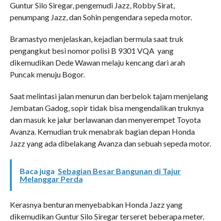
Guntur Silo Siregar, pengemudi Jazz, Robby Sirat,
penumpang Jazz, dan Sohin pengendara sepeda motor.
Bramastyo menjelaskan, kejadian bermula saat truk
pengangkut besi nomor polisi B 9301 VQA yang
dikemudikan Dede Wawan melaju kencang dari arah
Puncak menuju Bogor.
Saat melintasi jalan menurun dan berbelok tajam menjelang
Jembatan Gadog, sopir tidak bisa mengendalikan truknya
dan masuk ke jalur berlawanan dan menyerempet Toyota
Avanza. Kemudian truk menabrak bagian depan Honda
Jazz yang ada dibelakang Avanza dan sebuah sepeda motor.
Baca juga
Sebagian Besar Bangunan di Tajur
Melanggar Perda
Kerasnya benturan menyebabkan Honda Jazz yang
dikemudikan Guntur Silo Siregar terseret beberapa meter.