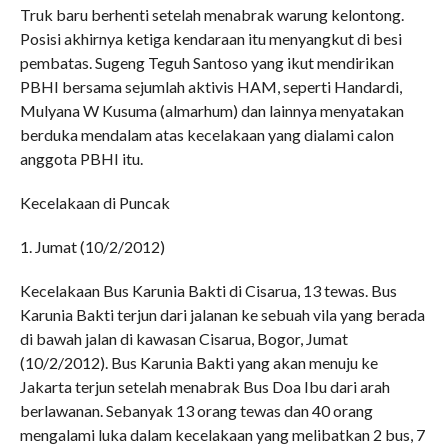
Truk baru berhenti setelah menabrak warung kelontong.
Posisi akhirnya ketiga kendaraan itu menyangkut di besi
pembatas. Sugeng Teguh Santoso yang ikut mendirikan
PBHI bersama sejumlah aktivis HAM, seperti Handardi,
Mulyana W Kusuma (almarhum) dan lainnya menyatakan
berduka mendalam atas kecelakaan yang dialami calon
anggota PBHI itu.
Kecelakaan di Puncak
1. Jumat (10/2/2012)
Kecelakaan Bus Karunia Bakti di Cisarua, 13 tewas. Bus
Karunia Bakti terjun dari jalanan ke sebuah vila yang berada
di bawah jalan di kawasan Cisarua, Bogor, Jumat
(10/2/2012). Bus Karunia Bakti yang akan menuju ke
Jakarta terjun setelah menabrak Bus Doa Ibu dari arah
berlawanan. Sebanyak 13 orang tewas dan 40 orang
mengalami luka dalam kecelakaan yang melibatkan 2 bus, 7