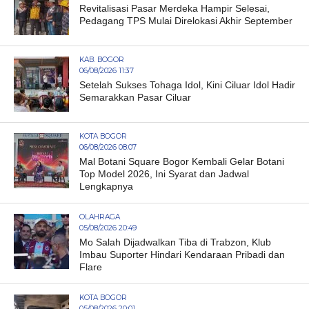
Revitalisasi Pasar Merdeka Hampir Selesai,
Pedagang TPS Mulai Direlokasi Akhir September
KAB. BOGOR
06/08/2026 11:37
Setelah Sukses Tohaga Idol, Kini Ciluar Idol Hadir
Semarakkan Pasar Ciluar
KOTA BOGOR
06/08/2026 08:07
Mal Botani Square Bogor Kembali Gelar Botani
Top Model 2026, Ini Syarat dan Jadwal
Lengkapnya
OLAHRAGA
05/08/2026 20:49
Mo Salah Dijadwalkan Tiba di Trabzon, Klub
Imbau Suporter Hindari Kendaraan Pribadi dan
Flare
KOTA BOGOR
05/08/2026 20:01