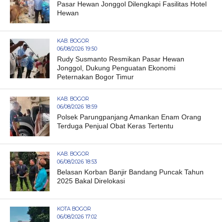
Pasar Hewan Jonggol Dilengkapi Fasilitas Hotel
Hewan
KAB. BOGOR
06/08/2026 19:50
Rudy Susmanto Resmikan Pasar Hewan
Jonggol, Dukung Penguatan Ekonomi
Peternakan Bogor Timur
KAB. BOGOR
06/08/2026 18:59
Polsek Parungpanjang Amankan Enam Orang
Terduga Penjual Obat Keras Tertentu
KAB. BOGOR
06/08/2026 18:53
Belasan Korban Banjir Bandang Puncak Tahun
2025 Bakal Direlokasi
KOTA BOGOR
06/08/2026 17:02