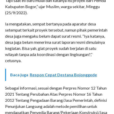
Tapi saat ini baru mulai dan katanya itu proyek dari Pemda
Kabupaten Bogor,” ujar Muslim, warga sekitar, Minggu
(25/9/2022).
Ia mengatakan, sempat bertanya pada aparatur desa
setempat terkait proyek tersebut, namun pihak pemerintah
desa juga mengaku belum dapat surat resmi. “Iya katanya,
desa juga belum menerima surat laporan resmi dimulainya
kegiatan. Bisa yah, giat proyek sudah berjalan di satu
wilayah tanpa ada koordinasi dengan lingkungan?,”
cetusnya.
Baca juga
Respon Cepat Destana Bojonggede
Sebagai informasi, sesuai dengan Perpres Nomor 12 Tahun
2021 Tentang Perubahan Atas Perpres Nomor 16 Tahun
2012 Tentang Pengadaan Barang/Jasa Pemerintah, definisi
Penunjukan Langsung adalah metode pemilihan untuk
mendapatkan Penyedia Barang/Pekerjaan Konstruksi/Jasa