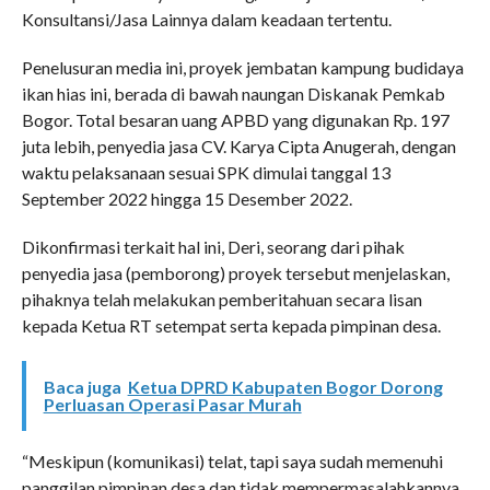
Konsultansi/Jasa Lainnya dalam keadaan tertentu.
Penelusuran media ini, proyek jembatan kampung budidaya
ikan hias ini, berada di bawah naungan Diskanak Pemkab
Bogor. Total besaran uang APBD yang digunakan Rp. 197
juta lebih, penyedia jasa CV. Karya Cipta Anugerah, dengan
waktu pelaksanaan sesuai SPK dimulai tanggal 13
September 2022 hingga 15 Desember 2022.
Dikonfirmasi terkait hal ini, Deri, seorang dari pihak
penyedia jasa (pemborong) proyek tersebut menjelaskan,
pihaknya telah melakukan pemberitahuan secara lisan
kepada Ketua RT setempat serta kepada pimpinan desa.
Baca juga
Ketua DPRD Kabupaten Bogor Dorong
Perluasan Operasi Pasar Murah
“Meskipun (komunikasi) telat, tapi saya sudah memenuhi
panggilan pimpinan desa dan tidak mempermasalahkannya.