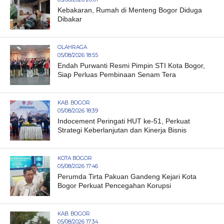
Kebakaran, Rumah di Menteng Bogor Diduga
Dibakar
OLAHRAGA
05/08/2026 18:55
Endah Purwanti Resmi Pimpin STI Kota Bogor,
Siap Perluas Pembinaan Senam Tera
KAB. BOGOR
05/08/2026 18:39
Indocement Peringati HUT ke-51, Perkuat
Strategi Keberlanjutan dan Kinerja Bisnis
KOTA BOGOR
05/08/2026 17:46
Perumda Tirta Pakuan Gandeng Kejari Kota
Bogor Perkuat Pencegahan Korupsi
KAB. BOGOR
05/08/2026 17:34