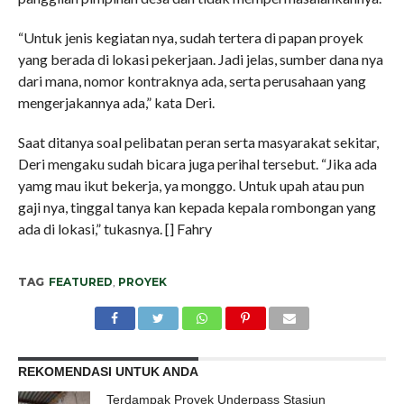
“Untuk jenis kegiatan nya, sudah tertera di papan proyek
yang berada di lokasi pekerjaan. Jadi jelas, sumber dana nya
dari mana, nomor kontraknya ada, serta perusahaan yang
mengerjakannya ada,” kata Deri.
Saat ditanya soal pelibatan peran serta masyarakat sekitar,
Deri mengaku sudah bicara juga perihal tersebut. “Jika ada
yamg mau ikut bekerja, ya monggo. Untuk upah atau pun
gaji nya, tinggal tanya kan kepada kepala rombongan yang
ada di lokasi,” tukasnya. [] Fahry
TAG
FEATURED
,
PROYEK
REKOMENDASI UNTUK ANDA
Terdampak Proyek Underpass Stasiun