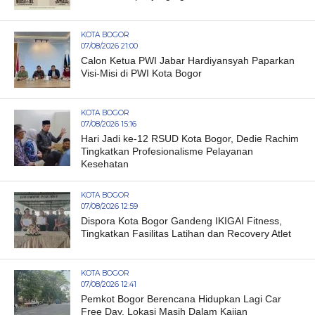
KOTA BOGOR
07/08/2026 21:00
Calon Ketua PWI Jabar Hardiyansyah Paparkan
Visi-Misi di PWI Kota Bogor
KOTA BOGOR
07/08/2026 15:16
Hari Jadi ke-12 RSUD Kota Bogor, Dedie Rachim
Tingkatkan Profesionalisme Pelayanan
Kesehatan
KOTA BOGOR
07/08/2026 12:59
Dispora Kota Bogor Gandeng IKIGAI Fitness,
Tingkatkan Fasilitas Latihan dan Recovery Atlet
KOTA BOGOR
07/08/2026 12:41
Pemkot Bogor Berencana Hidupkan Lagi Car
Free Day, Lokasi Masih Dalam Kajian