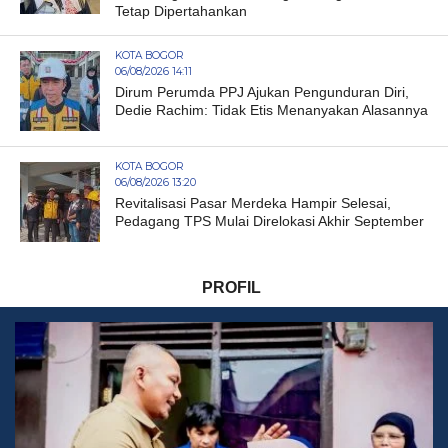
Tetap Dipertahankan
KOTA BOGOR
06/08/2026 14:11
Dirum Perumda PPJ Ajukan Pengunduran Diri,
Dedie Rachim: Tidak Etis Menanyakan Alasannya
KOTA BOGOR
06/08/2026 13:20
Revitalisasi Pasar Merdeka Hampir Selesai,
Pedagang TPS Mulai Direlokasi Akhir September
PROFIL