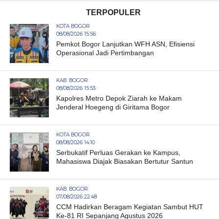
TERPOPULER
KOTA BOGOR
08/08/2026 15:56
Pemkot Bogor Lanjutkan WFH ASN, Efisiensi
Operasional Jadi Pertimbangan
KAB. BOGOR
08/08/2026 15:53
Kapolres Metro Depok Ziarah ke Makam
Jenderal Hoegeng di Giritama Bogor
KOTA BOGOR
08/08/2026 14:10
Serbukatif Perluas Gerakan ke Kampus,
Mahasiswa Diajak Biasakan Bertutur Santun
KAB. BOGOR
07/08/2026 22:48
CCM Hadirkan Beragam Kegiatan Sambut HUT
Ke-81 RI Sepanjang Agustus 2026