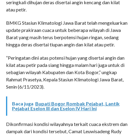
seringkali dihujan deras disertai angin kencang dan kilat
atau petir.
BMKG Stasiun Klimatologi Jawa Barat telah mengeluarkan
update prakiraan cuaca untuk beberapa wilayah di Jawa
Barat yang masih terus berpotensi hujan ringan, sedang
hingga deras disertai tiupan angin dan kilat atau petir.
“Peringatan dini atas potensi hujan yang disertai angin dan
kilat atau petir pada siang hingga malam hari juga untuk di
sebagian wilayah Kabupaten dan Kota Bogor,” ungkap
Rahmat Prasetya, Kepala Stasiun Klimatologi Jawa Barat,
Senin (6/11/2023).
Baca juga
Bupati Bogor Rombak Pejabat, Lantik
Pejabat Eselon III dan Eselon IV Hari Ini
Dikonfirmasi kondisi wilayahnya terkait cuaca ekstrem dan
dampak dari kondisi tersebut, Camat Leuwisadeng Rudy