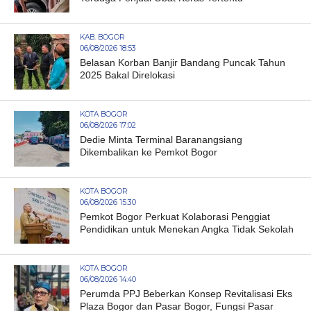
KAB. BOGOR
06/08/2026 18:53
Belasan Korban Banjir Bandang Puncak Tahun
2025 Bakal Direlokasi
KOTA BOGOR
06/08/2026 17:02
Dedie Minta Terminal Baranangsiang
Dikembalikan ke Pemkot Bogor
KOTA BOGOR
06/08/2026 15:30
Pemkot Bogor Perkuat Kolaborasi Penggiat
Pendidikan untuk Menekan Angka Tidak Sekolah
KOTA BOGOR
06/08/2026 14:40
Perumda PPJ Beberkan Konsep Revitalisasi Eks
Plaza Bogor dan Pasar Bogor, Fungsi Pasar