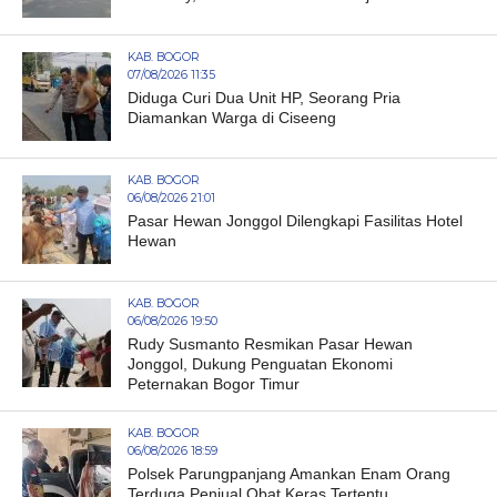
KAB. BOGOR
07/08/2026 11:35
Diduga Curi Dua Unit HP, Seorang Pria
Diamankan Warga di Ciseeng
KAB. BOGOR
06/08/2026 21:01
Pasar Hewan Jonggol Dilengkapi Fasilitas Hotel
Hewan
KAB. BOGOR
06/08/2026 19:50
Rudy Susmanto Resmikan Pasar Hewan
Jonggol, Dukung Penguatan Ekonomi
Peternakan Bogor Timur
KAB. BOGOR
06/08/2026 18:59
Polsek Parungpanjang Amankan Enam Orang
Terduga Penjual Obat Keras Tertentu