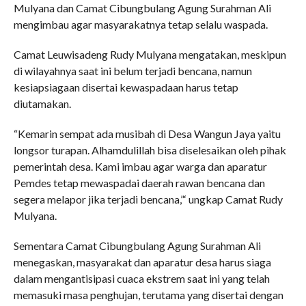
Mulyana dan Camat Cibungbulang Agung Surahman Ali
mengimbau agar masyarakatnya tetap selalu waspada.
Camat Leuwisadeng Rudy Mulyana mengatakan, meskipun
di wilayahnya saat ini belum terjadi bencana, namun
kesiapsiagaan disertai kewaspadaan harus tetap
diutamakan.
“Kemarin sempat ada musibah di Desa Wangun Jaya yaitu
longsor turapan. Alhamdulillah bisa diselesaikan oleh pihak
pemerintah desa. Kami imbau agar warga dan aparatur
Pemdes tetap mewaspadai daerah rawan bencana dan
segera melapor jika terjadi bencana,”‘ ungkap Camat Rudy
Mulyana.
Sementara Camat Cibungbulang Agung Surahman Ali
menegaskan, masyarakat dan aparatur desa harus siaga
dalam mengantisipasi cuaca ekstrem saat ini yang telah
memasuki masa penghujan, terutama yang disertai dengan