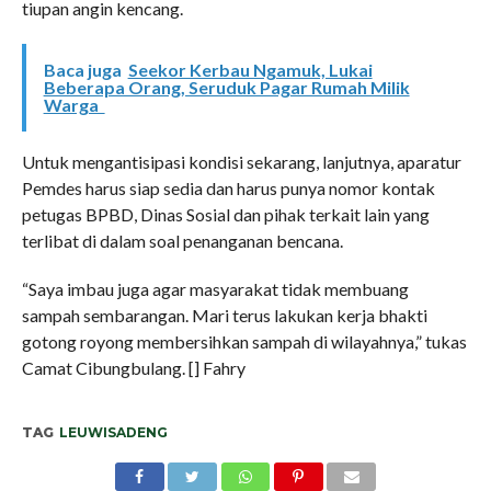
tiupan angin kencang.
Baca juga
Seekor Kerbau Ngamuk, Lukai
Beberapa Orang, Seruduk Pagar Rumah Milik
Warga
Untuk mengantisipasi kondisi sekarang, lanjutnya, aparatur
Pemdes harus siap sedia dan harus punya nomor kontak
petugas BPBD, Dinas Sosial dan pihak terkait lain yang
terlibat di dalam soal penanganan bencana.
“Saya imbau juga agar masyarakat tidak membuang
sampah sembarangan. Mari terus lakukan kerja bhakti
gotong royong membersihkan sampah di wilayahnya,” tukas
Camat Cibungbulang. [] Fahry
TAG
LEUWISADENG