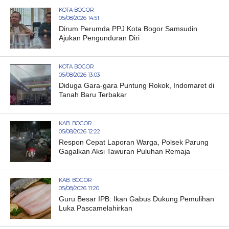
KOTA BOGOR
05/08/2026 14:51
Dirum Perumda PPJ Kota Bogor Samsudin
Ajukan Pengunduran Diri
KOTA BOGOR
05/08/2026 13:03
Diduga Gara-gara Puntung Rokok, Indomaret di
Tanah Baru Terbakar
KAB. BOGOR
05/08/2026 12:22
Respon Cepat Laporan Warga, Polsek Parung
Gagalkan Aksi Tawuran Puluhan Remaja
KAB. BOGOR
05/08/2026 11:20
Guru Besar IPB: Ikan Gabus Dukung Pemulihan
Luka Pascamelahirkan