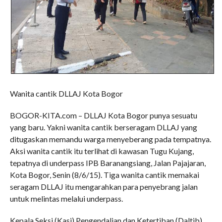
Wanita cantik DLLAJ Kota Bogor
BOGOR-KITA.com – DLLAJ Kota Bogor punya sesuatu
yang baru. Yakni wanita cantik berseragam DLLAJ yang
ditugaskan memandu warga menyeberang pada tempatnya.
Aksi wanita cantik itu terlihat di kawasan Tugu Kujang,
tepatnya di underpass IPB Baranangsiang, Jalan Pajajaran,
Kota Bogor, Senin (8/6/15). Tiga wanita cantik memakai
seragam DLLAJ itu mengarahkan para penyebrang jalan
untuk melintas melalui underpass.
Kepala Seksi (Kasi) Pengendalian dan Ketertiban (Daltib)