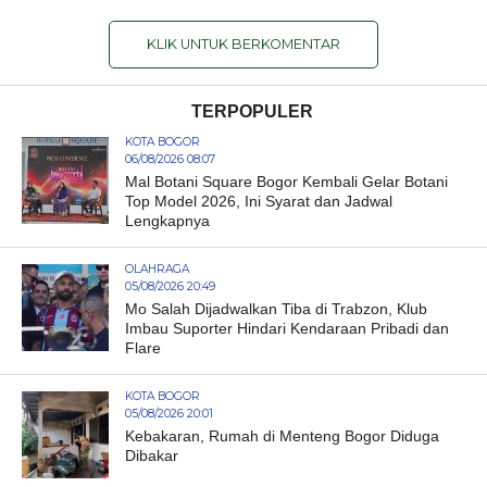
KLIK UNTUK BERKOMENTAR
TERPOPULER
KOTA BOGOR
06/08/2026 08:07
Mal Botani Square Bogor Kembali Gelar Botani
Top Model 2026, Ini Syarat dan Jadwal
Lengkapnya
OLAHRAGA
05/08/2026 20:49
Mo Salah Dijadwalkan Tiba di Trabzon, Klub
Imbau Suporter Hindari Kendaraan Pribadi dan
Flare
KOTA BOGOR
05/08/2026 20:01
Kebakaran, Rumah di Menteng Bogor Diduga
Dibakar