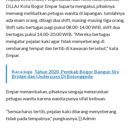
DLLAJ Kota Bogor Empar Suparta mengakui, pihaknya
memang melibatkan petugas wanita di lapangan. Jumlahnya
ada enam orang, dibagi dua shift, masing-masing tiga orang.
Shift satu bertugas pagi pukul 08.00-14.00 WIB, shift dua
bertugas pukul 14.00-20.00 WIB. “Mereka bertugas
mengatur pejalan kaki agar tidak menyeberang di
sembarang tempat dan tertib di kawasan tersebut," kata
Empar.
Baca juga
Tahun 2020, Pemkab Bogor Bangun Sky
Bridge dan Underpass Di Bojonggede
Empar menambakan, pihaknya sengaja menurunkan
petugas wanita karena wanita punya sifat keibuan.
“Semua harus tertib, pejalan kaki dilarang menyeberang
tidak pada tempatnya," pungkasnya. [] Admin