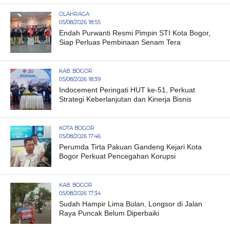
OLAHRAGA
05/08/2026 18:55
Endah Purwanti Resmi Pimpin STI Kota Bogor,
Siap Perluas Pembinaan Senam Tera
KAB. BOGOR
05/08/2026 18:39
Indocement Peringati HUT ke-51, Perkuat
Strategi Keberlanjutan dan Kinerja Bisnis
KOTA BOGOR
05/08/2026 17:46
Perumda Tirta Pakuan Gandeng Kejari Kota
Bogor Perkuat Pencegahan Korupsi
KAB. BOGOR
05/08/2026 17:34
Sudah Hampir Lima Bulan, Longsor di Jalan
Raya Puncak Belum Diperbaiki