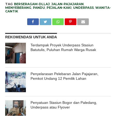
TAG
BERSERAGAM-DLLAJ
,
JALAN-PAJAJARAN
,
MENYEBERANG
,
PANDU
,
PEJALAN-KAKI
,
UNDERPASS
,
WANITA-
CANTIK
REKOMENDASI UNTUK ANDA
Terdampak Proyek Underpass Stasiun
Batutulis, Puluhan Rumah Warga Rusak
Penyelarasan Pelebaran Jalan Pajajaran,
Pemkot Undang 12 Pemilik Lahan
Penyatuan Stasiun Bogor dan Paledang,
Underpass atau Flyover