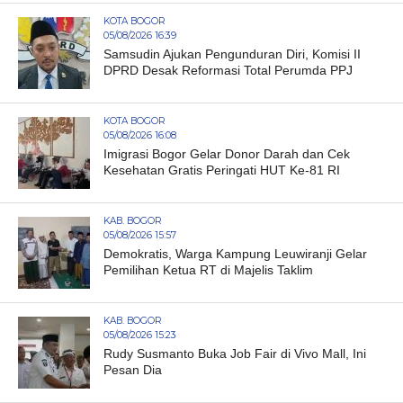
KOTA BOGOR
05/08/2026 16:39
Samsudin Ajukan Pengunduran Diri, Komisi II
DPRD Desak Reformasi Total Perumda PPJ
KOTA BOGOR
05/08/2026 16:08
Imigrasi Bogor Gelar Donor Darah dan Cek
Kesehatan Gratis Peringati HUT Ke-81 RI
KAB. BOGOR
05/08/2026 15:57
Demokratis, Warga Kampung Leuwiranji Gelar
Pemilihan Ketua RT di Majelis Taklim
KAB. BOGOR
05/08/2026 15:23
Rudy Susmanto Buka Job Fair di Vivo Mall, Ini
Pesan Dia