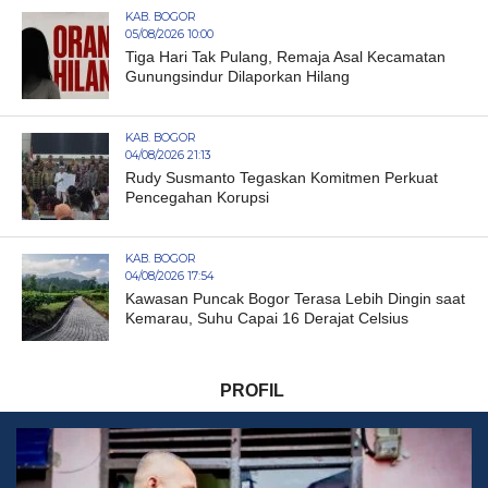
KAB. BOGOR
05/08/2026 10:00
Tiga Hari Tak Pulang, Remaja Asal Kecamatan
Gunungsindur Dilaporkan Hilang
KAB. BOGOR
04/08/2026 21:13
Rudy Susmanto Tegaskan Komitmen Perkuat
Pencegahan Korupsi
KAB. BOGOR
04/08/2026 17:54
Kawasan Puncak Bogor Terasa Lebih Dingin saat
Kemarau, Suhu Capai 16 Derajat Celsius
PROFIL