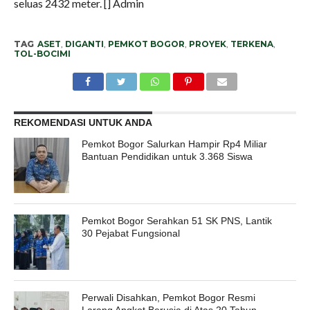
seluas 2432 meter. [] Admin
TAG
ASET
,
DIGANTI
,
PEMKOT BOGOR
,
PROYEK
,
TERKENA
,
TOL-BOCIMI
REKOMENDASI UNTUK ANDA
Pemkot Bogor Salurkan Hampir Rp4 Miliar
Bantuan Pendidikan untuk 3.368 Siswa
Pemkot Bogor Serahkan 51 SK PNS, Lantik
30 Pejabat Fungsional
Perwali Disahkan, Pemkot Bogor Resmi
Larang Angkot Berusia di Atas 20 Tahun