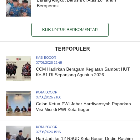
Beroperasi
KLIK UNTUK BERKOMENTAR
TERPOPULER
KAB. BOGOR
07/08/2026 22:48
CCM Hadirkan Beragam Kegiatan Sambut HUT
Ke-81 RI Sepanjang Agustus 2026
KOTA BOGOR
07/08/2026 21:00
Calon Ketua PWI Jabar Hardiyansyah Paparkan
Visi-Misi di PWI Kota Bogor
KOTA BOGOR
07/08/2026 15:16
Hari Jadi ke-12 RSUD Kota Bogor, Dedie Rachim