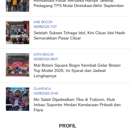
Revitalisasi Pasar Merdeka Hampir Selesai,
Pedagang TPS Mulai Direlokasi Akhir September
KAB. BOGOR
06/08/2026 11:37
Setelah Sukses Tohaga Idol, Kini Ciluar Idol Hadir
Semarakkan Pasar Ciluar
KOTA BOGOR
06/08/2026 08:07
Mal Botani Square Bogor Kembali Gelar Botani
Top Model 2026, Ini Syarat dan Jadwal
Lengkapnya
OLAHRAGA
05/08/2026 20:49
Mo Salah Dijadwalkan Tiba di Trabzon, Klub
Imbau Suporter Hindari Kendaraan Pribadi dan
Flare
PROFIL