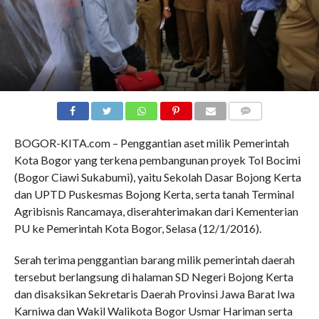
COMMENTS
BOGOR-KITA.com – Penggantian aset milik Pemerintah
Kota Bogor yang terkena pembangunan proyek Tol Bocimi
(Bogor Ciawi Sukabumi), yaitu Sekolah Dasar Bojong Kerta
dan UPTD Puskesmas Bojong Kerta, serta tanah Terminal
Agribisnis Rancamaya, diserahterimakan dari Kementerian
PU ke Pemerintah Kota Bogor, Selasa (12/1/2016).
Serah terima penggantian barang milik pemerintah daerah
tersebut berlangsung di halaman SD Negeri Bojong Kerta
dan disaksikan Sekretaris Daerah Provinsi Jawa Barat Iwa
Karniwa dan Wakil Walikota Bogor Usmar Hariman serta