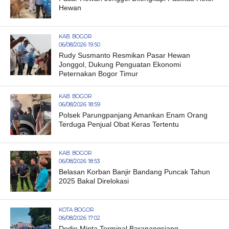
Hewan
KAB. BOGOR
06/08/2026 19:50
Rudy Susmanto Resmikan Pasar Hewan
Jonggol, Dukung Penguatan Ekonomi
Peternakan Bogor Timur
KAB. BOGOR
06/08/2026 18:59
Polsek Parungpanjang Amankan Enam Orang
Terduga Penjual Obat Keras Tertentu
KAB. BOGOR
06/08/2026 18:53
Belasan Korban Banjir Bandang Puncak Tahun
2025 Bakal Direlokasi
KOTA BOGOR
06/08/2026 17:02
Dedie Minta Terminal Baranangsiang