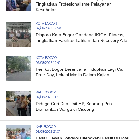
Tingkatkan Profesionalisme Pelayanan
Kesehatan
KOTA BOGOR
07/08/2026 12:59
Dispora Kota Bogor Gandeng IKIGAI Fitness,
Tingkatkan Fasilitas Latihan dan Recovery Atlet
KOTA BOGOR
07/08/2026 12:41
Pemkot Bogor Berencana Hidupkan Lagi Car
Free Day, Lokasi Masih Dalam Kajian
KAB. BOGOR
07/08/2026 11:35
Diduga Curi Dua Unit HP, Seorang Pria
Diamankan Warga di Ciseeng
KAB. BOGOR
06/08/2026 21:01
Pasar Hewan Jonggol Dilengkapi Fasilitas Hotel