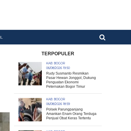
IL
TERPOPULER
KAB. BOGOR
06/08/2026 19:50
Rudy Susmanto Resmikan
Pasar Hewan Jonggol, Dukung
Penguatan Ekonomi
Peternakan Bogor Timur
KAB. BOGOR
06/08/2026 18:59
Polsek Parungpanjang
Amankan Enam Orang Terduga
Penjual Obat Keras Tertentu