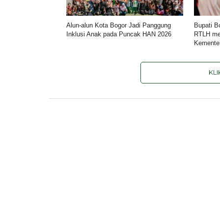
Alun-alun Kota Bogor Jadi Panggung
Bupati B
Inklusi Anak pada Puncak HAN 2026
RTLH mel
Kemente
KL