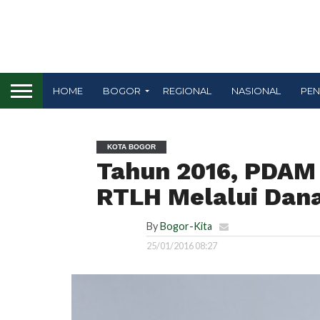
HOME
BOGOR
REGIONAL
NASIONAL
PEN
KOTA BOGOR
Tahun 2016, PDAM 
RTLH Melalui Dan
By
Bogor-Kita
25/01/2016 08:27