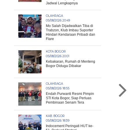
Jadwal Lengkapnya
OLAHRAGA
05/08/2026 20:49
Mo Salah Dijadwalkan Tiba di
Trabzon, Klub Imbau Suporter
Hindari Kendaraan Pribadi dan
Flare
KOTA BOGOR
05/08/2026 20:01
Kebakaran, Rumah di Menteng
Bogor Diduga Dibakar
OLAHRAGA
05/08/2026 18:55
Endah Purwanti Resmi Pimpin
STI Kota Bogor, Siap Perluas
Pembinaan Senam Tera
KAB. BOGOR
05/08/2026 18:39
Indocement Peringati HUT ke-