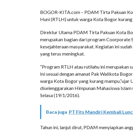
BOGOR-KITA.com – PDAM Tirta Pakuan Kota 
Huni (RTLH) untuk warga Kota Bogor kurang t
Direktur Utama PDAM Tirta Pakuan Kota Bogo
merupakan bagian dari program Coorporate S
kesejahteraan masyarakat. Kegiatan ini sudah 
yang terus meningkat.
“Program RTLH atau rutilahu ini merupakan 
Ini sesuai dengan amanat Pak Walikota Bogor
warga Kota Bogor yang kurang mampu,”ujar U
diselenggarakan Himpunan Mahasiswa Islam (
Selasa (19/1/2016).
Baca juga
PT Fits Mandiri Kembali Lu
Tahun ini, lanjut dirut, PDAM menyiapkan ang