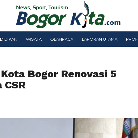
DIDIKAN
WISATA
OLAHRAGA
LAPORAN UTAMA
PROF
Kota Bogor Renovasi 5
a CSR