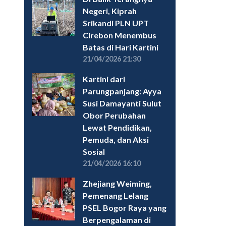
Negeri, Kiprah
Srikandi PLN UPT
Cirebon Menembus
Batas di Hari Kartini
21/04/2026 21:30
Kartini dari
Parungpanjang: Ayya
Susi Damayanti Sulut
Obor Perubahan
Lewat Pendidikan,
Pemuda, dan Aksi
Sosial
21/04/2026 16:10
Zhejiang Weiming,
Pemenang Lelang
PSEL Bogor Raya yang
Berpengalaman di