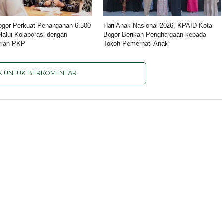
ogor Perkuat Penanganan 6.500
Hari Anak Nasional 2026, KPAID Kota
alui Kolaborasi dengan
Bogor Berikan Penghargaan kepada
rian PKP
Tokoh Pemerhati Anak
IK UNTUK BERKOMENTAR