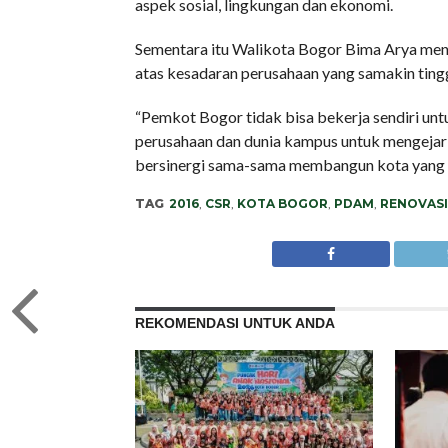
aspek sosial, lingkungan dan ekonomi.
Sementara itu Walikota Bogor Bima Arya men
atas kesadaran perusahaan yang samakin tingg
“Pemkot Bogor tidak bisa bekerja sendiri unt
perusahaan dan dunia kampus untuk mengejar mi
bersinergi sama-sama membangun kota yang kit
TAG
2016
,
CSR
,
KOTA BOGOR
,
PDAM
,
RENOVASI
REKOMENDASI UNTUK ANDA