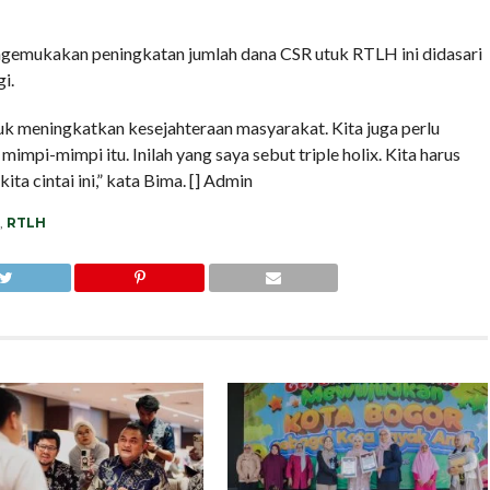
gemukakan peningkatan jumlah dana CSR utuk RTLH ini didasari
i.
uk meningkatkan kesejahteraan masyarakat. Kita juga perlu
mpi-mimpi itu. Inilah yang saya sebut triple holix. Kita harus
a cintai ini,” kata Bima. [] Admin
,
RTLH