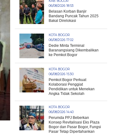
KAB. BOGOR
06/08/2026 18:53
Belasan Korban Banjir
Bandang Puncak Tahun 2025
Bakal Direlokasi
KOTA BOGOR
06/08/2026 17:02
Dedie Minta Terminal
Baranangsiang Dikembalikan
ke Pemkot Bogor
KOTA BOGOR
06/08/2026 15:30
Pemkot Bogor Perkuat
Kolaborasi Penggiat
Pendidikan untuk Menekan
Angka Tidak Sekolah
KOTA BOGOR
06/08/2026 14:40
Perumda PPJ Beberkan
Konsep Revitalisasi Eks Plaza
Bogor dan Pasar Bogor, Fungsi
Pasar Tetap Dipertahankan