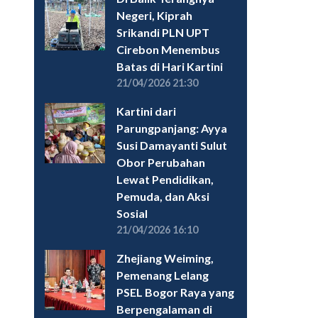
Negeri, Kiprah
Srikandi PLN UPT
Cirebon Menembus
Batas di Hari Kartini
21/04/2026 21:30
Kartini dari
Parungpanjang: Ayya
Susi Damayanti Sulut
Obor Perubahan
Lewat Pendidikan,
Pemuda, dan Aksi
Sosial
21/04/2026 16:10
Zhejiang Weiming,
Pemenang Lelang
PSEL Bogor Raya yang
Berpengalaman di