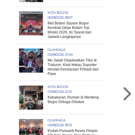
KOTA BOGOR
06/08/2026 08:07
Mal Botani Square Bogor
Kembali Gelar Botani Top
Model 2026, Ini Syarat dan
Jadwal Lengkapnya
OLAHRAGA
05/08/2026 20:49
Mo Salah Dijadwalkan Tiba di
Trabzon, Klub Imbau Suporter
Hindari Kendaraan Pribadi dan
Flare
KOTA BOGOR
05/08/2026 20:01
Kebakaran, Rumah di Menteng
Bogor Diduga Dibakar
OLAHRAGA
05/08/2026 18:55
Endah Purwanti Resmi Pimpin