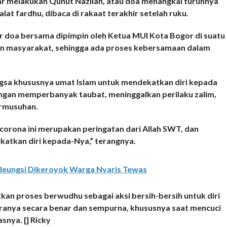
ar melakukan Qunut Nazilah, atau doa menangkal turunnya
alat fardhu, dibaca di rakaat terakhir setelah ruku.
 doa bersama dipimpin oleh Ketua MUI Kota Bogor di suatu
 masyarakat, sehingga ada proses kebersamaan dalam
gsa khususnya umat Islam untuk mendekatkan diri kepada
engan memperbanyak taubat, meninggalkan perilaku zalim,
ermusuhan.
 corona ini merupakan peringatan dari Allah SWT, dan
katkan diri kepada-Nya,” terangnya.
Cileungsi Dikeroyok Warga Nyaris Tewas
an proses berwudhu sebagai aksi bersih-bersih untuk diri
caranya secara benar dan sempurna, khususnya saat mencuci
snya. [] Ricky