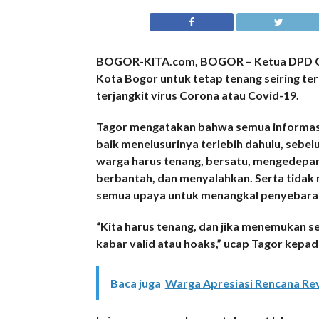
BOGOR-KITA.com, BOGOR – Ketua DPD Gol
Kota Bogor untuk tetap tenang seiring t
terjangkit virus Corona atau Covid-19.
Tagor mengatakan bahwa semua informasi y
baik menelusurinya terlebih dahulu, sebel
warga harus tenang, bersatu, mengedepank
berbantah, dan menyalahkan. Serta tidak
semua upaya untuk menangkal penyebaran
“Kita harus tenang, dan jika menemukan se
kabar valid atau hoaks,” ucap Tagor kepad
Baca juga
Warga Apresiasi Rencana Rev