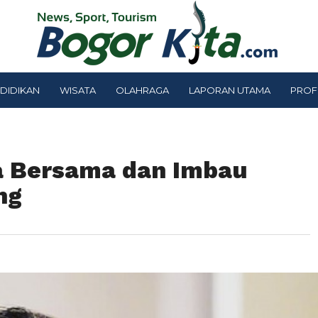
DIDIKAN
WISATA
OLAHRAGA
LAPORAN UTAMA
PROF
a Bersama dan Imbau
ng