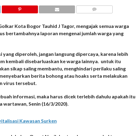
COMMENTS
kar Kota Bogor Tauhid J Tagor, mengajak semua warga
erus bertambahnya laporan mengenai jumlah warga yang
ang diperoleh, jangan langsung dipercaya, karena lebih
um kembali disebarluaskan ke warga lainnya. untuk itu
an sikap saling membantu, menghindari perilaku saling
 menyebarkan berita bohong atau hoaks serta melakukan
 virus tersebut.
buah informasi, maka harus dicek terlebih dahulu apakah itu
a wartawan, Senin (16/3/2020).
italisasi Kawasan Surken