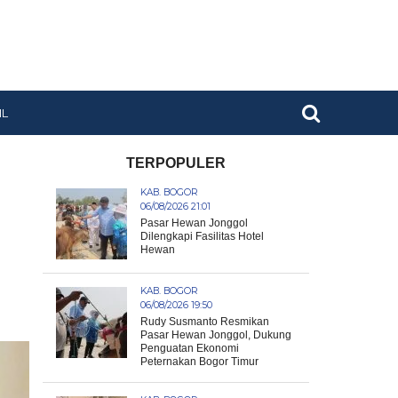
IL
TERPOPULER
KAB. BOGOR
06/08/2026 21:01
Pasar Hewan Jonggol
Dilengkapi Fasilitas Hotel
Hewan
KAB. BOGOR
06/08/2026 19:50
Rudy Susmanto Resmikan
Pasar Hewan Jonggol, Dukung
Penguatan Ekonomi
Peternakan Bogor Timur