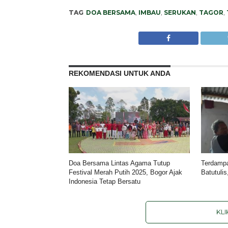
TAG
DOA BERSAMA
,
IMBAU
,
SERUKAN
,
TAGOR
,
REKOMENDASI UNTUK ANDA
Doa Bersama Lintas Agama Tutup
Terdampa
Festival Merah Putih 2025, Bogor Ajak
Batutuli
Indonesia Tetap Bersatu
KL