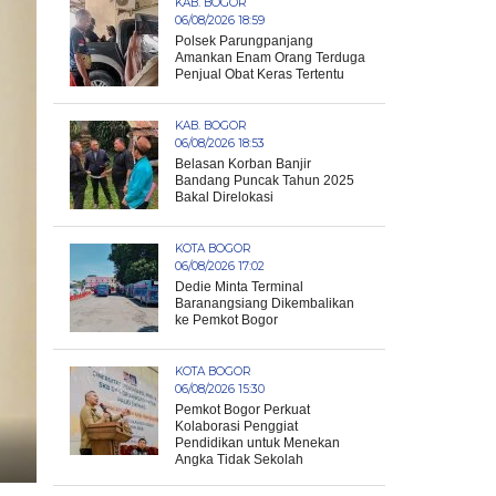
KAB. BOGOR
06/08/2026 18:59
Polsek Parungpanjang
Amankan Enam Orang Terduga
Penjual Obat Keras Tertentu
KAB. BOGOR
06/08/2026 18:53
Belasan Korban Banjir
Bandang Puncak Tahun 2025
Bakal Direlokasi
KOTA BOGOR
06/08/2026 17:02
Dedie Minta Terminal
Baranangsiang Dikembalikan
ke Pemkot Bogor
KOTA BOGOR
06/08/2026 15:30
Pemkot Bogor Perkuat
Kolaborasi Penggiat
Pendidikan untuk Menekan
Angka Tidak Sekolah