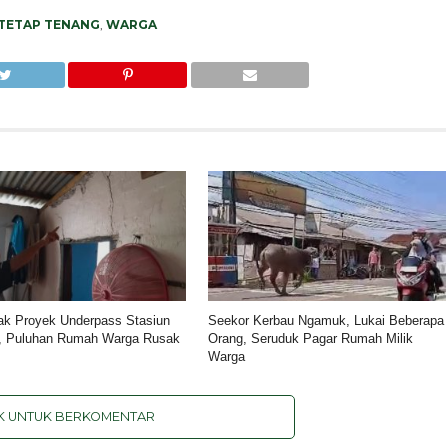
TETAP TENANG
,
WARGA
k Proyek Underpass Stasiun
Seekor Kerbau Ngamuk, Lukai Beberapa
s, Puluhan Rumah Warga Rusak
Orang, Seruduk Pagar Rumah Milik
Warga
IK UNTUK BERKOMENTAR