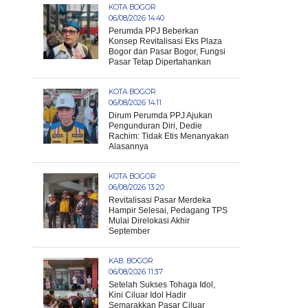
KOTA BOGOR
06/08/2026 14:40
Perumda PPJ Beberkan
Konsep Revitalisasi Eks Plaza
Bogor dan Pasar Bogor, Fungsi
Pasar Tetap Dipertahankan
KOTA BOGOR
06/08/2026 14:11
Dirum Perumda PPJ Ajukan
Pengunduran Diri, Dedie
Rachim: Tidak Etis Menanyakan
Alasannya
KOTA BOGOR
06/08/2026 13:20
Revitalisasi Pasar Merdeka
Hampir Selesai, Pedagang TPS
Mulai Direlokasi Akhir
September
KAB. BOGOR
06/08/2026 11:37
Setelah Sukses Tohaga Idol,
Kini Ciluar Idol Hadir
Semarakkan Pasar Ciluar