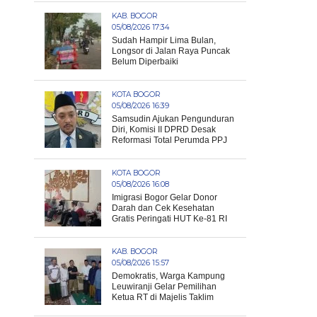
KAB. BOGOR
05/08/2026 17:34
Sudah Hampir Lima Bulan,
Longsor di Jalan Raya Puncak
Belum Diperbaiki
KOTA BOGOR
05/08/2026 16:39
Samsudin Ajukan Pengunduran
Diri, Komisi II DPRD Desak
Reformasi Total Perumda PPJ
KOTA BOGOR
05/08/2026 16:08
Imigrasi Bogor Gelar Donor
Darah dan Cek Kesehatan
Gratis Peringati HUT Ke-81 RI
KAB. BOGOR
05/08/2026 15:57
Demokratis, Warga Kampung
Leuwiranji Gelar Pemilihan
Ketua RT di Majelis Taklim