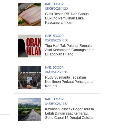
KAB. BOGOR
05/08/2026 11:20
Guru Besar IPB: Ikan Gabus
Dukung Pemulihan Luka
Pascamelahirkan
KAB. BOGOR
05/08/2026 10:00
Tiga Hari Tak Pulang, Remaja
Asal Kecamatan Gunungsindur
Dilaporkan Hilang
KAB. BOGOR
04/08/2026 21:13
Rudy Susmanto Tegaskan
Komitmen Perkuat Pencegahan
Korupsi
KAB. BOGOR
04/08/2026 17:54
Kawasan Puncak Bogor Terasa
Lebih Dingin saat Kemarau,
Suhu Capai 16 Derajat Celsius