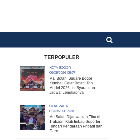
IL
TERPOPULER
KOTA BOGOR
06/08/2026 08:07
Mal Botani Square Bogor
Kembali Gelar Botani Top
Model 2026, Ini Syarat dan
Jadwal Lengkapnya
OLAHRAGA
05/08/2026 20:49
Mo Salah Dijadwalkan Tiba di
Trabzon, Klub Imbau Suporter
Hindari Kendaraan Pribadi dan
Flare