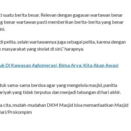
 suatu berita besar. Relevan dengan gagasan wartawan benar
g benar wartawan pasti memberikan berita-berita yang benar
ni.
 pelita, selain wartawannya juga sebagai pelita, karena dengan
masyarakat yang sholat di sini,” harapnya.
uk Di Kawasan Aglomerasi, Bima Arya: Kita Akan Awasi
tuk sama-sama berdoa agar yang mengelola masjid, panitia
iyah yang tidak terputus dan menjadi tabungan di hari akhir.
suka cita, mudah-mudahan DKM Masjid bisa memanfaatkan Masjid
] Hari/Prokompim