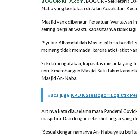
BOGOR-KITA.com
, BOGOR – Sekretaris Dae
Naba yang berlokasi di Jalan Kesehatan, Keca
Masjid yang dibangun Persatuan Wartawan Ind
seiring berjalan waktu kapasitasnya tidak l
“Syukur Alhamdulillah Masjid ini bisa berdiri, s
memang tidak memadai karena atlet-atlet yang 
Sekda mengatakan, kapasitas mushola yang te
untuk membangun Masjid. Satu tahun kemudian 
Masjid An-Naba.
Baca juga
KPU Kota Bogor: Logistik Pem
Artinya kata dia, selama masa Pandemi Covid
masjid ini. Dan dengan relasi hubungan yang d
“Sesuai dengan namanya An-Naba yaitu berita, s