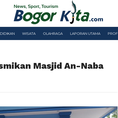
DIDIKAN
WISATA
OLAHRAGA
LAPORAN UTAMA
PROF
esmikan Masjid An-Naba