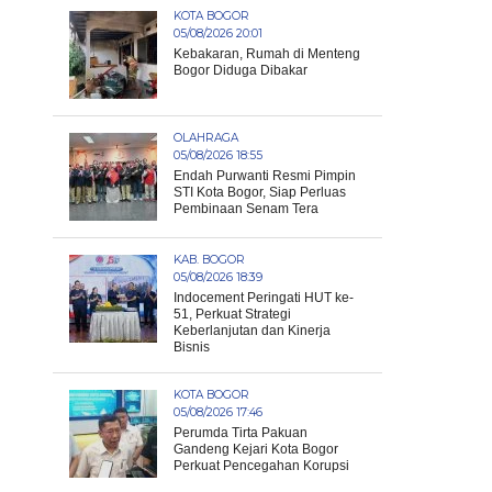
KOTA BOGOR
05/08/2026 20:01
Kebakaran, Rumah di Menteng
Bogor Diduga Dibakar
OLAHRAGA
05/08/2026 18:55
Endah Purwanti Resmi Pimpin
STI Kota Bogor, Siap Perluas
Pembinaan Senam Tera
KAB. BOGOR
05/08/2026 18:39
Indocement Peringati HUT ke-
51, Perkuat Strategi
Keberlanjutan dan Kinerja
Bisnis
KOTA BOGOR
05/08/2026 17:46
Perumda Tirta Pakuan
Gandeng Kejari Kota Bogor
Perkuat Pencegahan Korupsi