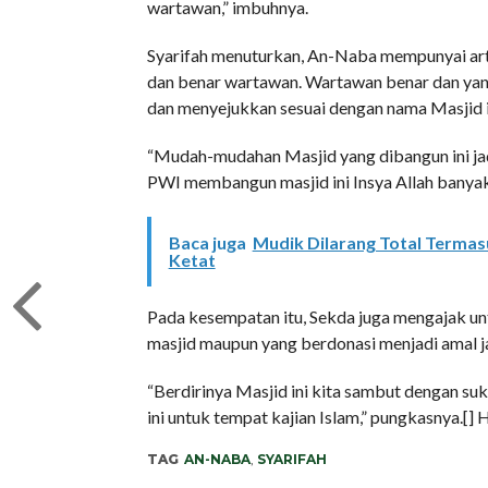
wartawan,” imbuhnya.
Syarifah menuturkan, An-Naba mempunyai arti
dan benar wartawan. Wartawan benar dan yan
dan menyejukkan sesuai dengan nama Masjid i
“Mudah-mudahan Masjid yang dibangun ini jadi
PWI membangun masjid ini Insya Allah banyak 
Baca juga
Mudik Dilarang Total Termas
Ketat
Pada kesempatan itu, Sekda juga mengajak un
masjid maupun yang berdonasi menjadi amal jar
“Berdirinya Masjid ini kita sambut dengan 
ini untuk tempat kajian Islam,” pungkasnya.[
TAG
AN-NABA
,
SYARIFAH