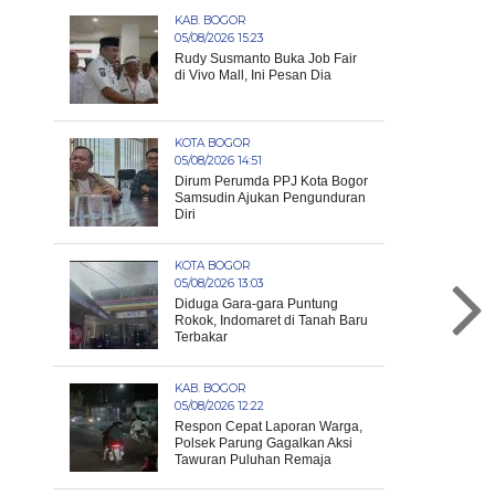
KAB. BOGOR
05/08/2026 15:23
Rudy Susmanto Buka Job Fair
di Vivo Mall, Ini Pesan Dia
KOTA BOGOR
05/08/2026 14:51
Dirum Perumda PPJ Kota Bogor
Samsudin Ajukan Pengunduran
Diri
KOTA BOGOR
05/08/2026 13:03
Diduga Gara-gara Puntung
Rokok, Indomaret di Tanah Baru
Terbakar
KAB. BOGOR
05/08/2026 12:22
Respon Cepat Laporan Warga,
Polsek Parung Gagalkan Aksi
Tawuran Puluhan Remaja