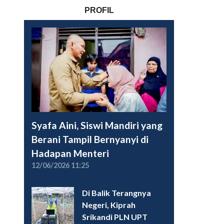
PROFIL
Syafa Aini, Siswi Mandiri yang
Berani Tampil Bernyanyi di
Hadapan Menteri
12/06/2026 11:25
Di Balik Terangnya
Negeri, Kiprah
Srikandi PLN UPT