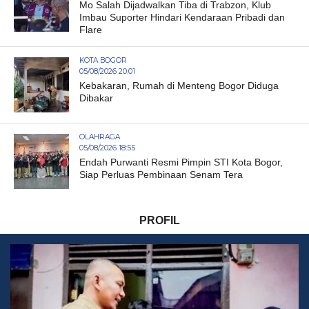
Mo Salah Dijadwalkan Tiba di Trabzon, Klub
Imbau Suporter Hindari Kendaraan Pribadi dan
Flare
KOTA BOGOR
05/08/2026 20:01
Kebakaran, Rumah di Menteng Bogor Diduga
Dibakar
OLAHRAGA
05/08/2026 18:55
Endah Purwanti Resmi Pimpin STI Kota Bogor,
Siap Perluas Pembinaan Senam Tera
PROFIL