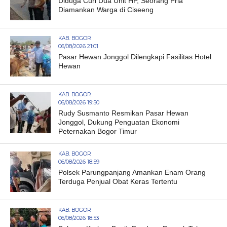
Diduga Curi Dua Unit HP, Seorang Pria
Diamankan Warga di Ciseeng
KAB. BOGOR
06/08/2026 21:01
Pasar Hewan Jonggol Dilengkapi Fasilitas Hotel
Hewan
KAB. BOGOR
06/08/2026 19:50
Rudy Susmanto Resmikan Pasar Hewan
Jonggol, Dukung Penguatan Ekonomi
Peternakan Bogor Timur
KAB. BOGOR
06/08/2026 18:59
Polsek Parungpanjang Amankan Enam Orang
Terduga Penjual Obat Keras Tertentu
KAB. BOGOR
06/08/2026 18:53