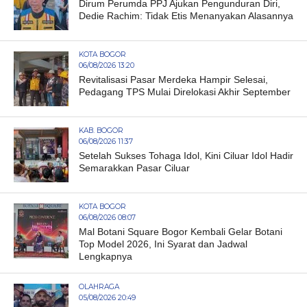
Dirum Perumda PPJ Ajukan Pengunduran Diri,
Dedie Rachim: Tidak Etis Menanyakan Alasannya
KOTA BOGOR
06/08/2026 13:20
Revitalisasi Pasar Merdeka Hampir Selesai,
Pedagang TPS Mulai Direlokasi Akhir September
KAB. BOGOR
06/08/2026 11:37
Setelah Sukses Tohaga Idol, Kini Ciluar Idol Hadir
Semarakkan Pasar Ciluar
KOTA BOGOR
06/08/2026 08:07
Mal Botani Square Bogor Kembali Gelar Botani
Top Model 2026, Ini Syarat dan Jadwal
Lengkapnya
OLAHRAGA
05/08/2026 20:49