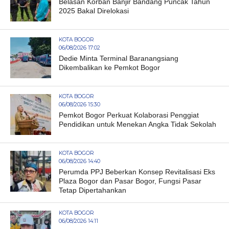
Belasan Korban Banjir Bandang Puncak Tahun
2025 Bakal Direlokasi
KOTA BOGOR
06/08/2026 17:02
Dedie Minta Terminal Baranangsiang
Dikembalikan ke Pemkot Bogor
KOTA BOGOR
06/08/2026 15:30
Pemkot Bogor Perkuat Kolaborasi Penggiat
Pendidikan untuk Menekan Angka Tidak Sekolah
KOTA BOGOR
06/08/2026 14:40
Perumda PPJ Beberkan Konsep Revitalisasi Eks
Plaza Bogor dan Pasar Bogor, Fungsi Pasar
Tetap Dipertahankan
KOTA BOGOR
06/08/2026 14:11