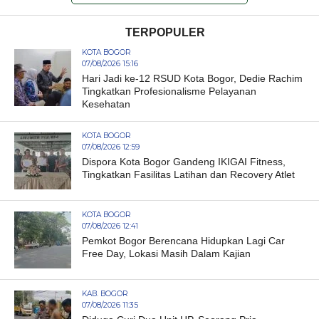
TERPOPULER
KOTA BOGOR
07/08/2026 15:16
Hari Jadi ke-12 RSUD Kota Bogor, Dedie Rachim
Tingkatkan Profesionalisme Pelayanan
Kesehatan
KOTA BOGOR
07/08/2026 12:59
Dispora Kota Bogor Gandeng IKIGAI Fitness,
Tingkatkan Fasilitas Latihan dan Recovery Atlet
KOTA BOGOR
07/08/2026 12:41
Pemkot Bogor Berencana Hidupkan Lagi Car
Free Day, Lokasi Masih Dalam Kajian
KAB. BOGOR
07/08/2026 11:35