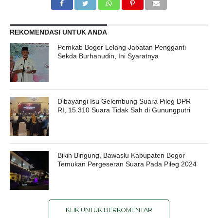
REKOMENDASI UNTUK ANDA
Pemkab Bogor Lelang Jabatan Pengganti
Sekda Burhanudin, Ini Syaratnya
Dibayangi Isu Gelembung Suara Pileg DPR
RI, 15.310 Suara Tidak Sah di Gunungputri
Bikin Bingung, Bawaslu Kabupaten Bogor
Temukan Pergeseran Suara Pada Pileg 2024
KLIK UNTUK BERKOMENTAR