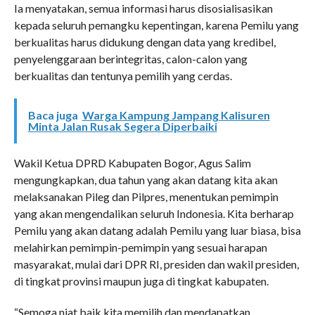
Ia menyatakan, semua informasi harus disosialisasikan
kepada seluruh pemangku kepentingan, karena Pemilu yang
berkualitas harus didukung dengan data yang kredibel,
penyelenggaraan berintegritas, calon-calon yang
berkualitas dan tentunya pemilih yang cerdas.
Baca juga
Warga Kampung Jampang Kalisuren
Minta Jalan Rusak Segera Diperbaiki
Wakil Ketua DPRD Kabupaten Bogor, Agus Salim
mengungkapkan, dua tahun yang akan datang kita akan
melaksanakan Pileg dan Pilpres, menentukan pemimpin
yang akan mengendalikan seluruh Indonesia. Kita berharap
Pemilu yang akan datang adalah Pemilu yang luar biasa, bisa
melahirkan pemimpin-pemimpin yang sesuai harapan
masyarakat, mulai dari DPR RI, presiden dan wakil presiden,
di tingkat provinsi maupun juga di tingkat kabupaten.
“Semoga niat baik kita memilih dan mendapatkan