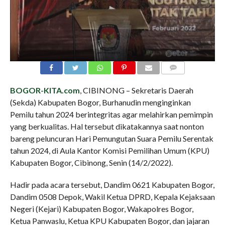
COMMENTS
BOGOR-KITA.com
, CIBINONG – Sekretaris Daerah
(Sekda) Kabupaten Bogor, Burhanudin menginginkan
Pemilu tahun 2024 berintegritas agar melahirkan pemimpin
yang berkualitas. Hal tersebut dikatakannya saat nonton
bareng peluncuran Hari Pemungutan Suara Pemilu Serentak
tahun 2024, di Aula Kantor Komisi Pemilihan Umum (KPU)
Kabupaten Bogor, Cibinong, Senin (14/2/2022).
Hadir pada acara tersebut, Dandim 0621 Kabupaten Bogor,
Dandim 0508 Depok, Wakil Ketua DPRD, Kepala Kejaksaan
Negeri (Kejari) Kabupaten Bogor, Wakapolres Bogor,
Ketua Panwaslu, Ketua KPU Kabupaten Bogor, dan jajaran