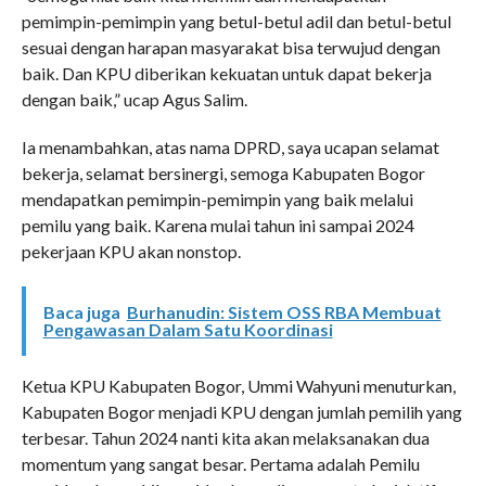
pemimpin-pemimpin yang betul-betul adil dan betul-betul
sesuai dengan harapan masyarakat bisa terwujud dengan
baik. Dan KPU diberikan kekuatan untuk dapat bekerja
dengan baik,” ucap Agus Salim.
Ia menambahkan, atas nama DPRD, saya ucapan selamat
bekerja, selamat bersinergi, semoga Kabupaten Bogor
mendapatkan pemimpin-pemimpin yang baik melalui
pemilu yang baik. Karena mulai tahun ini sampai 2024
pekerjaan KPU akan nonstop.
Baca juga
Burhanudin: Sistem OSS RBA Membuat
Pengawasan Dalam Satu Koordinasi
Ketua KPU Kabupaten Bogor, Ummi Wahyuni menuturkan,
Kabupaten Bogor menjadi KPU dengan jumlah pemilih yang
terbesar. Tahun 2024 nanti kita akan melaksanakan dua
momentum yang sangat besar. Pertama adalah Pemilu