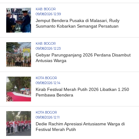
KAB. BOGOR
09/08/2026 12:39
Jemput Bendera Pusaka di Malasari, Rudy
Susmanto Kobarkan Semangat Persatuan
KAB. BOGOR
09/08/2026 12:23
Gebyar Parungpanjang 2026 Perdana Disambut
Antusias Warga
KOTA BOGOR
09/08/2026 12:14
Kirab Festival Merah Putih 2026 Libatkan 1.250
Pembawa Bendera
KOTA BOGOR
09/08/2026 12:11
Dedie Rachim Apresiasi Antusiasme Warga di
Festival Merah Putih