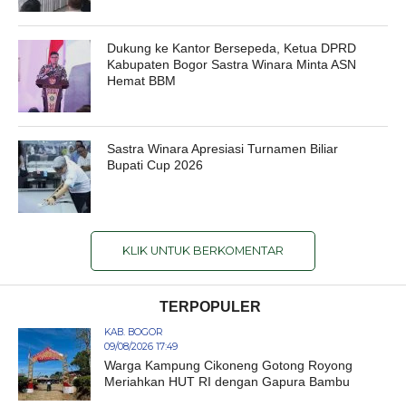
Dukung ke Kantor Bersepeda, Ketua DPRD
Kabupaten Bogor Sastra Winara Minta ASN
Hemat BBM
Sastra Winara Apresiasi Turnamen Biliar
Bupati Cup 2026
KLIK UNTUK BERKOMENTAR
TERPOPULER
KAB. BOGOR
09/08/2026 17:49
Warga Kampung Cikoneng Gotong Royong
Meriahkan HUT RI dengan Gapura Bambu