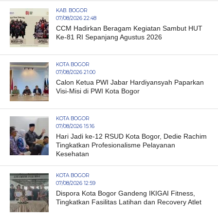
KAB. BOGOR
07/08/2026 22:48
CCM Hadirkan Beragam Kegiatan Sambut HUT
Ke-81 RI Sepanjang Agustus 2026
KOTA BOGOR
07/08/2026 21:00
Calon Ketua PWI Jabar Hardiyansyah Paparkan
Visi-Misi di PWI Kota Bogor
KOTA BOGOR
07/08/2026 15:16
Hari Jadi ke-12 RSUD Kota Bogor, Dedie Rachim
Tingkatkan Profesionalisme Pelayanan
Kesehatan
KOTA BOGOR
07/08/2026 12:59
Dispora Kota Bogor Gandeng IKIGAI Fitness,
Tingkatkan Fasilitas Latihan dan Recovery Atlet