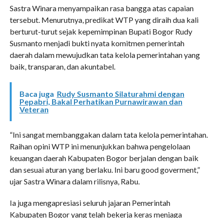
Sastra Winara menyampaikan rasa bangga atas capaian
tersebut. Menurutnya, predikat WTP yang diraih dua kali
berturut-turut sejak kepemimpinan Bupati Bogor Rudy
Susmanto menjadi bukti nyata komitmen pemerintah
daerah dalam mewujudkan tata kelola pemerintahan yang
baik, transparan, dan akuntabel.
Baca juga
Rudy Susmanto Silaturahmi dengan
Pepabri, Bakal Perhatikan Purnawirawan dan
Veteran
“Ini sangat membanggakan dalam tata kelola pemerintahan.
Raihan opini WTP ini menunjukkan bahwa pengelolaan
keuangan daerah Kabupaten Bogor berjalan dengan baik
dan sesuai aturan yang berlaku. Ini baru good goverment,”
ujar Sastra Winara dalam rilisnya, Rabu.
Ia juga mengapresiasi seluruh jajaran Pemerintah
Kabupaten Bogor yang telah bekerja keras menjaga