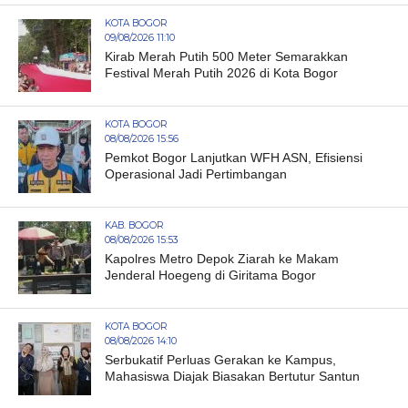
KOTA BOGOR
09/08/2026 11:10
Kirab Merah Putih 500 Meter Semarakkan
Festival Merah Putih 2026 di Kota Bogor
KOTA BOGOR
08/08/2026 15:56
Pemkot Bogor Lanjutkan WFH ASN, Efisiensi
Operasional Jadi Pertimbangan
KAB. BOGOR
08/08/2026 15:53
Kapolres Metro Depok Ziarah ke Makam
Jenderal Hoegeng di Giritama Bogor
KOTA BOGOR
08/08/2026 14:10
Serbukatif Perluas Gerakan ke Kampus,
Mahasiswa Diajak Biasakan Bertutur Santun