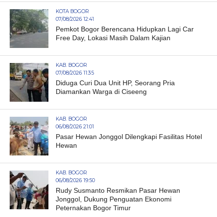
KOTA BOGOR
07/08/2026 12:41
Pemkot Bogor Berencana Hidupkan Lagi Car
Free Day, Lokasi Masih Dalam Kajian
KAB. BOGOR
07/08/2026 11:35
Diduga Curi Dua Unit HP, Seorang Pria
Diamankan Warga di Ciseeng
KAB. BOGOR
06/08/2026 21:01
Pasar Hewan Jonggol Dilengkapi Fasilitas Hotel
Hewan
KAB. BOGOR
06/08/2026 19:50
Rudy Susmanto Resmikan Pasar Hewan
Jonggol, Dukung Penguatan Ekonomi
Peternakan Bogor Timur