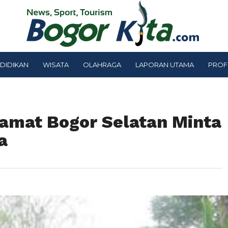
DIDIKAN
WISATA
OLAHRAGA
LAPORAN UTAMA
PROF
amat Bogor Selatan Minta
a