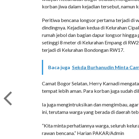
korban jiwa dalam kejadian tersebut, namun ke
Peritiwa bencana longsor pertama terjadi di 
dindingnya. Kejadian kedua di Kelurahan C
rumah jebol dan bagian dapur longsor hingga
setinggi 8 meter di Kelurahan Empang di RW20
terjadi di Kelurahan Bondongan RW17.
Baca juga
Sekda Burhanudin Minta Cam
Camat Bogor Selatan, Herry Karnadi mengata
tempat lebih aman. Para korban juga sudah di
Ia juga mengintruksikan dan mengimbau, aga
ini, terutama warga yang berada di daerah teb
“Kita minta perhatiannya warga, seluruh kelur
rawan bencana.” Harian PAKAR/Admin