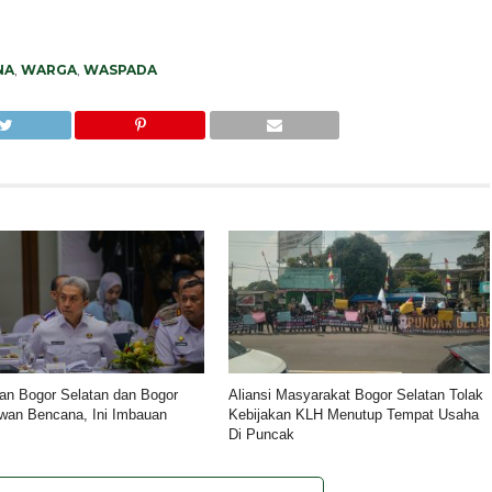
NA
,
WARGA
,
WASPADA
n Bogor Selatan dan Bogor
Aliansi Masyarakat Bogor Selatan Tolak
wan Bencana, Ini Imbauan
Kebijakan KLH Menutup Tempat Usaha
Di Puncak