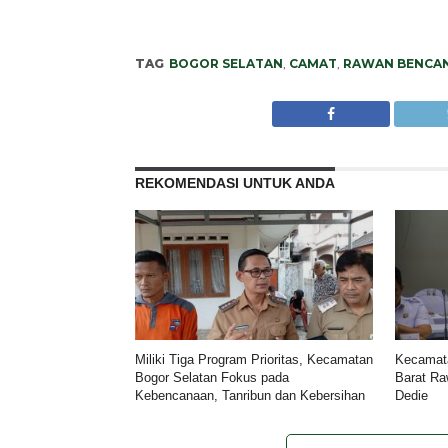
TAG
BOGOR SELATAN
,
CAMAT
,
RAWAN BENCA
REKOMENDASI UNTUK ANDA
Miliki Tiga Program Prioritas, Kecamatan
Kecamata
Bogor Selatan Fokus pada
Barat Ra
Kebencanaan, Tanribun dan Kebersihan
Dedie