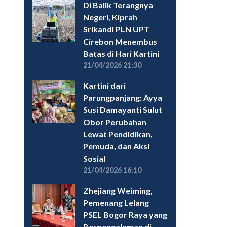
Di Balik Terangnya
Negeri, Kiprah
Srikandi PLN UPT
Cirebon Menembus
Batas di Hari Kartini
21/04/2026 21:30
Kartini dari
Parungpanjang: Ayya
Susi Damayanti Sulut
Obor Perubahan
Lewat Pendidikan,
Pemuda, dan Aksi
Sosial
21/04/2026 16:10
Zhejiang Weiming,
Pemenang Lelang
PSEL Bogor Raya yang
Berpengalaman di