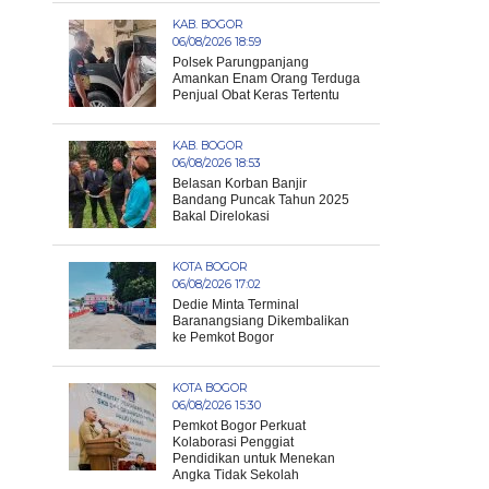
KAB. BOGOR
06/08/2026 18:59
Polsek Parungpanjang
Amankan Enam Orang Terduga
Penjual Obat Keras Tertentu
KAB. BOGOR
06/08/2026 18:53
Belasan Korban Banjir
Bandang Puncak Tahun 2025
Bakal Direlokasi
KOTA BOGOR
06/08/2026 17:02
Dedie Minta Terminal
Baranangsiang Dikembalikan
ke Pemkot Bogor
KOTA BOGOR
06/08/2026 15:30
Pemkot Bogor Perkuat
Kolaborasi Penggiat
Pendidikan untuk Menekan
Angka Tidak Sekolah