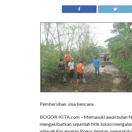
Pembersihan sisa bencana
BOGOR-KITA.com – Memasuki awal bulan Novem
mengakibatkan sejumlah titik lokasi mengalam
wilayah Kecamatan Bogor Selatan, mengakibat