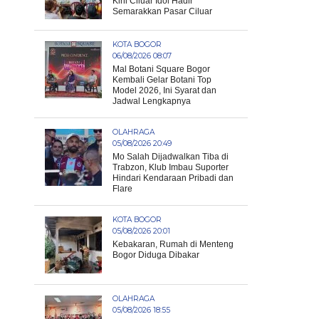
Kini Ciluar Idol Hadir
Semarakkan Pasar Ciluar
KOTA BOGOR
06/08/2026 08:07
Mal Botani Square Bogor
Kembali Gelar Botani Top
Model 2026, Ini Syarat dan
Jadwal Lengkapnya
OLAHRAGA
05/08/2026 20:49
Mo Salah Dijadwalkan Tiba di
Trabzon, Klub Imbau Suporter
Hindari Kendaraan Pribadi dan
Flare
KOTA BOGOR
05/08/2026 20:01
Kebakaran, Rumah di Menteng
Bogor Diduga Dibakar
OLAHRAGA
05/08/2026 18:55