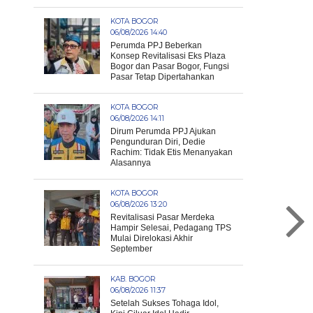
KOTA BOGOR
06/08/2026 14:40
Perumda PPJ Beberkan
Konsep Revitalisasi Eks Plaza
Bogor dan Pasar Bogor, Fungsi
Pasar Tetap Dipertahankan
KOTA BOGOR
06/08/2026 14:11
Dirum Perumda PPJ Ajukan
Pengunduran Diri, Dedie
Rachim: Tidak Etis Menanyakan
Alasannya
KOTA BOGOR
06/08/2026 13:20
Revitalisasi Pasar Merdeka
Hampir Selesai, Pedagang TPS
Mulai Direlokasi Akhir
September
KAB. BOGOR
06/08/2026 11:37
Setelah Sukses Tohaga Idol,