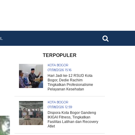
IL
TERPOPULER
KOTA BOGOR
07/08/2026 15:16
Hari Jadi ke-12 RSUD Kota
Bogor, Dedie Rachim
Tingkatkan Profesionalisme
Pelayanan Kesehatan
KOTA BOGOR
07/08/2026 12:59
Dispora Kota Bogor Gandeng
IKIGAI Fitness, Tingkatkan
Fasilitas Latihan dan Recovery
Atlet