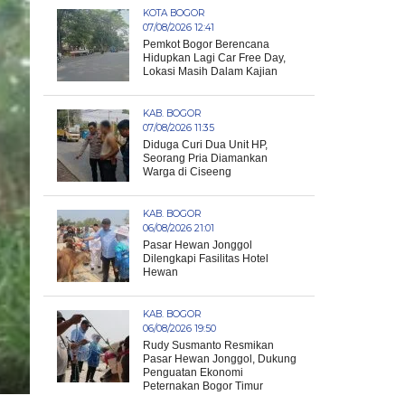
KOTA BOGOR
07/08/2026 12:41
Pemkot Bogor Berencana
Hidupkan Lagi Car Free Day,
Lokasi Masih Dalam Kajian
KAB. BOGOR
07/08/2026 11:35
Diduga Curi Dua Unit HP,
Seorang Pria Diamankan
Warga di Ciseeng
KAB. BOGOR
06/08/2026 21:01
Pasar Hewan Jonggol
Dilengkapi Fasilitas Hotel
Hewan
KAB. BOGOR
06/08/2026 19:50
Rudy Susmanto Resmikan
Pasar Hewan Jonggol, Dukung
Penguatan Ekonomi
Peternakan Bogor Timur