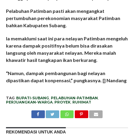
Pelabuhan Patimban pasti akan mengangkat
pertumbuhan perekonomian masyarakat Patimban
bahkan Kabupaten Subang.
Ia memaklumi saat ini para nelayan Patimban mengeluh
karena dampak positifnya belum bisa dirasakan
langsung oleh masyarakat nelayan. Mereka malah
khawatir hasil tangkapan ikan berkurang.
“Namun, dampak pembangunan bagi nelayan
dipastikan dapat konpensasi,” pungkasnya. [] Nandang
TAG
BUPATI-SUBANG
,
PELABUHAN-PATIMBAN
,
PERJUANGKAN-WARGA
,
PROYEK
,
RUHIMAT
REKOMENDASI UNTUK ANDA