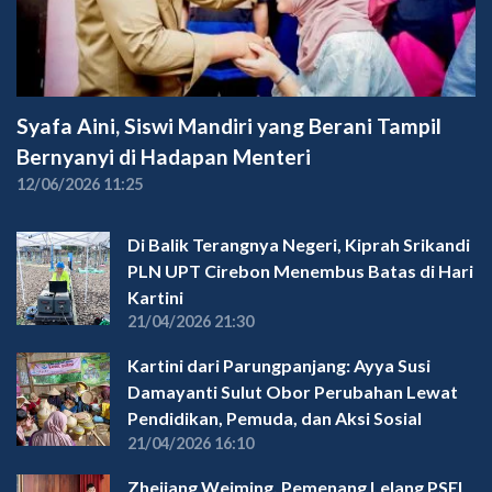
Syafa Aini, Siswi Mandiri yang Berani Tampil
Bernyanyi di Hadapan Menteri
12/06/2026 11:25
Di Balik Terangnya Negeri, Kiprah Srikandi
PLN UPT Cirebon Menembus Batas di Hari
Kartini
21/04/2026 21:30
Kartini dari Parungpanjang: Ayya Susi
Damayanti Sulut Obor Perubahan Lewat
Pendidikan, Pemuda, dan Aksi Sosial
21/04/2026 16:10
Zhejiang Weiming, Pemenang Lelang PSEL