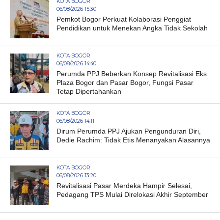
KOTA BOGOR
06/08/2026 15:30
Pemkot Bogor Perkuat Kolaborasi Penggiat
Pendidikan untuk Menekan Angka Tidak Sekolah
KOTA BOGOR
06/08/2026 14:40
Perumda PPJ Beberkan Konsep Revitalisasi Eks
Plaza Bogor dan Pasar Bogor, Fungsi Pasar
Tetap Dipertahankan
KOTA BOGOR
06/08/2026 14:11
Dirum Perumda PPJ Ajukan Pengunduran Diri,
Dedie Rachim: Tidak Etis Menanyakan Alasannya
KOTA BOGOR
06/08/2026 13:20
Revitalisasi Pasar Merdeka Hampir Selesai,
Pedagang TPS Mulai Direlokasi Akhir September