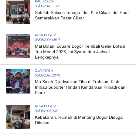
KAB. BOGOR
06/08/2026 11:37
Setelah Sukses Tohaga Idol, Kini Ciluar Idol Hadir
Semarakkan Pasar Ciluar
KOTA BOGOR
06/08/2026 08:07
Mal Botani Square Bogor Kembali Gelar Botani
Top Model 2026, Ini Syarat dan Jadwal
Lengkapnya
OLAHRAGA
05/08/2026 20:49
Mo Salah Dijadwalkan Tiba di Trabzon, Klub
Imbau Suporter Hindari Kendaraan Pribadi dan
Flare
KOTA BOGOR
05/08/2026 20:01
Kebakaran, Rumah di Menteng Bogor Diduga
Dibakar