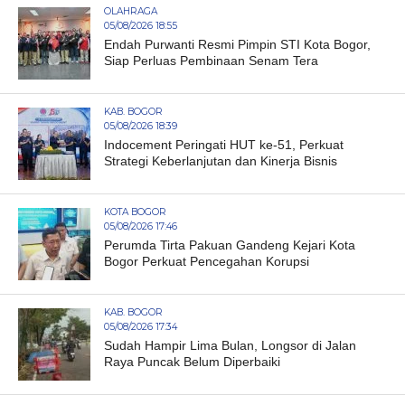
OLAHRAGA
05/08/2026 18:55
Endah Purwanti Resmi Pimpin STI Kota Bogor,
Siap Perluas Pembinaan Senam Tera
KAB. BOGOR
05/08/2026 18:39
Indocement Peringati HUT ke-51, Perkuat
Strategi Keberlanjutan dan Kinerja Bisnis
KOTA BOGOR
05/08/2026 17:46
Perumda Tirta Pakuan Gandeng Kejari Kota
Bogor Perkuat Pencegahan Korupsi
KAB. BOGOR
05/08/2026 17:34
Sudah Hampir Lima Bulan, Longsor di Jalan
Raya Puncak Belum Diperbaiki