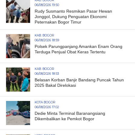
KAB. BOGOR
06/08/2026 19:50
Rudy Susmanto Resmikan Pasar Hewan
Jonggol, Dukung Penguatan Ekonomi
Peternakan Bogor Timur
KAB. BOGOR
06/08/2026 18:59
Polsek Parungpanjang Amankan Enam Orang
Terduga Penjual Obat Keras Tertentu
KAB. BOGOR
06/08/2026 18:53
Belasan Korban Banjir Bandang Puncak Tahun
2025 Bakal Direlokasi
KOTA BOGOR
06/08/2026 17:02
Dedie Minta Terminal Baranangsiang
Dikembalikan ke Pemkot Bogor