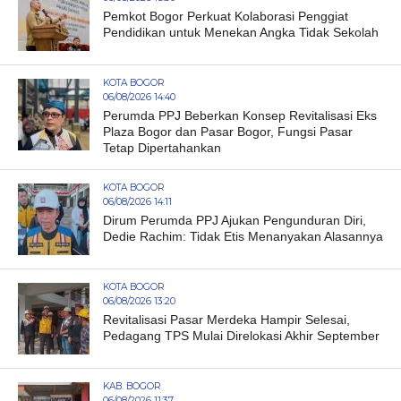
Pemkot Bogor Perkuat Kolaborasi Penggiat
Pendidikan untuk Menekan Angka Tidak Sekolah
KOTA BOGOR
06/08/2026 14:40
Perumda PPJ Beberkan Konsep Revitalisasi Eks
Plaza Bogor dan Pasar Bogor, Fungsi Pasar
Tetap Dipertahankan
KOTA BOGOR
06/08/2026 14:11
Dirum Perumda PPJ Ajukan Pengunduran Diri,
Dedie Rachim: Tidak Etis Menanyakan Alasannya
KOTA BOGOR
06/08/2026 13:20
Revitalisasi Pasar Merdeka Hampir Selesai,
Pedagang TPS Mulai Direlokasi Akhir September
KAB. BOGOR
06/08/2026 11:37