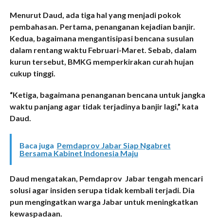
Menurut Daud, ada tiga hal yang menjadi pokok
pembahasan. Pertama, penanganan kejadian banjir.
Kedua, bagaimana mengantisipasi bencana susulan
dalam rentang waktu Februari-Maret. Sebab, dalam
kurun tersebut, BMKG memperkirakan curah hujan
cukup tinggi.
“Ketiga, bagaimana penanganan bencana untuk jangka
waktu panjang agar tidak terjadinya banjir lagi,” kata
Daud.
Baca juga
Pemdaprov Jabar Siap Ngabret
Bersama Kabinet Indonesia Maju
Daud mengatakan, Pemda
prov
Jabar tengah mencari
solusi agar insiden serupa tidak kembali terjadi. Dia
pun me
ngingatkan
warga Jabar untuk meningkatkan
kewaspadaan.