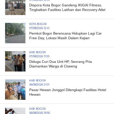
Dispora Kota Bogor Gandeng IKIGAI Fitness,
Tingkatkan Fasilitas Latihan dan Recovery Atlet
KOTA BOGOR
07/08/2026 12:41
Pemkot Bogor Berencana Hidupkan Lagi Car
Free Day, Lokasi Masih Dalam Kajian
KAB. BOGOR
07/08/2026 11:35
Diduga Curi Dua Unit HP, Seorang Pria
Diamankan Warga di Ciseeng
KAB. BOGOR
06/08/2026 21:01
Pasar Hewan Jonggol Dilengkapi Fasilitas Hotel
Hewan
KAB. BOGOR
06/08/2026 19:50