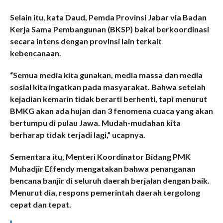
Selain itu, kata Daud, Pemda Provinsi Jabar via Badan
Kerja Sama Pembangunan (BKSP) bakal berkoordinasi
secara intens dengan provinsi lain terkait
kebencanaan.
“Semua media kita gunakan, media massa dan media
sosial kita ingatkan pada masyarakat. Bahwa setelah
kejadian kemarin tidak berarti berhenti, tapi menurut
BMKG akan ada hujan dan 3 fenomena cuaca yang akan
bertumpu di pulau Jawa. Mudah-mudahan kita
berharap tidak terjadi lagi,” ucapnya.
Sementara itu, Menteri Koordinator Bidang PMK
Muhadjir Effendy mengatakan bahwa penanganan
bencana banjir di seluruh daerah berjalan dengan baik.
Menurut dia, respons pemerintah daerah tergolong
cepat dan tepat.