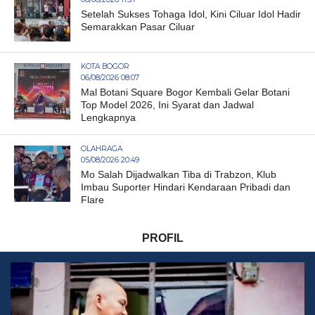
Setelah Sukses Tohaga Idol, Kini Ciluar Idol Hadir
Semarakkan Pasar Ciluar
KOTA BOGOR
06/08/2026 08:07
Mal Botani Square Bogor Kembali Gelar Botani
Top Model 2026, Ini Syarat dan Jadwal
Lengkapnya
OLAHRAGA
05/08/2026 20:49
Mo Salah Dijadwalkan Tiba di Trabzon, Klub
Imbau Suporter Hindari Kendaraan Pribadi dan
Flare
PROFIL