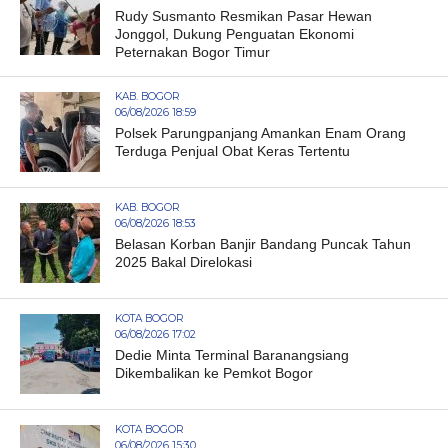
Rudy Susmanto Resmikan Pasar Hewan
Jonggol, Dukung Penguatan Ekonomi
Peternakan Bogor Timur
KAB. BOGOR
06/08/2026 18:59
Polsek Parungpanjang Amankan Enam Orang
Terduga Penjual Obat Keras Tertentu
KAB. BOGOR
06/08/2026 18:53
Belasan Korban Banjir Bandang Puncak Tahun
2025 Bakal Direlokasi
KOTA BOGOR
06/08/2026 17:02
Dedie Minta Terminal Baranangsiang
Dikembalikan ke Pemkot Bogor
KOTA BOGOR
06/08/2026 15:30