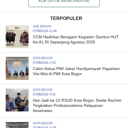
KLIK UNTUK BERKOMENTAR
TERPOPULER
KAB. BOGOR
07/08/2026 22:48
CCM Hadirkan Beragam Kegiatan Sambut HUT
Ke-81 RI Sepanjang Agustus 2026
KOTA BOGOR
07/08/2026 21:00
Calon Ketua PWI Jabar Hardiyansyah Paparkan
Visi-Misi di PWI Kota Bogor
KOTA BOGOR
07/08/2026 15:16
Hari Jadi ke-12 RSUD Kota Bogor, Dedie Rachim
Tingkatkan Profesionalisme Pelayanan
Kesehatan
KOTA BOGOR
07/08/2026 12:59