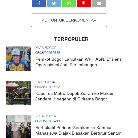
KLIK UNTUK BERKOMENTAR
TERPOPULER
KOTA BOGOR
08/08/2026 15:56
Pemkot Bogor Lanjutkan WFH ASN, Efisiensi
Operasional Jadi Pertimbangan
KAB. BOGOR
08/08/2026 15:53
Kapolres Metro Depok Ziarah ke Makam
Jenderal Hoegeng di Giritama Bogor
KOTA BOGOR
08/08/2026 14:10
Serbukatif Perluas Gerakan ke Kampus,
Mahasiswa Diajak Biasakan Bertutur Santun