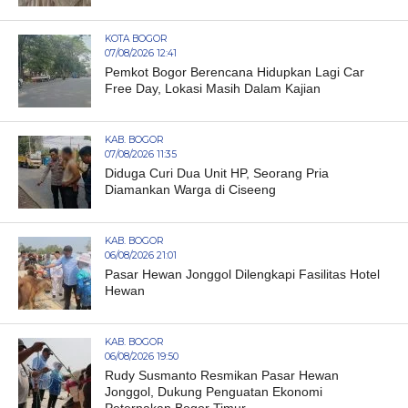
KOTA BOGOR
07/08/2026 12:41
Pemkot Bogor Berencana Hidupkan Lagi Car
Free Day, Lokasi Masih Dalam Kajian
KAB. BOGOR
07/08/2026 11:35
Diduga Curi Dua Unit HP, Seorang Pria
Diamankan Warga di Ciseeng
KAB. BOGOR
06/08/2026 21:01
Pasar Hewan Jonggol Dilengkapi Fasilitas Hotel
Hewan
KAB. BOGOR
06/08/2026 19:50
Rudy Susmanto Resmikan Pasar Hewan
Jonggol, Dukung Penguatan Ekonomi
Peternakan Bogor Timur