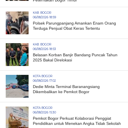
KAB. BOGOR
06/08/2026 18:59
Polsek Parungpanjang Amankan Enam Orang
Terduga Penjual Obat Keras Tertentu
KAB. BOGOR
06/08/2026 18:53
Belasan Korban Banjir Bandang Puncak Tahun
2025 Bakal Direlokasi
KOTA BOGOR
06/08/2026 17:02
Dedie Minta Terminal Baranangsiang
Dikembalikan ke Pemkot Bogor
KOTA BOGOR
06/08/2026 15:30
Pemkot Bogor Perkuat Kolaborasi Penggiat
Pendidikan untuk Menekan Angka Tidak Sekolah