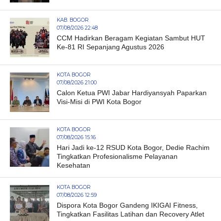
KAB. BOGOR
07/08/2026 22:48
CCM Hadirkan Beragam Kegiatan Sambut HUT
Ke-81 RI Sepanjang Agustus 2026
KOTA BOGOR
07/08/2026 21:00
Calon Ketua PWI Jabar Hardiyansyah Paparkan
Visi-Misi di PWI Kota Bogor
KOTA BOGOR
07/08/2026 15:16
Hari Jadi ke-12 RSUD Kota Bogor, Dedie Rachim
Tingkatkan Profesionalisme Pelayanan
Kesehatan
KOTA BOGOR
07/08/2026 12:59
Dispora Kota Bogor Gandeng IKIGAI Fitness,
Tingkatkan Fasilitas Latihan dan Recovery Atlet