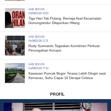
KAB. BOGOR
05/08/2026 10:00
Tiga Hari Tak Pulang, Remaja Asal Kecamatan
Gunungsindur Dilaporkan Hilang
KAB. BOGOR
04/08/2026 21:13
Rudy Susmanto Tegaskan Komitmen Perkuat
Pencegahan Korupsi
KAB. BOGOR
04/08/2026 17:54
Kawasan Puncak Bogor Terasa Lebih Dingin saat
Kemarau, Suhu Capai 16 Derajat Celsius
PROFIL