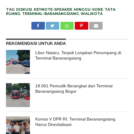
TAG
DISKUSI
,
KEYNOTE-SPEAKER
,
MINGGU-SORE
,
TATA
RUANG
,
TERMINAL-BARANANGSIANG
,
WALIKOTA
REKOMENDASI UNTUK ANDA
Libur Nataru, Terjadi Lonjakan Penumpang di
Terminal Baranangsiang
18.061 Pemudik Berangkat dari Terminal
Baranangsiang Bogor
Komisi V DPR RI: Terminal Baranangsiang
Harus Direvitalisasi