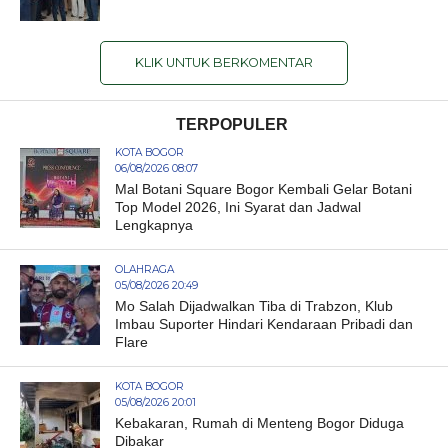
KLIK UNTUK BERKOMENTAR
TERPOPULER
KOTA BOGOR
06/08/2026 08:07
Mal Botani Square Bogor Kembali Gelar Botani
Top Model 2026, Ini Syarat dan Jadwal
Lengkapnya
OLAHRAGA
05/08/2026 20:49
Mo Salah Dijadwalkan Tiba di Trabzon, Klub
Imbau Suporter Hindari Kendaraan Pribadi dan
Flare
KOTA BOGOR
05/08/2026 20:01
Kebakaran, Rumah di Menteng Bogor Diduga
Dibakar