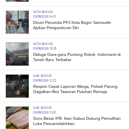
KOTA BOGOR
05/08/2026 14:51
Dirum Perumda PPJ Kota Bogor Samsudin
Ajukan Pengunduran Diri
KOTA BOGOR
05/08/2026 13:03
Diduga Gara-gara Puntung Rokok, Indomaret di
Tanah Baru Terbakar
KAB. BOGOR
05/08/2026 12:22
Respon Cepat Laporan Warga, Polsek Parung
Gagalkan Aksi Tawuran Puluhan Remaja
KAB. BOGOR
05/08/2026 11:20
Guru Besar IPB: Ikan Gabus Dukung Pemulihan
Luka Pascamelahirkan