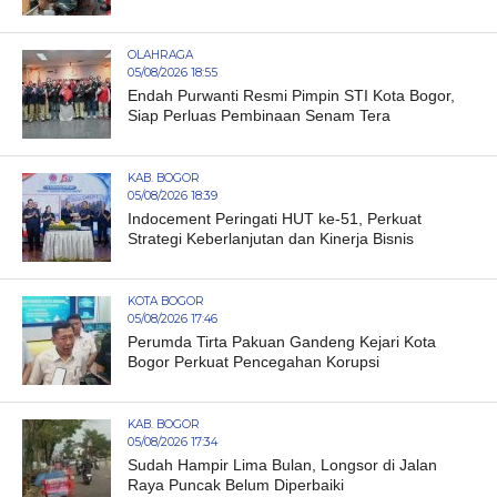
OLAHRAGA
05/08/2026 18:55
Endah Purwanti Resmi Pimpin STI Kota Bogor,
Siap Perluas Pembinaan Senam Tera
KAB. BOGOR
05/08/2026 18:39
Indocement Peringati HUT ke-51, Perkuat
Strategi Keberlanjutan dan Kinerja Bisnis
KOTA BOGOR
05/08/2026 17:46
Perumda Tirta Pakuan Gandeng Kejari Kota
Bogor Perkuat Pencegahan Korupsi
KAB. BOGOR
05/08/2026 17:34
Sudah Hampir Lima Bulan, Longsor di Jalan
Raya Puncak Belum Diperbaiki