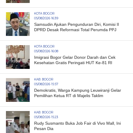
KOTA BOGOR
05/08/2026 16:39
Samsudin Ajukan Pengunduran Diri, Komisi II
DPRD Desak Reformasi Total Perumda PPJ
KOTA BOGOR
05/08/2026 16:08
Imigrasi Bogor Gelar Donor Darah dan Cek
Kesehatan Gratis Peringati HUT Ke-81 RI
KAB. BOGOR
05/08/2026 15:57
Demokratis, Warga Kampung Leuwiranji Gelar
Pemilihan Ketua RT di Majelis Taklim
KAB. BOGOR
05/08/2026 15:23
Rudy Susmanto Buka Job Fair di Vivo Mall, Ini
Pesan Dia