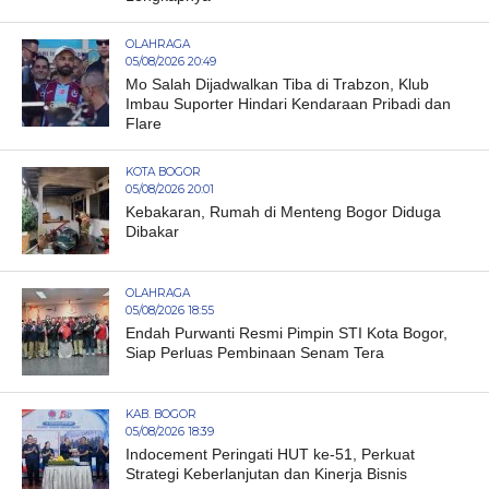
OLAHRAGA
05/08/2026 20:49
Mo Salah Dijadwalkan Tiba di Trabzon, Klub
Imbau Suporter Hindari Kendaraan Pribadi dan
Flare
KOTA BOGOR
05/08/2026 20:01
Kebakaran, Rumah di Menteng Bogor Diduga
Dibakar
OLAHRAGA
05/08/2026 18:55
Endah Purwanti Resmi Pimpin STI Kota Bogor,
Siap Perluas Pembinaan Senam Tera
KAB. BOGOR
05/08/2026 18:39
Indocement Peringati HUT ke-51, Perkuat
Strategi Keberlanjutan dan Kinerja Bisnis