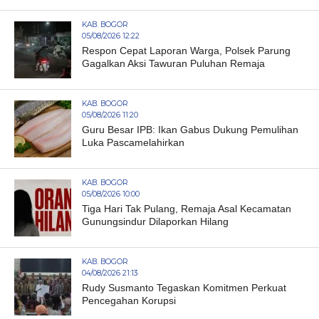
KAB. BOGOR
05/08/2026 12:22
Respon Cepat Laporan Warga, Polsek Parung
Gagalkan Aksi Tawuran Puluhan Remaja
KAB. BOGOR
05/08/2026 11:20
Guru Besar IPB: Ikan Gabus Dukung Pemulihan
Luka Pascamelahirkan
KAB. BOGOR
05/08/2026 10:00
Tiga Hari Tak Pulang, Remaja Asal Kecamatan
Gunungsindur Dilaporkan Hilang
KAB. BOGOR
04/08/2026 21:13
Rudy Susmanto Tegaskan Komitmen Perkuat
Pencegahan Korupsi