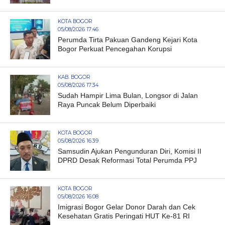
KOTA BOGOR
05/08/2026 17:46
Perumda Tirta Pakuan Gandeng Kejari Kota
Bogor Perkuat Pencegahan Korupsi
KAB. BOGOR
05/08/2026 17:34
Sudah Hampir Lima Bulan, Longsor di Jalan
Raya Puncak Belum Diperbaiki
KOTA BOGOR
05/08/2026 16:39
Samsudin Ajukan Pengunduran Diri, Komisi II
DPRD Desak Reformasi Total Perumda PPJ
KOTA BOGOR
05/08/2026 16:08
Imigrasi Bogor Gelar Donor Darah dan Cek
Kesehatan Gratis Peringati HUT Ke-81 RI