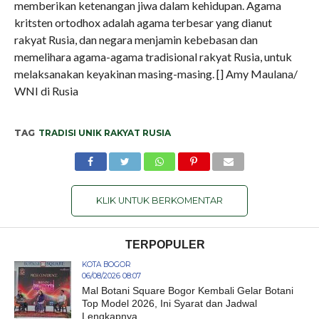
memberikan ketenangan jiwa dalam kehidupan. Agama
kritsten ortodhox adalah agama terbesar yang dianut
rakyat Rusia, dan negara menjamin kebebasan dan
memelihara agama-agama tradisional rakyat Rusia, untuk
melaksanakan keyakinan masing-masing. [] Amy Maulana/
WNI di Rusia
TAG
TRADISI UNIK RAKYAT RUSIA
KLIK UNTUK BERKOMENTAR
TERPOPULER
KOTA BOGOR
06/08/2026 08:07
Mal Botani Square Bogor Kembali Gelar Botani
Top Model 2026, Ini Syarat dan Jadwal
Lengkapnya