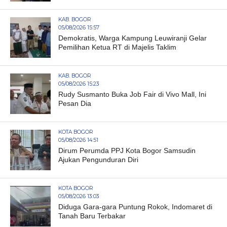
KAB. BOGOR
05/08/2026 15:57
Demokratis, Warga Kampung Leuwiranji Gelar
Pemilihan Ketua RT di Majelis Taklim
KAB. BOGOR
05/08/2026 15:23
Rudy Susmanto Buka Job Fair di Vivo Mall, Ini
Pesan Dia
KOTA BOGOR
05/08/2026 14:51
Dirum Perumda PPJ Kota Bogor Samsudin
Ajukan Pengunduran Diri
KOTA BOGOR
05/08/2026 13:03
Diduga Gara-gara Puntung Rokok, Indomaret di
Tanah Baru Terbakar