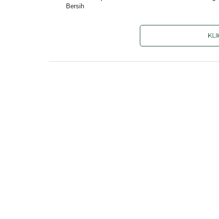
Bersih
KL