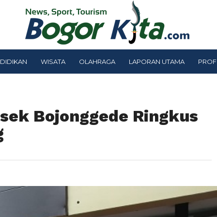
DIDIKAN
WISATA
OLAHRAGA
LAPORAN UTAMA
PROF
lsek Bojonggede Ringkus
g