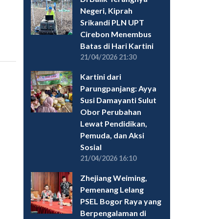
Negeri, Kiprah
Srikandi PLN UPT
Cirebon Menembus
Batas di Hari Kartini
21/04/2026 21:30
Kartini dari
Parungpanjang: Ayya
Susi Damayanti Sulut
Obor Perubahan
Lewat Pendidikan,
Pemuda, dan Aksi
Sosial
21/04/2026 16:10
Zhejiang Weiming,
Pemenang Lelang
PSEL Bogor Raya yang
Berpengalaman di