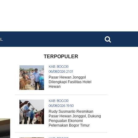
IL
TERPOPULER
KAB. BOGOR
06/08/2026 21:01
Pasar Hewan Jonggol
Dilengkapi Fasilitas Hotel
Hewan
KAB. BOGOR
06/08/2026 19:50
Rudy Susmanto Resmikan
Pasar Hewan Jonggol, Dukung
Penguatan Ekonomi
Peternakan Bogor Timur