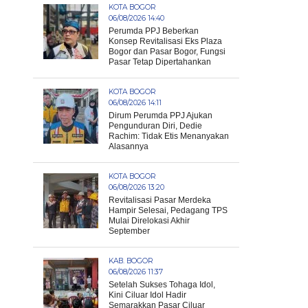
KOTA BOGOR
06/08/2026 14:40
Perumda PPJ Beberkan
Konsep Revitalisasi Eks Plaza
Bogor dan Pasar Bogor, Fungsi
Pasar Tetap Dipertahankan
KOTA BOGOR
06/08/2026 14:11
Dirum Perumda PPJ Ajukan
Pengunduran Diri, Dedie
Rachim: Tidak Etis Menanyakan
Alasannya
KOTA BOGOR
06/08/2026 13:20
Revitalisasi Pasar Merdeka
Hampir Selesai, Pedagang TPS
Mulai Direlokasi Akhir
September
KAB. BOGOR
06/08/2026 11:37
Setelah Sukses Tohaga Idol,
Kini Ciluar Idol Hadir
Semarakkan Pasar Ciluar