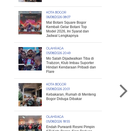
KOTA BOGOR
06/08/2026 08:07
Mal Botani Square Bogor
Kembali Gelar Botani Top
Model 2026, Ini Syarat dan
Jadwal Lengkapnya
OLAHRAGA
05/08/2026 20:49
Mo Salah Dijadwalkan Tiba di
Trabzon, Klub Imbau Suporter
Hindari Kendaraan Pribadi dan
Flare
KOTA BOGOR
05/08/2026 20:01
Kebakaran, Rumah di Menteng
Bogor Diduga Dibakar
OLAHRAGA
05/08/2026 18:55
Endah Purwanti Resmi Pimpin