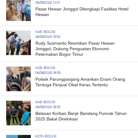
06/08/2026 21:01
Pasar Hewan Jonggol Dilengkapi Fasilitas Hotel
Hewan
KAB. BOGOR
06/08/2026 19:50
Rudy Susmanto Resmikan Pasar Hewan
Jonggol, Dukung Penguatan Ekonomi
Peternakan Bogor Timur
KAB. BOGOR
06/08/2026 18:59
Polsek Parungpanjang Amankan Enam Orang
Terduga Penjual Obat Keras Tertentu
KAB. BOGOR
06/08/2026 18:53
Belasan Korban Banjir Bandang Puncak Tahun
2025 Bakal Direlokasi
KOTA BOGOR