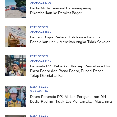
06/08/2026 17:02
Dedie Minta Terminal Baranangsiang
Dikembalikan ke Pemkot Bogor
KOTA BOGOR
06/08/2026 15:30
Pemkot Bogor Perkuat Kolaborasi Penggiat
Pendidikan untuk Menekan Angka Tidak Sekolah
KOTA BOGOR
06/08/2026 14:40
Perumda PPJ Beberkan Konsep Revitalisasi Eks
Plaza Bogor dan Pasar Bogor, Fungsi Pasar
Tetap Dipertahankan
KOTA BOGOR
06/08/2026 14:11
Dirum Perumda PPJ Ajukan Pengunduran Diri,
Dedie Rachim: Tidak Etis Menanyakan Alasannya
KOTA BOGOR