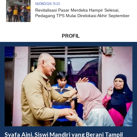
06/08/2026 13:20
Revitalisasi Pasar Merdeka Hampir Selesai,
Pedagang TPS Mulai Direlokasi Akhir September
PROFIL
Syafa Aini, Siswi Mandiri yang Berani Tampil