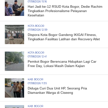
07/08/2026 15:16
Hari Jadi ke-12 RSUD Kota Bogor, Dedie Rachim
Tingkatkan Profesionalisme Pelayanan
Kesehatan
KOTA BOGOR
07/08/2026 12:59
Dispora Kota Bogor Gandeng IKIGAI Fitness,
Tingkatkan Fasilitas Latihan dan Recovery Atlet
KOTA BOGOR
07/08/2026 12:41
Pemkot Bogor Berencana Hidupkan Lagi Car
Free Day, Lokasi Masih Dalam Kajian
KAB. BOGOR
07/08/2026 11:35
Diduga Curi Dua Unit HP, Seorang Pria
Diamankan Warga di Ciseeng
KAB. BOGOR