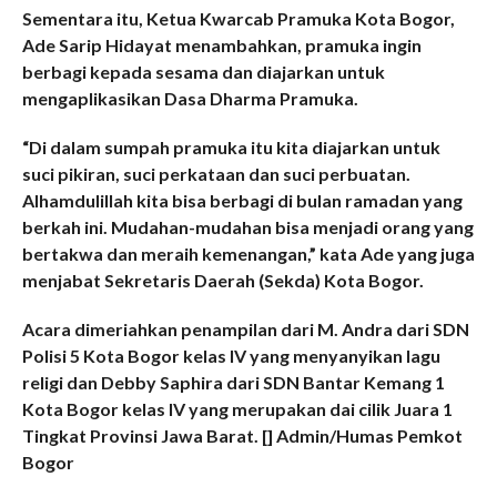
Sementara itu, Ketua Kwarcab Pramuka Kota Bogor,
Ade Sarip Hidayat menambahkan, pramuka ingin
berbagi kepada sesama dan diajarkan untuk
mengaplikasikan Dasa Dharma Pramuka.
“Di dalam sumpah pramuka itu kita diajarkan untuk
suci pikiran, suci perkataan dan suci perbuatan.
Alhamdulillah kita bisa berbagi di bulan ramadan yang
berkah ini. Mudahan-mudahan bisa menjadi orang yang
bertakwa dan meraih kemenangan,” kata Ade yang juga
menjabat Sekretaris Daerah (Sekda) Kota Bogor.
Acara dimeriahkan penampilan dari M. Andra dari SDN
Polisi 5 Kota Bogor kelas IV yang menyanyikan lagu
religi dan Debby Saphira dari SDN Bantar Kemang 1
Kota Bogor kelas IV yang merupakan dai cilik Juara 1
Tingkat Provinsi Jawa Barat. [] Admin/Humas Pemkot
Bogor