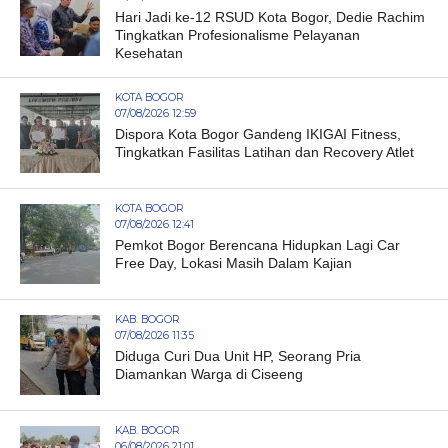
Hari Jadi ke-12 RSUD Kota Bogor, Dedie Rachim
Tingkatkan Profesionalisme Pelayanan
Kesehatan
KOTA BOGOR
07/08/2026 12:59
Dispora Kota Bogor Gandeng IKIGAI Fitness,
Tingkatkan Fasilitas Latihan dan Recovery Atlet
KOTA BOGOR
07/08/2026 12:41
Pemkot Bogor Berencana Hidupkan Lagi Car
Free Day, Lokasi Masih Dalam Kajian
KAB. BOGOR
07/08/2026 11:35
Diduga Curi Dua Unit HP, Seorang Pria
Diamankan Warga di Ciseeng
KAB. BOGOR
06/08/2026 21:01