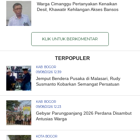
Warga Cimanggu Pertanyakan Kenaikan
Desil, Khawatir Kehilangan Akses Bansos
KLIK UNTUK BERKOMENTAR
TERPOPULER
KAB. BOGOR
09/08/2026 12:39
Jemput Bendera Pusaka di Malasari, Rudy
Susmanto Kobarkan Semangat Persatuan
KAB. BOGOR
09/08/2026 12:23
Gebyar Parungpanjang 2026 Perdana Disambut
Antusias Warga
KOTA BOGOR