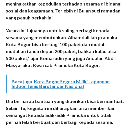
meningkatkan kepedulian terhadap sesama di bidang
sosial dan keagamaan. Terlebih di Bulan suci ramadan
yang penuh berkah ini.
“Acara ini tujuannya untuk saling berbagi kepada
sesama yang membutuhkan. Alhamdulillah pramuka
Kota Bogor bisa berbagi 100 paket dan mudah-
mudahan tahun depan 200 paket, bahkan kalau bisa
500 paket,” ujar Komarudin yang juga Andalan Abdi
Masyarakat Kwarcab Pramuka Kota Bogor.
Baca juga
Kota Bogor Segera Miliki Lapangan
Indoor Tenis Berstandar Nasional
Dia berharap bantuan yang diberikan bisa bermanfaat.
Selain itu, kegiatan ini diharapkan bisa memberikan
semangat kepada adik-adik Pramuka untuk tidak
pernah lelah berbuat dan berbagi kepada sesama.