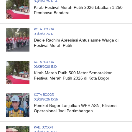
09/08/2026 12:14
Kirab Festival Merah Putih 2026 Libatkan 1.250
Pembawa Bendera
KOTA BOGOR
09/08/2026 12:11
Dedie Rachim Apresiasi Antusiasme Warga di
Festival Merah Putih
KOTA BOGOR
09/08/2026 11:10
Kirab Merah Putih 500 Meter Semarakkan
Festival Merah Putih 2026 di Kota Bogor
KOTA BOGOR
08/08/2026 15:56
Pemkot Bogor Lanjutkan WFH ASN, Efisiensi
Operasional Jadi Pertimbangan
KAB. BOGOR