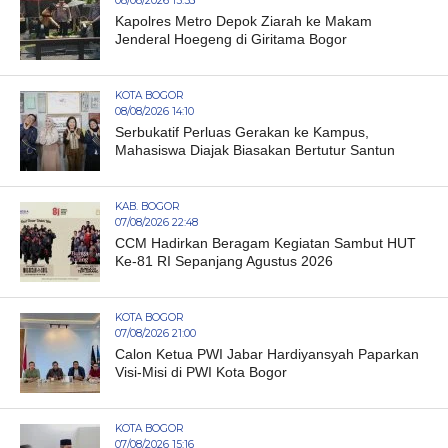
08/08/2026 15:53
Kapolres Metro Depok Ziarah ke Makam
Jenderal Hoegeng di Giritama Bogor
KOTA BOGOR
08/08/2026 14:10
Serbukatif Perluas Gerakan ke Kampus,
Mahasiswa Diajak Biasakan Bertutur Santun
KAB. BOGOR
07/08/2026 22:48
CCM Hadirkan Beragam Kegiatan Sambut HUT
Ke-81 RI Sepanjang Agustus 2026
KOTA BOGOR
07/08/2026 21:00
Calon Ketua PWI Jabar Hardiyansyah Paparkan
Visi-Misi di PWI Kota Bogor
KOTA BOGOR
07/08/2026 15:16