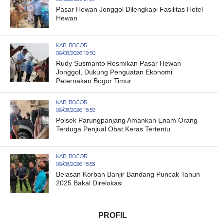
Pasar Hewan Jonggol Dilengkapi Fasilitas Hotel
Hewan
KAB. BOGOR
06/08/2026 19:50
Rudy Susmanto Resmikan Pasar Hewan
Jonggol, Dukung Penguatan Ekonomi
Peternakan Bogor Timur
KAB. BOGOR
06/08/2026 18:59
Polsek Parungpanjang Amankan Enam Orang
Terduga Penjual Obat Keras Tertentu
KAB. BOGOR
06/08/2026 18:53
Belasan Korban Banjir Bandang Puncak Tahun
2025 Bakal Direlokasi
PROFIL