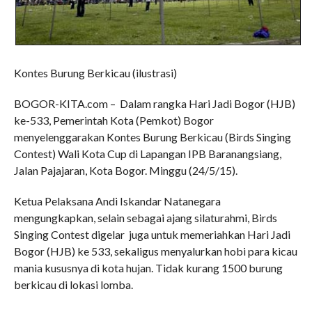
Kontes Burung Berkicau (ilustrasi)
BOGOR-KITA.com – Dalam rangka Hari Jadi Bogor (HJB)
ke-533, Pemerintah Kota (Pemkot) Bogor
menyelenggarakan Kontes Burung Berkicau (Birds Singing
Contest) Wali Kota Cup di Lapangan IPB Baranangsiang,
Jalan Pajajaran, Kota Bogor. Minggu (24/5/15).
Ketua Pelaksana Andi Iskandar Natanegara
mengungkapkan, selain sebagai ajang silaturahmi, Birds
Singing Contest digelar juga untuk memeriahkan Hari Jadi
Bogor (HJB) ke 533, sekaligus menyalurkan hobi para kicau
mania kususnya di kota hujan. Tidak kurang 1500 burung
berkicau di lokasi lomba.