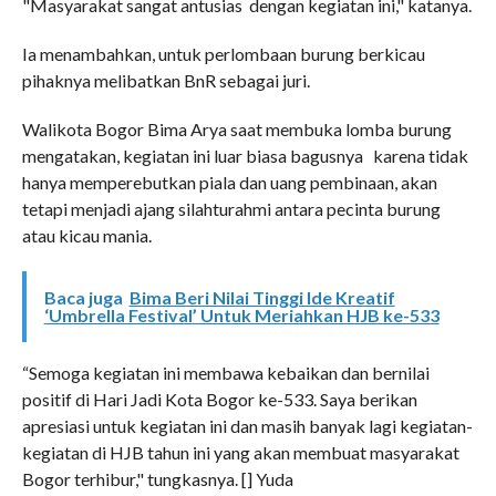
"Masyarakat sangat antusias dengan kegiatan ini," katanya.
Ia menambahkan, untuk perlombaan burung berkicau
pihaknya melibatkan BnR sebagai juri.
Walikota Bogor Bima Arya saat membuka lomba burung
mengatakan, kegiatan ini luar biasa bagusnya karena tidak
hanya memperebutkan piala dan uang pembinaan, akan
tetapi menjadi ajang silahturahmi antara pecinta burung
atau kicau mania.
Baca juga
Bima Beri Nilai Tinggi Ide Kreatif
‘Umbrella Festival’ Untuk Meriahkan HJB ke-533
“Semoga kegiatan ini membawa kebaikan dan bernilai
positif di Hari Jadi Kota Bogor ke-533. Saya berikan
apresiasi untuk kegiatan ini dan masih banyak lagi kegiatan-
kegiatan di HJB tahun ini yang akan membuat masyarakat
Bogor terhibur," tungkasnya. [] Yuda