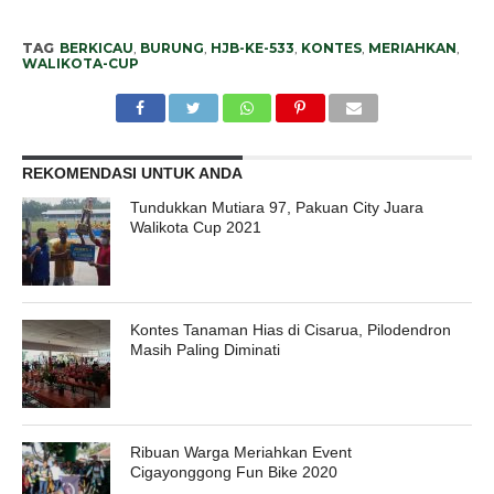
TAG
BERKICAU
,
BURUNG
,
HJB-KE-533
,
KONTES
,
MERIAHKAN
,
WALIKOTA-CUP
REKOMENDASI UNTUK ANDA
Tundukkan Mutiara 97, Pakuan City Juara
Walikota Cup 2021
Kontes Tanaman Hias di Cisarua, Pilodendron
Masih Paling Diminati
Ribuan Warga Meriahkan Event
Cigayonggong Fun Bike 2020