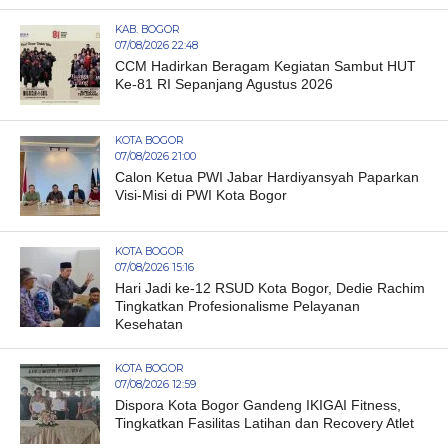
KAB. BOGOR
07/08/2026 22:48
CCM Hadirkan Beragam Kegiatan Sambut HUT
Ke-81 RI Sepanjang Agustus 2026
KOTA BOGOR
07/08/2026 21:00
Calon Ketua PWI Jabar Hardiyansyah Paparkan
Visi-Misi di PWI Kota Bogor
KOTA BOGOR
07/08/2026 15:16
Hari Jadi ke-12 RSUD Kota Bogor, Dedie Rachim
Tingkatkan Profesionalisme Pelayanan
Kesehatan
KOTA BOGOR
07/08/2026 12:59
Dispora Kota Bogor Gandeng IKIGAI Fitness,
Tingkatkan Fasilitas Latihan dan Recovery Atlet