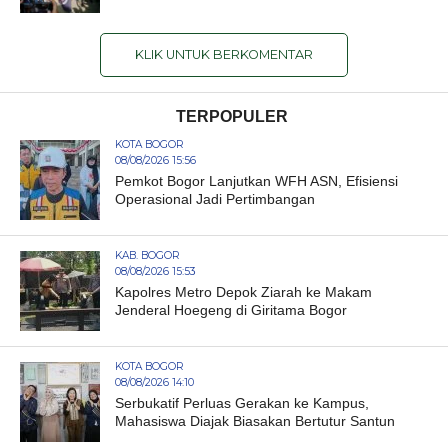
KLIK UNTUK BERKOMENTAR
TERPOPULER
KOTA BOGOR
08/08/2026 15:56
Pemkot Bogor Lanjutkan WFH ASN, Efisiensi
Operasional Jadi Pertimbangan
KAB. BOGOR
08/08/2026 15:53
Kapolres Metro Depok Ziarah ke Makam
Jenderal Hoegeng di Giritama Bogor
KOTA BOGOR
08/08/2026 14:10
Serbukatif Perluas Gerakan ke Kampus,
Mahasiswa Diajak Biasakan Bertutur Santun