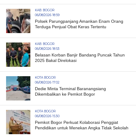
KAB. BOGOR
06/08/2026 18:59
Polsek Parungpanjang Amankan Enam Orang
Terduga Penjual Obat Keras Tertentu
KAB. BOGOR
06/08/2026 18:53
Belasan Korban Banjir Bandang Puncak Tahun
2025 Bakal Direlokasi
KOTA BOGOR
06/08/2026 17:02
Dedie Minta Terminal Baranangsiang
Dikembalikan ke Pemkot Bogor
KOTA BOGOR
06/08/2026 15:30
Pemkot Bogor Perkuat Kolaborasi Penggiat
Pendidikan untuk Menekan Angka Tidak Sekolah