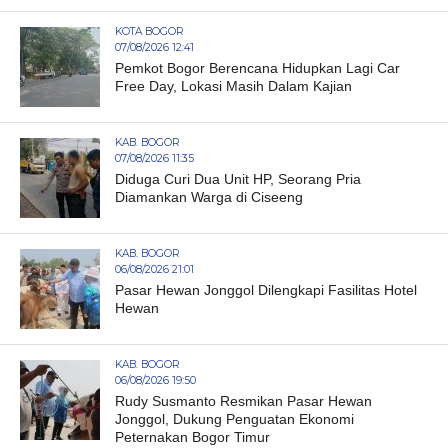
KOTA BOGOR
07/08/2026 12:41
Pemkot Bogor Berencana Hidupkan Lagi Car
Free Day, Lokasi Masih Dalam Kajian
KAB. BOGOR
07/08/2026 11:35
Diduga Curi Dua Unit HP, Seorang Pria
Diamankan Warga di Ciseeng
KAB. BOGOR
06/08/2026 21:01
Pasar Hewan Jonggol Dilengkapi Fasilitas Hotel
Hewan
KAB. BOGOR
06/08/2026 19:50
Rudy Susmanto Resmikan Pasar Hewan
Jonggol, Dukung Penguatan Ekonomi
Peternakan Bogor Timur