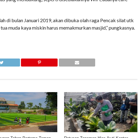
ah di bulan Januari 2019, akan dibuka olah raga Pencak silat utk
 tua muda kaya miskin harus memakmurkan masjid,” pungkasnya.