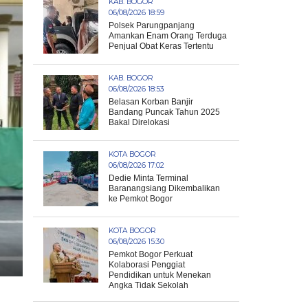
KAB. BOGOR
06/08/2026 18:59
Polsek Parungpanjang
Amankan Enam Orang Terduga
Penjual Obat Keras Tertentu
KAB. BOGOR
06/08/2026 18:53
Belasan Korban Banjir
Bandang Puncak Tahun 2025
Bakal Direlokasi
KOTA BOGOR
06/08/2026 17:02
Dedie Minta Terminal
Baranangsiang Dikembalikan
ke Pemkot Bogor
KOTA BOGOR
06/08/2026 15:30
Pemkot Bogor Perkuat
Kolaborasi Penggiat
Pendidikan untuk Menekan
Angka Tidak Sekolah