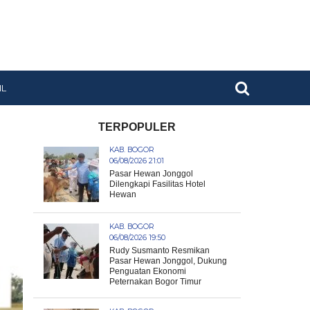
IL
TERPOPULER
KAB. BOGOR
06/08/2026 21:01
Pasar Hewan Jonggol
Dilengkapi Fasilitas Hotel
Hewan
KAB. BOGOR
06/08/2026 19:50
Rudy Susmanto Resmikan
Pasar Hewan Jonggol, Dukung
Penguatan Ekonomi
Peternakan Bogor Timur