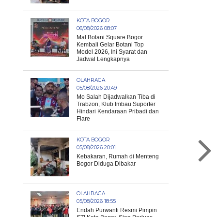
KOTA BOGOR
06/08/2026 08:07
Mal Botani Square Bogor
Kembali Gelar Botani Top
Model 2026, Ini Syarat dan
Jadwal Lengkapnya
OLAHRAGA
05/08/2026 20:49
Mo Salah Dijadwalkan Tiba di
Trabzon, Klub Imbau Suporter
Hindari Kendaraan Pribadi dan
Flare
KOTA BOGOR
05/08/2026 20:01
Kebakaran, Rumah di Menteng
Bogor Diduga Dibakar
OLAHRAGA
05/08/2026 18:55
Endah Purwanti Resmi Pimpin