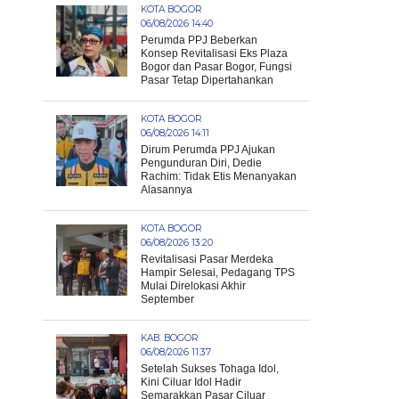
KOTA BOGOR
06/08/2026 14:40
Perumda PPJ Beberkan
Konsep Revitalisasi Eks Plaza
Bogor dan Pasar Bogor, Fungsi
Pasar Tetap Dipertahankan
KOTA BOGOR
06/08/2026 14:11
Dirum Perumda PPJ Ajukan
Pengunduran Diri, Dedie
Rachim: Tidak Etis Menanyakan
Alasannya
KOTA BOGOR
06/08/2026 13:20
Revitalisasi Pasar Merdeka
Hampir Selesai, Pedagang TPS
Mulai Direlokasi Akhir
September
KAB. BOGOR
06/08/2026 11:37
Setelah Sukses Tohaga Idol,
Kini Ciluar Idol Hadir
Semarakkan Pasar Ciluar