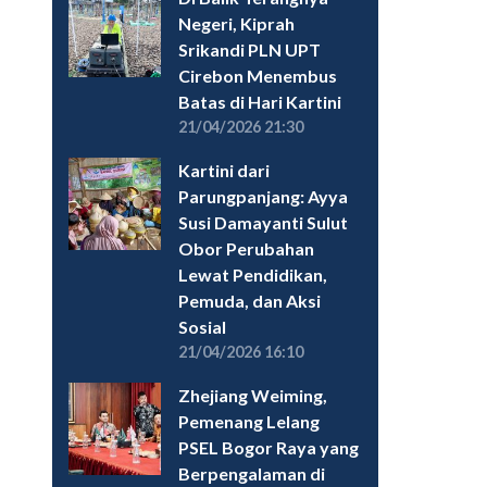
Negeri, Kiprah
Srikandi PLN UPT
Cirebon Menembus
Batas di Hari Kartini
21/04/2026 21:30
Kartini dari
Parungpanjang: Ayya
Susi Damayanti Sulut
Obor Perubahan
Lewat Pendidikan,
Pemuda, dan Aksi
Sosial
21/04/2026 16:10
Zhejiang Weiming,
Pemenang Lelang
PSEL Bogor Raya yang
Berpengalaman di