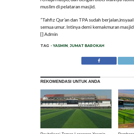
muslim di pelataran masjid.
”Tahfiz Qur’an dan TPA sudah berjalan,insyaall
semua umur. Intinya demi kemakmuran masjid
[] Admin
TAG
- YASMIN
,
JUMAT BAROKAH
REKOMENDASI UNTUK ANDA