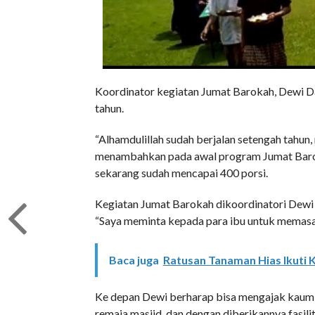
Koordinator kegiatan Jumat Barokah, Dewi Da
tahun.
“Alhamdulillah sudah berjalan setengah tahun,
menambahkan pada awal program Jumat Barok
sekarang sudah mencapai 400 porsi.
Kegiatan Jumat Barokah dikoordinatori Dewi 
“Saya meminta kepada para ibu untuk memasak s
Baca juga
Ratusan Tanaman Hias Ikuti K
Ke depan Dewi berharap bisa mengajak kaum 
remaja masjid, dan dengan diberikannya fasil