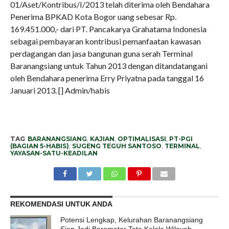
01/Aset/Kontribus/I/2013 telah diterima oleh Bendahara
Penerima BPKAD Kota Bogor uang sebesar Rp.
169.451.000,- dari PT. Pancakarya Grahatama Indonesia
sebagai pembayaran kontribusi pemanfaatan kawasan
perdagangan dan jasa bangunan guna serah Terminal
Baranangsiang untuk Tahun 2013 dengan ditandatangani
oleh Bendahara penerima Erry Priyatna pada tanggal 16
Januari 2013. [] Admin/habis
TAG
BARANANGSIANG
,
KAJIAN
,
OPTIMALISASI
,
PT-PGI
(BAGIAN 5-HABIS)
,
SUGENG TEGUH SANTOSO
,
TERMINAL
,
YAYASAN-SATU-KEADILAN
REKOMENDASI UNTUK ANDA
Potensi Lengkap, Kelurahan Baranangsiang