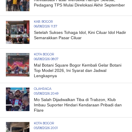
Pedagang TPS Mulai Direlokasi Akhir September
KAB. BOGOR
06/08/2026 11:37
Setelah Sukses Tohaga Idol, Kini Ciluar Idol Hadir
Semarakkan Pasar Ciluar
KOTA BOGOR
06/08/2026 08:07
Mal Botani Square Bogor Kembali Gelar Botani
Top Model 2026, Ini Syarat dan Jadwal
Lengkapnya
OLAHRAGA
05/08/2026 20:49
Mo Salah Dijadwalkan Tiba di Trabzon, Klub
Imbau Suporter Hindari Kendaraan Pribadi dan
Flare
KOTA BOGOR
05/08/2026 20:01