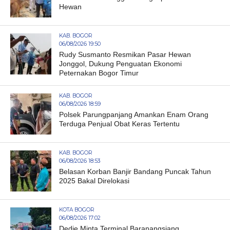
Hewan
KAB. BOGOR
06/08/2026 19:50
Rudy Susmanto Resmikan Pasar Hewan
Jonggol, Dukung Penguatan Ekonomi
Peternakan Bogor Timur
KAB. BOGOR
06/08/2026 18:59
Polsek Parungpanjang Amankan Enam Orang
Terduga Penjual Obat Keras Tertentu
KAB. BOGOR
06/08/2026 18:53
Belasan Korban Banjir Bandang Puncak Tahun
2025 Bakal Direlokasi
KOTA BOGOR
06/08/2026 17:02
Dedie Minta Terminal Baranangsiang