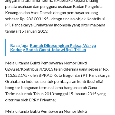
anggaran atas nama Taufik, S.H. selaku kepala bidang
penata usahaan dan pengguna usahaan Badan Pengelola
Keuangan dan Aset Daerah dengan pembayaran uang
sebesar Rp. 283.003.195,- dengn rincian objek Kontribusi
PT. Pancakarya Grahatama Indonesia yang diterima pada
tanggal 15 Januari 2013;
Baca juga
Rumah Dikosongkan Paksa, Warga
Kedung Badak Gugat Jokowi Rp1 Triliun
Melalui tanda Bukti Pembayaran Nomor Bukti
02/Aset/Kontribusi/I/2013 telah diterima uang sebesar Rp.
113.552.195,- oleh BPKAD Kota Bogor dari PT Pancakarya
Grahatama Indonesia untuk pembayaran kontribusi nilai
bongkar bangunan terminal lama bangun serah Guna
Teriminal untuk Tahun 2013 tanggal 15 Januari 2015 yang
diterima oleh ERRY Priyatna;
Melalui tanda Bukti Pembayaran Nomor Bukti