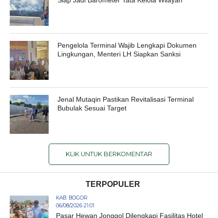
Siap Jadi Barometer Tata Kelola Wilayah
Pengelola Terminal Wajib Lengkapi Dokumen
Lingkungan, Menteri LH Siapkan Sanksi
Jenal Mutaqin Pastikan Revitalisasi Terminal
Bubulak Sesuai Target
KLIK UNTUK BERKOMENTAR
TERPOPULER
KAB. BOGOR
06/08/2026 21:01
Pasar Hewan Jonggol Dilengkapi Fasilitas Hotel