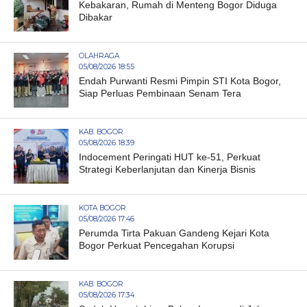
Kebakaran, Rumah di Menteng Bogor Diduga
Dibakar
OLAHRAGA
05/08/2026 18:55
Endah Purwanti Resmi Pimpin STI Kota Bogor,
Siap Perluas Pembinaan Senam Tera
KAB. BOGOR
05/08/2026 18:39
Indocement Peringati HUT ke-51, Perkuat
Strategi Keberlanjutan dan Kinerja Bisnis
KOTA BOGOR
05/08/2026 17:46
Perumda Tirta Pakuan Gandeng Kejari Kota
Bogor Perkuat Pencegahan Korupsi
KAB. BOGOR
05/08/2026 17:34