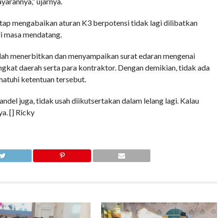
yarannya,” ujarnya.
etap mengabaikan aturan K3 berpotensi tidak lagi dilibatkan
i masa mendatang.
lah menerbitkan dan menyampaikan surat edaran mengenai
gkat daerah serta para kontraktor. Dengan demikian, tidak ada
atuhi ketentuan tersebut.
del juga, tidak usah diikutsertakan dalam lelang lagi. Kalau
a. [] Ricky