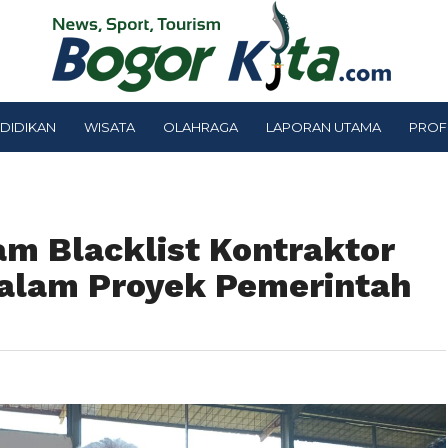
DIDIKAN
WISATA
OLAHRAGA
LAPORAN UTAMA
PROF
m Blacklist Kontraktor
dalam Proyek Pemerintah