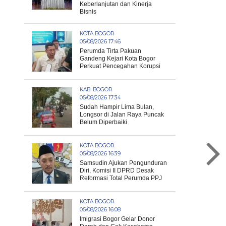
Keberlanjutan dan Kinerja
Bisnis
KOTA BOGOR
05/08/2026 17:46
Perumda Tirta Pakuan
Gandeng Kejari Kota Bogor
Perkuat Pencegahan Korupsi
KAB. BOGOR
05/08/2026 17:34
Sudah Hampir Lima Bulan,
Longsor di Jalan Raya Puncak
Belum Diperbaiki
KOTA BOGOR
05/08/2026 16:39
Samsudin Ajukan Pengunduran
Diri, Komisi II DPRD Desak
Reformasi Total Perumda PPJ
KOTA BOGOR
05/08/2026 16:08
Imigrasi Bogor Gelar Donor