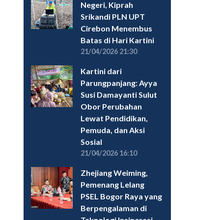
Negeri, Kiprah
Srikandi PLN UPT
Cirebon Menembus
Batas di Hari Kartini
21/04/2026 21:30
Kartini dari
Parungpanjang: Ayya
Susi Damayanti Sulut
Obor Perubahan
Lewat Pendidikan,
Pemuda, dan Aksi
Sosial
21/04/2026 16:10
Zhejiang Weiming,
Pemenang Lelang
PSEL Bogor Raya yang
Berpengalaman di
Teknologi Insinerasi