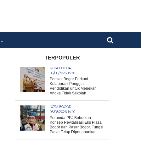
IL
TERPOPULER
KOTA BOGOR
06/08/2026 15:30
Pemkot Bogor Perkuat
Kolaborasi Penggiat
Pendidikan untuk Menekan
Angka Tidak Sekolah
KOTA BOGOR
06/08/2026 14:40
Perumda PPJ Beberkan
Konsep Revitalisasi Eks Plaza
Bogor dan Pasar Bogor, Fungsi
Pasar Tetap Dipertahankan