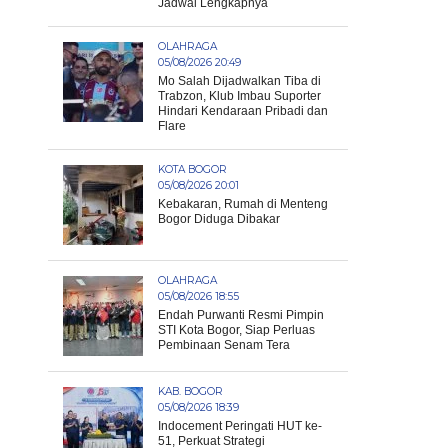
Jadwal Lengkapnya
OLAHRAGA
05/08/2026 20:49
Mo Salah Dijadwalkan Tiba di
Trabzon, Klub Imbau Suporter
Hindari Kendaraan Pribadi dan
Flare
KOTA BOGOR
05/08/2026 20:01
Kebakaran, Rumah di Menteng
Bogor Diduga Dibakar
OLAHRAGA
05/08/2026 18:55
Endah Purwanti Resmi Pimpin
STI Kota Bogor, Siap Perluas
Pembinaan Senam Tera
KAB. BOGOR
05/08/2026 18:39
Indocement Peringati HUT ke-
51, Perkuat Strategi