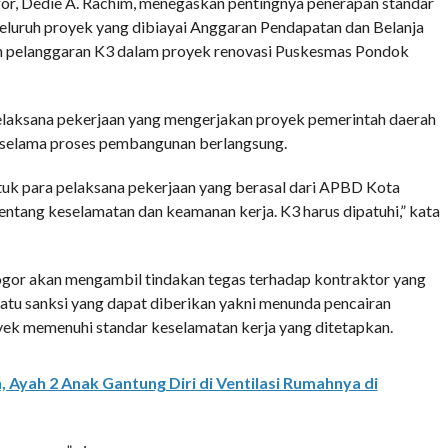
 Dedie A. Rachim, menegaskan pentingnya penerapan standar
eluruh proyek yang dibiayai Anggaran Pendapatan dan Belanja
 pelanggaran K3 dalam proyek renovasi Puskesmas Pondok
elaksana pekerjaan yang mengerjakan proyek pemerintah daerah
 selama proses pembangunan berlangsung.
ntuk para pelaksana pekerjaan yang berasal dari APBD Kota
ntang keselamatan dan keamanan kerja. K3 harus dipatuhi,” kata
gor akan mengambil tindakan tegas terhadap kontraktor yang
satu sanksi yang dapat diberikan yakni menunda pencairan
ek memenuhi standar keselamatan kerja yang ditetapkan.
, Ayah 2 Anak Gantung Diri di Ventilasi Rumahnya di