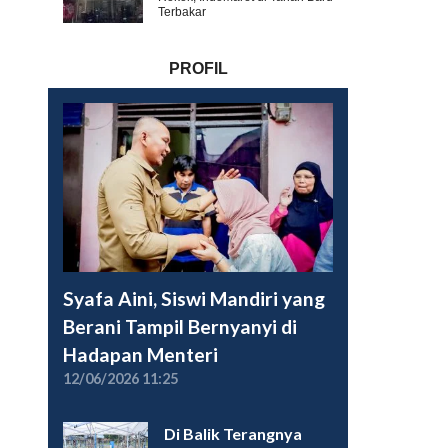
Terbakar
PROFIL
Syafa Aini, Siswi Mandiri yang
Berani Tampil Bernyanyi di
Hadapan Menteri
12/06/2026 11:25
Di Balik Terangnya