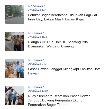
KOTA BOGOR
07/08/2026 12:41
Pemkot Bogor Berencana Hidupkan Lagi Car
Free Day, Lokasi Masih Dalam Kajian
KAB. BOGOR
07/08/2026 11:35
Diduga Curi Dua Unit HP, Seorang Pria
Diamankan Warga di Ciseeng
KAB. BOGOR
06/08/2026 21:01
Pasar Hewan Jonggol Dilengkapi Fasilitas Hotel
Hewan
KAB. BOGOR
06/08/2026 19:50
Rudy Susmanto Resmikan Pasar Hewan
Jonggol, Dukung Penguatan Ekonomi
Peternakan Bogor Timur