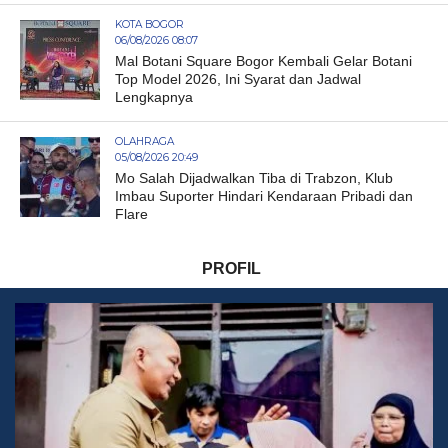
KOTA BOGOR
06/08/2026 08:07
Mal Botani Square Bogor Kembali Gelar Botani
Top Model 2026, Ini Syarat dan Jadwal
Lengkapnya
OLAHRAGA
05/08/2026 20:49
Mo Salah Dijadwalkan Tiba di Trabzon, Klub
Imbau Suporter Hindari Kendaraan Pribadi dan
Flare
PROFIL