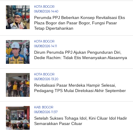
KOTA BOGOR
06/08/2026 14:40
Perumda PPJ Beberkan Konsep Revitalisasi Eks
Plaza Bogor dan Pasar Bogor, Fungsi Pasar
Tetap Dipertahankan
KOTA BOGOR
06/08/2026 14:11
Dirum Perumda PPJ Ajukan Pengunduran Diri,
Dedie Rachim: Tidak Etis Menanyakan Alasannya
KOTA BOGOR
06/08/2026 13:20
Revitalisasi Pasar Merdeka Hampir Selesai,
Pedagang TPS Mulai Direlokasi Akhir September
KAB. BOGOR
06/08/2026 11:37
Setelah Sukses Tohaga Idol, Kini Ciluar Idol Hadir
Semarakkan Pasar Ciluar