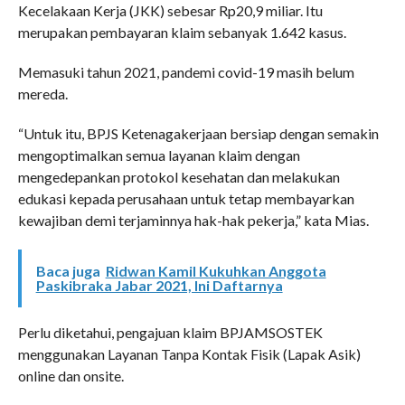
Kecelakaan Kerja (JKK) sebesar Rp20,9 miliar. Itu
merupakan pembayaran klaim sebanyak 1.642 kasus.
Memasuki tahun 2021, pandemi covid-19 masih belum
mereda.
“Untuk itu, BPJS Ketenagakerjaan bersiap dengan semakin
mengoptimalkan semua layanan klaim dengan
mengedepankan protokol kesehatan dan melakukan
edukasi kepada perusahaan untuk tetap membayarkan
kewajiban demi terjaminnya hak-hak pekerja,” kata Mias.
Baca juga
Ridwan Kamil Kukuhkan Anggota
Paskibraka Jabar 2021, Ini Daftarnya
Perlu diketahui, pengajuan klaim BPJAMSOSTEK
menggunakan Layanan Tanpa Kontak Fisik (Lapak Asik)
online dan onsite.