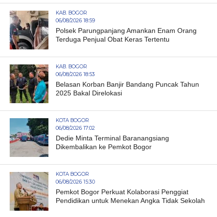
KAB. BOGOR
06/08/2026 18:59
Polsek Parungpanjang Amankan Enam Orang
Terduga Penjual Obat Keras Tertentu
KAB. BOGOR
06/08/2026 18:53
Belasan Korban Banjir Bandang Puncak Tahun
2025 Bakal Direlokasi
KOTA BOGOR
06/08/2026 17:02
Dedie Minta Terminal Baranangsiang
Dikembalikan ke Pemkot Bogor
KOTA BOGOR
06/08/2026 15:30
Pemkot Bogor Perkuat Kolaborasi Penggiat
Pendidikan untuk Menekan Angka Tidak Sekolah