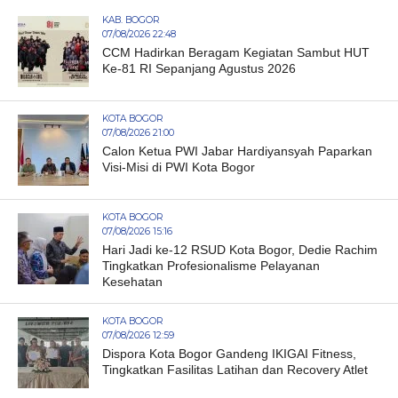
KAB. BOGOR
07/08/2026 22:48
CCM Hadirkan Beragam Kegiatan Sambut HUT
Ke-81 RI Sepanjang Agustus 2026
KOTA BOGOR
07/08/2026 21:00
Calon Ketua PWI Jabar Hardiyansyah Paparkan
Visi-Misi di PWI Kota Bogor
KOTA BOGOR
07/08/2026 15:16
Hari Jadi ke-12 RSUD Kota Bogor, Dedie Rachim
Tingkatkan Profesionalisme Pelayanan
Kesehatan
KOTA BOGOR
07/08/2026 12:59
Dispora Kota Bogor Gandeng IKIGAI Fitness,
Tingkatkan Fasilitas Latihan dan Recovery Atlet