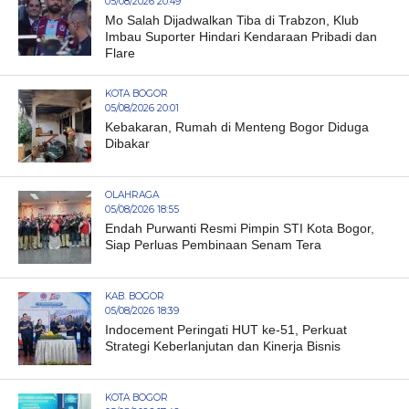
05/08/2026 20:49
Mo Salah Dijadwalkan Tiba di Trabzon, Klub
Imbau Suporter Hindari Kendaraan Pribadi dan
Flare
KOTA BOGOR
05/08/2026 20:01
Kebakaran, Rumah di Menteng Bogor Diduga
Dibakar
OLAHRAGA
05/08/2026 18:55
Endah Purwanti Resmi Pimpin STI Kota Bogor,
Siap Perluas Pembinaan Senam Tera
KAB. BOGOR
05/08/2026 18:39
Indocement Peringati HUT ke-51, Perkuat
Strategi Keberlanjutan dan Kinerja Bisnis
KOTA BOGOR