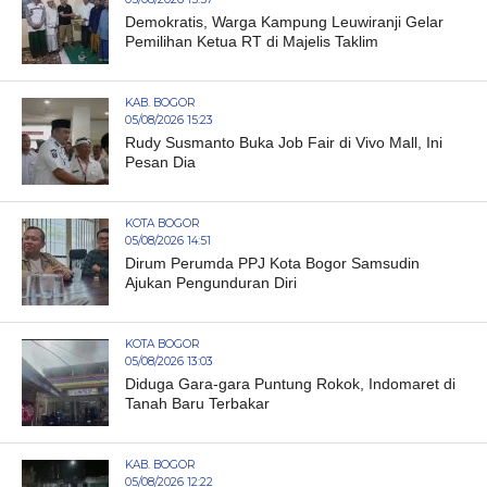
Demokratis, Warga Kampung Leuwiranji Gelar
Pemilihan Ketua RT di Majelis Taklim
KAB. BOGOR
05/08/2026 15:23
Rudy Susmanto Buka Job Fair di Vivo Mall, Ini
Pesan Dia
KOTA BOGOR
05/08/2026 14:51
Dirum Perumda PPJ Kota Bogor Samsudin
Ajukan Pengunduran Diri
KOTA BOGOR
05/08/2026 13:03
Diduga Gara-gara Puntung Rokok, Indomaret di
Tanah Baru Terbakar
KAB. BOGOR
05/08/2026 12:22