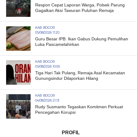
Respon Cepat Laporan Warga, Polsek Parung
Gagalkan Aksi Tawuran Puluhan Remaja
KAB. BOGOR
05/08/2026 11:20
Guru Besar IPB: Ikan Gabus Dukung Pemulihan
Luka Pascamelahirkan
KAB. BOGOR
05/08/2026 10:00
Tiga Hari Tak Pulang, Remaja Asal Kecamatan
Gunungsindur Dilaporkan Hilang
KAB. BOGOR
04/08/2026 21:13
Rudy Susmanto Tegaskan Komitmen Perkuat
Pencegahan Korupsi
PROFIL