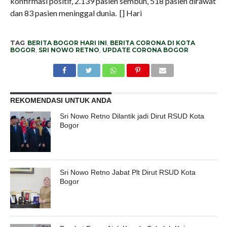
konfirmasi positif, 2.139 pasien sembuh, 518 pasien dirawat
dan 83 pasien meninggal dunia. [] Hari
TAG
BERITA BOGOR HARI INI
,
BERITA CORONA DI KOTA
BOGOR
,
SRI NOWO RETNO
,
UPDATE CORONA BOGOR
REKOMENDASI UNTUK ANDA
Sri Nowo Retno Dilantik jadi Dirut RSUD Kota
Bogor
Sri Nowo Retno Jabat Plt Dirut RSUD Kota
Bogor