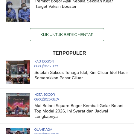
Pemkot Bogor Ajak Kepala Sekolah Kejar
Target Vaksin Booster
KLIK UNTUK BERKOMENTAR
TERPOPULER
KAB. BOGOR
06/08/2026 11:37
Setelah Sukses Tohaga Idol, Kini Ciluar Idol Hadir
Semarakkan Pasar Ciluar
KOTA BOGOR
06/08/2026 08:07
Mal Botani Square Bogor Kembali Gelar Botani
Top Model 2026, Ini Syarat dan Jadwal
Lengkapnya
OLAHRAGA