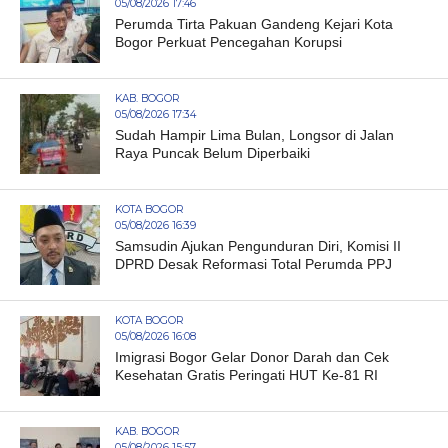
05/08/2026 17:46
Perumda Tirta Pakuan Gandeng Kejari Kota
Bogor Perkuat Pencegahan Korupsi
KAB. BOGOR
05/08/2026 17:34
Sudah Hampir Lima Bulan, Longsor di Jalan
Raya Puncak Belum Diperbaiki
KOTA BOGOR
05/08/2026 16:39
Samsudin Ajukan Pengunduran Diri, Komisi II
DPRD Desak Reformasi Total Perumda PPJ
KOTA BOGOR
05/08/2026 16:08
Imigrasi Bogor Gelar Donor Darah dan Cek
Kesehatan Gratis Peringati HUT Ke-81 RI
KAB. BOGOR
05/08/2026 15:57