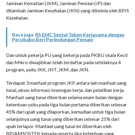
Jaminan Kematian (JKM), Jaminan Pensiun (JP) dan
ditambah Jaminan Kesehatan (JKN) yang dikelola oleh BPJS
Kesehatan.
Baca juga
RS EMC Sentul Teken Kerjasama dengan
Persikabo Beri Perlindungan Pemain
Dan untuk pekerja PU yang bekerja pada PKBU skala Kecil
dan Mikro diwajibkan telah terdaftar pada setidaknya 4
program, yaitu JKK, JHT, JKM, dan JKN.
Terdapat 3 manfaat program JKP, antara lain manfaat uang
tunai, akses informasi lowongan kerja, dan pelatihan kerja.
Manfaat uang tunai diberikan selama enam bulan dengan
ketentuan yaitu pada tiga bulan pertama diberikan sebesar
45% dari upah yang dilaporkan, kemudian untuk tiga bulan
selanjutnya uang tunai yang diberikan sebesar 25% dari
upah terlapor. Manfaat uang tunai ini diberikan oleh
BPJAMSOSTEK kepada peserta jika ketentuan yang