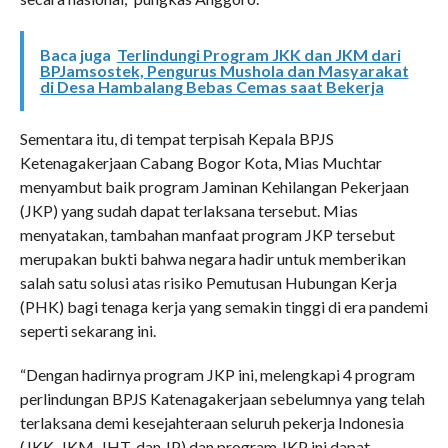
Baca juga
Terlindungi Program JKK dan JKM dari
BPJamsostek, Pengurus Mushola dan Masyarakat
di Desa Hambalang Bebas Cemas saat Bekerja
Sementara itu, di tempat terpisah Kepala BPJS
Ketenagakerjaan Cabang Bogor Kota, Mias Muchtar
menyambut baik program Jaminan Kehilangan Pekerjaan
(JKP) yang sudah dapat terlaksana tersebut. Mias
menyatakan, tambahan manfaat program JKP tersebut
merupakan bukti bahwa negara hadir untuk memberikan
salah satu solusi atas risiko Pemutusan Hubungan Kerja
(PHK) bagi tenaga kerja yang semakin tinggi di era pandemi
seperti sekarang ini.
“Dengan hadirnya program JKP ini, melengkapi 4 program
perlindungan BPJS Katenagakerjaan sebelumnya yang telah
terlaksana demi kesejahteraan seluruh pekerja Indonesia
(JKK, JKM, JHT, dan JP) dan program JKP ini dapat