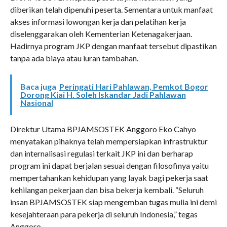
diberikan telah dipenuhi peserta. Sementara untuk manfaat
akses informasi lowongan kerja dan pelatihan kerja
diselenggarakan oleh Kementerian Ketenagakerjaan.
Hadirnya program JKP dengan manfaat tersebut dipastikan
tanpa ada biaya atau iuran tambahan.
Baca juga
Peringati Hari Pahlawan, Pemkot Bogor
Dorong Kiai H. Soleh Iskandar Jadi Pahlawan
Nasional
Direktur Utama BPJAMSOSTEK Anggoro Eko Cahyo
menyatakan pihaknya telah mempersiapkan infrastruktur
dan internalisasi regulasi terkait JKP ini dan berharap
program ini dapat berjalan sesuai dengan filosofinya yaitu
mempertahankan kehidupan yang layak bagi pekerja saat
kehilangan pekerjaan dan bisa bekerja kembali. “Seluruh
insan BPJAMSOSTEK siap mengemban tugas mulia ini demi
kesejahteraan para pekerja di seluruh Indonesia,” tegas
Anggoro.