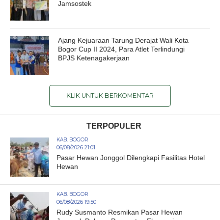
Jamsostek
Ajang Kejuaraan Tarung Derajat Wali Kota
Bogor Cup II 2024, Para Atlet Terlindungi
BPJS Ketenagakerjaan
KLIK UNTUK BERKOMENTAR
TERPOPULER
KAB. BOGOR
06/08/2026 21:01
Pasar Hewan Jonggol Dilengkapi Fasilitas Hotel
Hewan
KAB. BOGOR
06/08/2026 19:50
Rudy Susmanto Resmikan Pasar Hewan