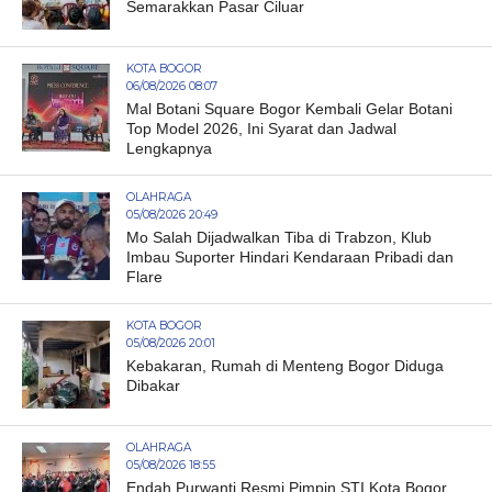
Semarakkan Pasar Ciluar
KOTA BOGOR
06/08/2026 08:07
Mal Botani Square Bogor Kembali Gelar Botani
Top Model 2026, Ini Syarat dan Jadwal
Lengkapnya
OLAHRAGA
05/08/2026 20:49
Mo Salah Dijadwalkan Tiba di Trabzon, Klub
Imbau Suporter Hindari Kendaraan Pribadi dan
Flare
KOTA BOGOR
05/08/2026 20:01
Kebakaran, Rumah di Menteng Bogor Diduga
Dibakar
OLAHRAGA
05/08/2026 18:55
Endah Purwanti Resmi Pimpin STI Kota Bogor,