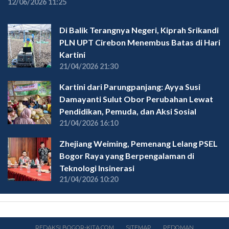
12/06/2026 11:25
Di Balik Terangnya Negeri, Kiprah Srikandi
PLN UPT Cirebon Menembus Batas di Hari
Kartini
21/04/2026 21:30
Kartini dari Parungpanjang: Ayya Susi
Damayanti Sulut Obor Perubahan Lewat
Pendidikan, Pemuda, dan Aksi Sosial
21/04/2026 16:10
Zhejiang Weiming, Pemenang Lelang PSEL
Bogor Raya yang Berpengalaman di
Teknologi Insinerasi
21/04/2026 10:20
REDAKSI BOGOR-KITA.COM
SITEMAP
PEDOMAN