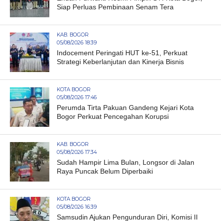
Siap Perluas Pembinaan Senam Tera
KAB. BOGOR
05/08/2026 18:39
Indocement Peringati HUT ke-51, Perkuat
Strategi Keberlanjutan dan Kinerja Bisnis
KOTA BOGOR
05/08/2026 17:46
Perumda Tirta Pakuan Gandeng Kejari Kota
Bogor Perkuat Pencegahan Korupsi
KAB. BOGOR
05/08/2026 17:34
Sudah Hampir Lima Bulan, Longsor di Jalan
Raya Puncak Belum Diperbaiki
KOTA BOGOR
05/08/2026 16:39
Samsudin Ajukan Pengunduran Diri, Komisi II