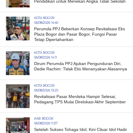
Pendidikan untuk Menekan Angka Tidak Sekolah
KOTA BOGOR
06/08/2026 14:40
Perumda PPJ Beberkan Konsep Revitalisasi Eks
Plaza Bogor dan Pasar Bogor, Fungsi Pasar
Tetap Dipertahankan
KOTA BOGOR
06/08/2026 14:11
Dirum Perumda PPJ Ajukan Pengunduran Diri,
Dedie Rachim: Tidak Etis Menanyakan Alasannya
KOTA BOGOR
06/08/2026 13:20
Revitalisasi Pasar Merdeka Hampir Selesai,
Pedagang TPS Mulai Direlokasi Akhir September
KAB. BOGOR
06/08/2026 11:37
Setelah Sukses Tohaga Idol, Kini Ciluar Idol Hadir