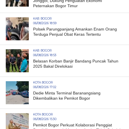
Jonggol, Dukung Penguatan Ekonomi
Peternakan Bogor Timur
KAB. BOGOR
06/08/2026 18:59
Polsek Parungpanjang Amankan Enam Orang
Terduga Penjual Obat Keras Tertentu
KAB. BOGOR
06/08/2026 18:53
Belasan Korban Banjir Bandang Puncak Tahun
2025 Bakal Direlokasi
KOTA BOGOR
06/08/2026 17:02
Dedie Minta Terminal Baranangsiang
Dikembalikan ke Pemkot Bogor
KOTA BOGOR
06/08/2026 15:30
Pemkot Bogor Perkuat Kolaborasi Penggiat