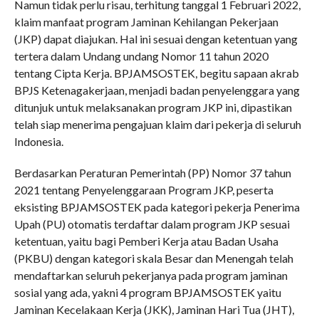
Namun tidak perlu risau, terhitung tanggal 1 Februari 2022,
klaim manfaat program Jaminan Kehilangan Pekerjaan
(JKP) dapat diajukan. Hal ini sesuai dengan ketentuan yang
tertera dalam Undang undang Nomor 11 tahun 2020
tentang Cipta Kerja. BPJAMSOSTEK, begitu sapaan akrab
BPJS Ketenagakerjaan, menjadi badan penyelenggara yang
ditunjuk untuk melaksanakan program JKP ini, dipastikan
telah siap menerima pengajuan klaim dari pekerja di seluruh
Indonesia.
Berdasarkan Peraturan Pemerintah (PP) Nomor 37 tahun
2021 tentang Penyelenggaraan Program JKP, peserta
eksisting BPJAMSOSTEK pada kategori pekerja Penerima
Upah (PU) otomatis terdaftar dalam program JKP sesuai
ketentuan, yaitu bagi Pemberi Kerja atau Badan Usaha
(PKBU) dengan kategori skala Besar dan Menengah telah
mendaftarkan seluruh pekerjanya pada program jaminan
sosial yang ada, yakni 4 program BPJAMSOSTEK yaitu
Jaminan Kecelakaan Kerja (JKK), Jaminan Hari Tua (JHT),