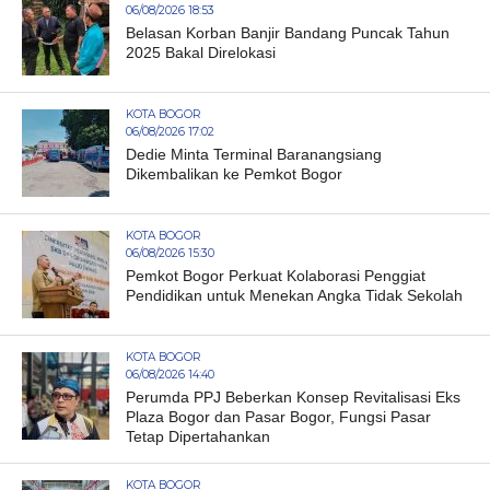
06/08/2026 18:53
Belasan Korban Banjir Bandang Puncak Tahun
2025 Bakal Direlokasi
KOTA BOGOR
06/08/2026 17:02
Dedie Minta Terminal Baranangsiang
Dikembalikan ke Pemkot Bogor
KOTA BOGOR
06/08/2026 15:30
Pemkot Bogor Perkuat Kolaborasi Penggiat
Pendidikan untuk Menekan Angka Tidak Sekolah
KOTA BOGOR
06/08/2026 14:40
Perumda PPJ Beberkan Konsep Revitalisasi Eks
Plaza Bogor dan Pasar Bogor, Fungsi Pasar
Tetap Dipertahankan
KOTA BOGOR