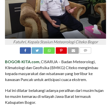
Fatuhri, Kepala Stasiun Meteorologi Citeko Bogor
COMMENTS
BOGOR-KITA.com
, CISARUA – Badan Meteorologi,
Klimatologi dan Geofisika (BMKG) Citeko mengimbau
kepada masyarakat dan wisatawan yang berlibur ke
kawasan Puncak untuk antisipasi cuaca ekstrem.
Hal ini dilatar belakangi adanya peralihan dari musim hujan
ke musim kemarau di wilayah Jawa Barat termasuk
Kabupaten Bogor.