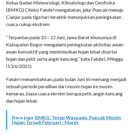
Ketua Badan Meteorologi, Klimatologi dan Geofisika
(BMKG) Citeko Fatuhri mengatakan, jalur Puncak menuju
Cianjur pada tiga hari terakhir menunjukkan peningkatan
cuaca cukup ekstrem.
“Terpantau pada 10 – 12 Juni, Jawa Barat khususnya di
Kabupaten Bogor mengalami peningkatan aktivitas awan-
awan konvektif yang menimbulkan hujan lebat disertai
hujan dan petir serta angin kencang,” kata Fatuhri, Minggu
(13/6/2021).
Fatuhri menambahkan, pada bulan Juni ini memang menjadi
sebuah periode peralihan dari musim hujan ke musim
kemarau, biasa cuaca ekretm berupa petir, angin kencang
dan hujan lebat.
Baca juga
BMKG: Tetap Waspada, Puncak Musim
Hujan Terjadi Februari - Maret