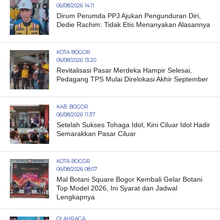
06/08/2026 14:11
Dirum Perumda PPJ Ajukan Pengunduran Diri,
Dedie Rachim: Tidak Etis Menanyakan Alasannya
KOTA BOGOR
06/08/2026 13:20
Revitalisasi Pasar Merdeka Hampir Selesai,
Pedagang TPS Mulai Direlokasi Akhir September
KAB. BOGOR
06/08/2026 11:37
Setelah Sukses Tohaga Idol, Kini Ciluar Idol Hadir
Semarakkan Pasar Ciluar
KOTA BOGOR
06/08/2026 08:07
Mal Botani Square Bogor Kembali Gelar Botani
Top Model 2026, Ini Syarat dan Jadwal
Lengkapnya
OLAHRAGA