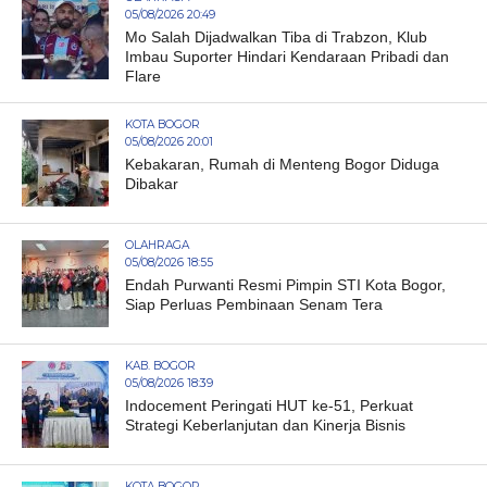
05/08/2026 20:49
Mo Salah Dijadwalkan Tiba di Trabzon, Klub
Imbau Suporter Hindari Kendaraan Pribadi dan
Flare
KOTA BOGOR
05/08/2026 20:01
Kebakaran, Rumah di Menteng Bogor Diduga
Dibakar
OLAHRAGA
05/08/2026 18:55
Endah Purwanti Resmi Pimpin STI Kota Bogor,
Siap Perluas Pembinaan Senam Tera
KAB. BOGOR
05/08/2026 18:39
Indocement Peringati HUT ke-51, Perkuat
Strategi Keberlanjutan dan Kinerja Bisnis
KOTA BOGOR