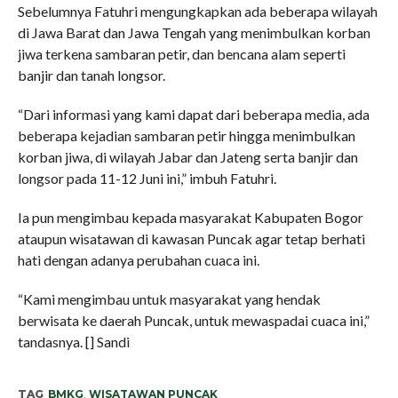
Sebelumnya Fatuhri mengungkapkan ada beberapa wilayah
di Jawa Barat dan Jawa Tengah yang menimbulkan korban
jiwa terkena sambaran petir, dan bencana alam seperti
banjir dan tanah longsor.
“Dari informasi yang kami dapat dari beberapa media, ada
beberapa kejadian sambaran petir hingga menimbulkan
korban jiwa, di wilayah Jabar dan Jateng serta banjir dan
longsor pada 11-12 Juni ini,” imbuh Fatuhri.
Ia pun mengimbau kepada masyarakat Kabupaten Bogor
ataupun wisatawan di kawasan Puncak agar tetap berhati
hati dengan adanya perubahan cuaca ini.
“Kami mengimbau untuk masyarakat yang hendak
berwisata ke daerah Puncak, untuk mewaspadai cuaca ini,”
tandasnya. [] Sandi
TAG
BMKG
,
WISATAWAN PUNCAK