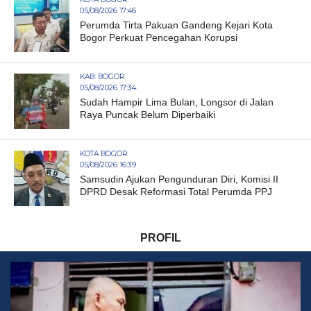
05/08/2026 17:46
Perumda Tirta Pakuan Gandeng Kejari Kota
Bogor Perkuat Pencegahan Korupsi
KAB. BOGOR
05/08/2026 17:34
Sudah Hampir Lima Bulan, Longsor di Jalan
Raya Puncak Belum Diperbaiki
KOTA BOGOR
05/08/2026 16:39
Samsudin Ajukan Pengunduran Diri, Komisi II
DPRD Desak Reformasi Total Perumda PPJ
PROFIL