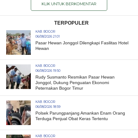
KLIK UNTUK BERKOMENTAR
TERPOPULER
KAB. BOGOR
06/08/2026 21:01
Pasar Hewan Jonggol Dilengkapi Fasilitas Hotel
Hewan
KAB. BOGOR
06/08/2026 19:50
Rudy Susmanto Resmikan Pasar Hewan
Jonggol, Dukung Penguatan Ekonomi
Peternakan Bogor Timur
KAB. BOGOR
06/08/2026 18:59
Polsek Parungpanjang Amankan Enam Orang
Terduga Penjual Obat Keras Tertentu
KAB. BOGOR