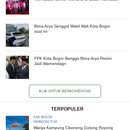
Bima Arya Senggol Wakil Wali Kota Bogor
soal Ini
FPK Kota Bogor Bangga Bima Arya Resmi
Jadi Wamendagri
KLIK UNTUK BERKOMENTAR
TERPOPULER
KAB. BOGOR
09/08/2026 17:49
Warga Kampung Cikoneng Gotong Royong