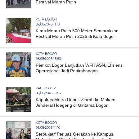
Festival Merah Putih
KOTA BOGOR
09/08/2026 11:10
Kirab Merah Putih 500 Meter Semarakkan
Festival Merah Putih 2026 di Kota Bogor
KOTA BOGOR
08/08/2026 15:56
Pemkot Bogor Lanjutkan WFH ASN, Efisiensi
Operasional Jadi Pertimbangan
KAB. BOGOR
08/08/2026 15:53
Kapolres Metro Depok Ziarah ke Makam
Jenderal Hoegeng di Giritama Bogor
KOTA BOGOR
08/08/2026 14:10
Serbukatif Perluas Gerakan ke Kampus,