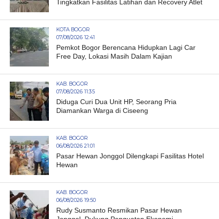
Tingkatkan Fasilitas Latihan dan Recovery Atlet
KOTA BOGOR
07/08/2026 12:41
Pemkot Bogor Berencana Hidupkan Lagi Car
Free Day, Lokasi Masih Dalam Kajian
KAB. BOGOR
07/08/2026 11:35
Diduga Curi Dua Unit HP, Seorang Pria
Diamankan Warga di Ciseeng
KAB. BOGOR
06/08/2026 21:01
Pasar Hewan Jonggol Dilengkapi Fasilitas Hotel
Hewan
KAB. BOGOR
06/08/2026 19:50
Rudy Susmanto Resmikan Pasar Hewan
Jonggol, Dukung Penguatan Ekonomi