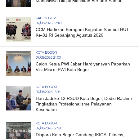
Mahasiswa Diajak Biasakan Bertutur Santun
KAB. BOGOR
07/08/2026 22:48
CCM Hadirkan Beragam Kegiatan Sambut HUT
Ke-81 RI Sepanjang Agustus 2026
KOTA BOGOR
07/08/2026 21:00
Calon Ketua PWI Jabar Hardiyansyah Paparkan
Visi-Misi di PWI Kota Bogor
KOTA BOGOR
07/08/2026 15:16
Hari Jadi ke-12 RSUD Kota Bogor, Dedie Rachim
Tingkatkan Profesionalisme Pelayanan
Kesehatan
KOTA BOGOR
07/08/2026 12:59
Dispora Kota Bogor Gandeng IKIGAI Fitness,