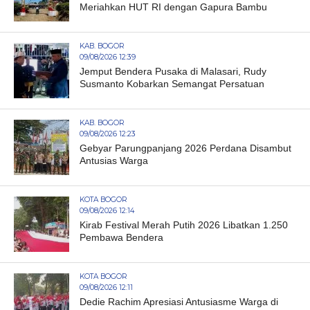
Meriahkan HUT RI dengan Gapura Bambu
KAB. BOGOR
09/08/2026 12:39
Jemput Bendera Pusaka di Malasari, Rudy
Susmanto Kobarkan Semangat Persatuan
KAB. BOGOR
09/08/2026 12:23
Gebyar Parungpanjang 2026 Perdana Disambut
Antusias Warga
KOTA BOGOR
09/08/2026 12:14
Kirab Festival Merah Putih 2026 Libatkan 1.250
Pembawa Bendera
KOTA BOGOR
09/08/2026 12:11
Dedie Rachim Apresiasi Antusiasme Warga di