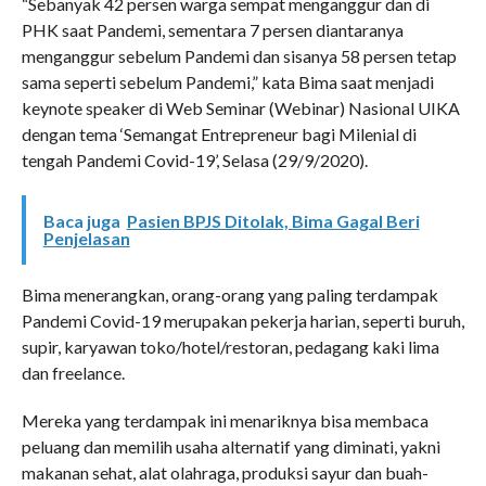
“Sebanyak 42 persen warga sempat menganggur dan di
PHK saat Pandemi, sementara 7 persen diantaranya
menganggur sebelum Pandemi dan sisanya 58 persen tetap
sama seperti sebelum Pandemi,” kata Bima saat menjadi
keynote speaker di Web Seminar (Webinar) Nasional UIKA
dengan tema ‘Semangat Entrepreneur bagi Milenial di
tengah Pandemi Covid-19’, Selasa (29/9/2020).
Baca juga
Pasien BPJS Ditolak, Bima Gagal Beri
Penjelasan
Bima menerangkan, orang-orang yang paling terdampak
Pandemi Covid-19 merupakan pekerja harian, seperti buruh,
supir, karyawan toko/hotel/restoran, pedagang kaki lima
dan freelance.
Mereka yang terdampak ini menariknya bisa membaca
peluang dan memilih usaha alternatif yang diminati, yakni
makanan sehat, alat olahraga, produksi sayur dan buah-