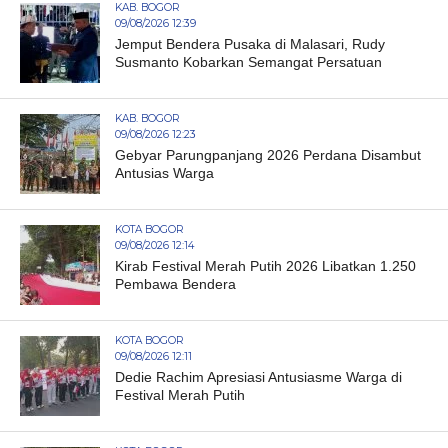
KAB. BOGOR
09/08/2026 12:39
Jemput Bendera Pusaka di Malasari, Rudy
Susmanto Kobarkan Semangat Persatuan
KAB. BOGOR
09/08/2026 12:23
Gebyar Parungpanjang 2026 Perdana Disambut
Antusias Warga
KOTA BOGOR
09/08/2026 12:14
Kirab Festival Merah Putih 2026 Libatkan 1.250
Pembawa Bendera
KOTA BOGOR
09/08/2026 12:11
Dedie Rachim Apresiasi Antusiasme Warga di
Festival Merah Putih