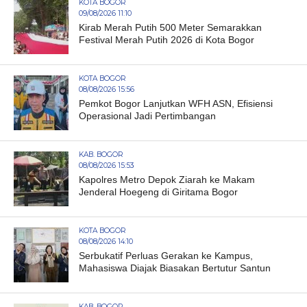
KOTA BOGOR
09/08/2026 11:10
Kirab Merah Putih 500 Meter Semarakkan
Festival Merah Putih 2026 di Kota Bogor
KOTA BOGOR
08/08/2026 15:56
Pemkot Bogor Lanjutkan WFH ASN, Efisiensi
Operasional Jadi Pertimbangan
KAB. BOGOR
08/08/2026 15:53
Kapolres Metro Depok Ziarah ke Makam
Jenderal Hoegeng di Giritama Bogor
KOTA BOGOR
08/08/2026 14:10
Serbukatif Perluas Gerakan ke Kampus,
Mahasiswa Diajak Biasakan Bertutur Santun
KAB. BOGOR