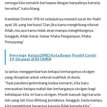
semoga kita semakin bertaqwa dengan banyaknya karunia
tersebut,” kata Atang.
Kandidat Doktor IPB ini selanjutnya menukil surat An-Nahl
ayat 18, yang berbunyi ‘Dan jika kamu menghitung nikmat
Allah, niscaya kamu tidak akan mampu menghitungnya.
Sungguh, Allah benar-benar Maha Pengampun, Maha
Penyayang’.
Baca juga
Ketua DPRD Kota Bogor Positif Covid-
19, Dirawat di RS UMMI
Ia lantas menggambarkan betapa berharganya oksigen
yang disiapkan untuk seluruh makhluk di dunia.
“Saat pandemi gelombang kedua kemarin, kita baru
merasakan betapa mahal dan berharganya oksigen bagi
kehidupan kita. Ini baru oksigen. Masih banyak lagi karunia
lain yang tak bisa dihitung jumlahnya. Sungguh, tiada mampu
kita menghitung besarnya karunia Allah kepada kita,”