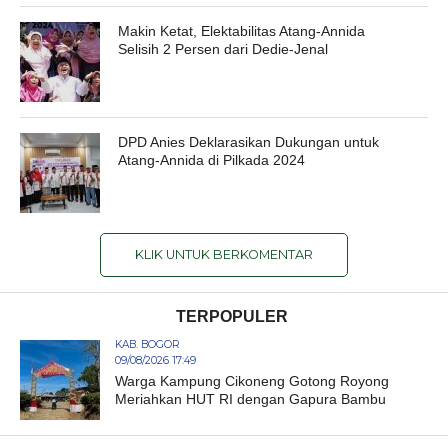
Makin Ketat, Elektabilitas Atang-Annida
Selisih 2 Persen dari Dedie-Jenal
DPD Anies Deklarasikan Dukungan untuk
Atang-Annida di Pilkada 2024
KLIK UNTUK BERKOMENTAR
TERPOPULER
KAB. BOGOR
09/08/2026 17:49
Warga Kampung Cikoneng Gotong Royong
Meriahkan HUT RI dengan Gapura Bambu