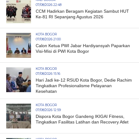
07/08/2026 22:48
CCM Hadirkan Beragam Kegiatan Sambut HUT
Ke-81 RI Sepanjang Agustus 2026
KOTA BOGOR
07/08/2026 21:00
Calon Ketua PWI Jabar Hardiyansyah Paparkan
Visi-Misi di PWI Kota Bogor
KOTA BOGOR
07/08/2026 15:16
Hari Jadi ke-12 RSUD Kota Bogor, Dedie Rachim
Tingkatkan Profesionalisme Pelayanan
Kesehatan
KOTA BOGOR
07/08/2026 12:59
Dispora Kota Bogor Gandeng IKIGAI Fitness,
Tingkatkan Fasilitas Latihan dan Recovery Atlet