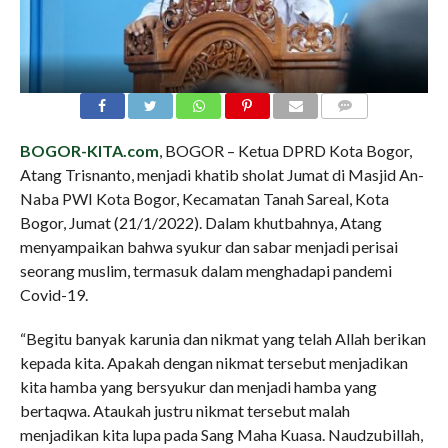
COMMENTS
BOGOR-KITA.com
, BOGOR – Ketua DPRD Kota Bogor,
Atang Trisnanto, menjadi khatib sholat Jumat di Masjid An-
Naba PWI Kota Bogor, Kecamatan Tanah Sareal, Kota
Bogor, Jumat (21/1/2022). Dalam khutbahnya, Atang
menyampaikan bahwa syukur dan sabar menjadi perisai
seorang muslim, termasuk dalam menghadapi pandemi
Covid-19.
“Begitu banyak karunia dan nikmat yang telah Allah berikan
kepada kita. Apakah dengan nikmat tersebut menjadikan
kita hamba yang bersyukur dan menjadi hamba yang
bertaqwa. Ataukah justru nikmat tersebut malah
menjadikan kita lupa pada Sang Maha Kuasa. Naudzubillah,