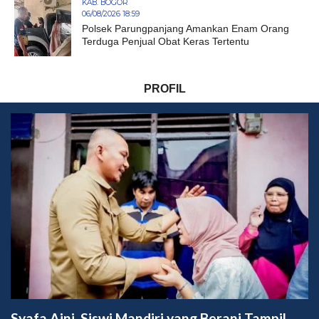
KAB. BOGOR
06/08/2026 18:59
Polsek Parungpanjang Amankan Enam Orang
Terduga Penjual Obat Keras Tertentu
PROFIL
Syafa Aini, Siswi Mandiri yang Berani Tampil