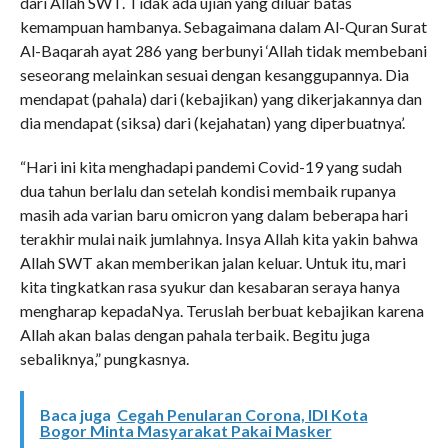
dari Allah SWT. Tidak ada ujian yang diluar batas
kemampuan hambanya. Sebagaimana dalam Al-Quran Surat
Al-Baqarah ayat 286 yang berbunyi ‘Allah tidak membebani
seseorang melainkan sesuai dengan kesanggupannya. Dia
mendapat (pahala) dari (kebajikan) yang dikerjakannya dan
dia mendapat (siksa) dari (kejahatan) yang diperbuatnya’.
“Hari ini kita menghadapi pandemi Covid-19 yang sudah
dua tahun berlalu dan setelah kondisi membaik rupanya
masih ada varian baru omicron yang dalam beberapa hari
terakhir mulai naik jumlahnya. Insya Allah kita yakin bahwa
Allah SWT akan memberikan jalan keluar. Untuk itu, mari
kita tingkatkan rasa syukur dan kesabaran seraya hanya
mengharap kepadaNya. Teruslah berbuat kebajikan karena
Allah akan balas dengan pahala terbaik. Begitu juga
sebaliknya,” pungkasnya.
Baca juga
Cegah Penularan Corona, IDI Kota
Bogor Minta Masyarakat Pakai Masker