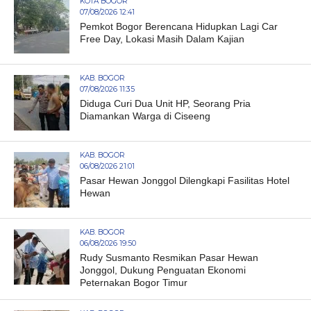
KOTA BOGOR
07/08/2026 12:41
Pemkot Bogor Berencana Hidupkan Lagi Car
Free Day, Lokasi Masih Dalam Kajian
KAB. BOGOR
07/08/2026 11:35
Diduga Curi Dua Unit HP, Seorang Pria
Diamankan Warga di Ciseeng
KAB. BOGOR
06/08/2026 21:01
Pasar Hewan Jonggol Dilengkapi Fasilitas Hotel
Hewan
KAB. BOGOR
06/08/2026 19:50
Rudy Susmanto Resmikan Pasar Hewan
Jonggol, Dukung Penguatan Ekonomi
Peternakan Bogor Timur