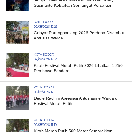
Jemput Bendera Pusaka di Malasari, Rudy
Susmanto Kobarkan Semangat Persatuan
KAB. BOGOR
09/08/2026 12:23
Gebyar Parungpanjang 2026 Perdana Disambut
Antusias Warga
KOTA BOGOR
09/08/2026 12:14
Kirab Festival Merah Putih 2026 Libatkan 1.250
Pembawa Bendera
KOTA BOGOR
09/08/2026 12:11
Dedie Rachim Apresiasi Antusiasme Warga di
Festival Merah Putih
KOTA BOGOR
09/08/2026 11:10
Kirab Merah Putih 500 Meter Semarakkan