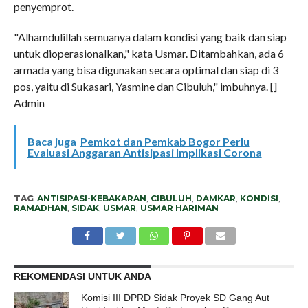
penyemprot.
"Alhamdulillah semuanya dalam kondisi yang baik dan siap
untuk dioperasionalkan," kata Usmar. Ditambahkan, ada 6
armada yang bisa digunakan secara optimal dan siap di 3
pos, yaitu di Sukasari, Yasmine dan Cibuluh," imbuhnya. []
Admin
Baca juga
Pemkot dan Pemkab Bogor Perlu
Evaluasi Anggaran Antisipasi Implikasi Corona
TAG
ANTISIPASI-KEBAKARAN
,
CIBULUH
,
DAMKAR
,
KONDISI
,
RAMADHAN
,
SIDAK
,
USMAR
,
USMAR HARIMAN
REKOMENDASI UNTUK ANDA
Komisi III DPRD Sidak Proyek SD Gang Aut