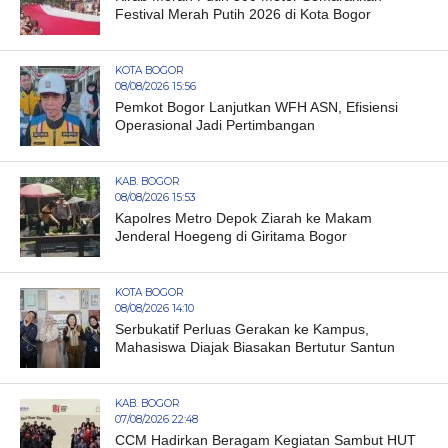
Festival Merah Putih 2026 di Kota Bogor
KOTA BOGOR
08/08/2026 15:56
Pemkot Bogor Lanjutkan WFH ASN, Efisiensi
Operasional Jadi Pertimbangan
KAB. BOGOR
08/08/2026 15:53
Kapolres Metro Depok Ziarah ke Makam
Jenderal Hoegeng di Giritama Bogor
KOTA BOGOR
08/08/2026 14:10
Serbukatif Perluas Gerakan ke Kampus,
Mahasiswa Diajak Biasakan Bertutur Santun
KAB. BOGOR
07/08/2026 22:48
CCM Hadirkan Beragam Kegiatan Sambut HUT