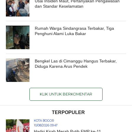
Usai Insiden Maut, Pertanyakan Pengawasan
dan Standar Keselamatan
Rumah Warga Sindangrasa Terbakar, Tiga
Penghuni Alami Luka Bakar
Bengkel Las di Cimanggu Hangus Terbakar,
Diduga Karena Arus Pendek
KLIK UNTUK BERKOMENTAR
TERPOPULER
KOTA BOGOR
10/08/2026 09:47
Hadiri Kirab Merah Putih FMP ke-11,