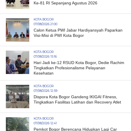
Ke-81 RI Sepanjang Agustus 2026
KOTA BOGOR
07/08/2026 21:00
Calon Ketua PWI Jabar Hardiyansyah Paparkan
Visi-Misi di PWI Kota Bogor
KOTA BOGOR
07/08/2026 15:16
Hari Jadi ke-12 RSUD Kota Bogor, Dedie Rachim
Tingkatkan Profesionalisme Pelayanan
Kesehatan
KOTA BOGOR
07/08/2026 12:59
Dispora Kota Bogor Gandeng IKIGAI Fitness,
Tingkatkan Fasilitas Latihan dan Recovery Atlet
KOTA BOGOR
07/08/2026 12:41
Pemkot Bogor Berencana Hidupkan Lagi Car