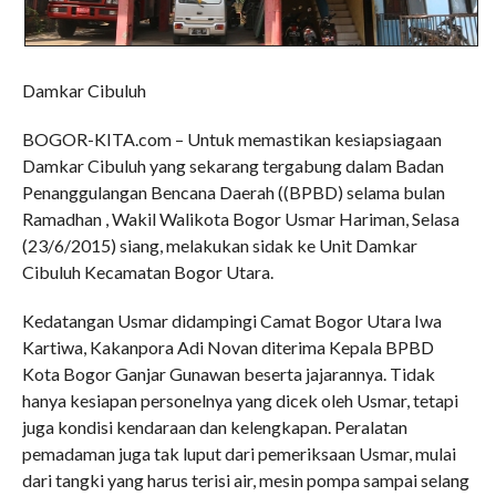
Damkar Cibuluh
BOGOR-KITA.com – Untuk memastikan kesiapsiagaan
Damkar Cibuluh yang sekarang tergabung dalam Badan
Penanggulangan Bencana Daerah ((BPBD) selama bulan
Ramadhan , Wakil Walikota Bogor Usmar Hariman, Selasa
(23/6/2015) siang, melakukan sidak ke Unit Damkar
Cibuluh Kecamatan Bogor Utara.
Kedatangan Usmar didampingi Camat Bogor Utara Iwa
Kartiwa, Kakanpora Adi Novan diterima Kepala BPBD
Kota Bogor Ganjar Gunawan beserta jajarannya. Tidak
hanya kesiapan personelnya yang dicek oleh Usmar, tetapi
juga kondisi kendaraan dan kelengkapan. Peralatan
pemadaman juga tak luput dari pemeriksaan Usmar, mulai
dari tangki yang harus terisi air, mesin pompa sampai selang