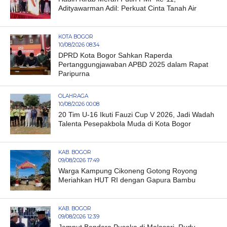
Adityawarman Adil: Perkuat Cinta Tanah Air
KOTA BOGOR
10/08/2026 08:34
DPRD Kota Bogor Sahkan Raperda
Pertanggungjawaban APBD 2025 dalam Rapat
Paripurna
OLAHRAGA
10/08/2026 00:08
20 Tim U-16 Ikuti Fauzi Cup V 2026, Jadi Wadah
Talenta Pesepakbola Muda di Kota Bogor
KAB. BOGOR
09/08/2026 17:49
Warga Kampung Cikoneng Gotong Royong
Meriahkan HUT RI dengan Gapura Bambu
KAB. BOGOR
09/08/2026 12:39