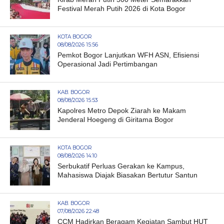
Festival Merah Putih 2026 di Kota Bogor
KOTA BOGOR
08/08/2026 15:56
Pemkot Bogor Lanjutkan WFH ASN, Efisiensi
Operasional Jadi Pertimbangan
KAB. BOGOR
08/08/2026 15:53
Kapolres Metro Depok Ziarah ke Makam
Jenderal Hoegeng di Giritama Bogor
KOTA BOGOR
08/08/2026 14:10
Serbukatif Perluas Gerakan ke Kampus,
Mahasiswa Diajak Biasakan Bertutur Santun
KAB. BOGOR
07/08/2026 22:48
CCM Hadirkan Beragam Kegiatan Sambut HUT