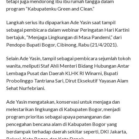
tetapi juga mendorong ibu ibu rumah tangga dalam
program “Kabupatenku Green and Clean.”
Langkah serius itu dipaparkan Ade Yasin saat tampil
sebagai pembicara dalam webinar Peringatan Hari Kartini
bertajuk, “Menjaga Lingkungan di Masa Pandemi,” dari
Pendopo Bupati Bogor, Cibinong, Rabu (21/4/2021).
Selain Ade Yasin, tampil sebagai pembicara sejumlah tokoh
wanita, meliputi Staf Ahli Menteri Bidang Hubungan Antar
Lembaga Pusat dan Daerah KLHK RI Winarni, Bupati
Probolinggo Tantriana Sari, Dirut Eksekutif Yayasan Alam
Sehat Nurfebriani.
Ade Yasin mengatakan, konservasi untuk menjaga dan
melestarikan lingkungan di Kabupaten Bogor, menjadi
program prioritas sebagai upaya penanganan dan
pencegahan bencana alam di Kabupaten Bogor yang
berdampak terhadap daerah sekitar seperti, DKI Jakarta,
Bekasi, Kota Bogor, dan Kota Depok.