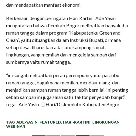
dan mendapatkan manfaat ekonomi.
Berkenaan dengan peringatan Hari Kartini, Ade Yasin
mengatakan bahwa Pemkab Bogor melibatkan banyak ibu
rumah tangga dalam program “Kabupatenku Green and
Clean”, yaitu dituangkan dalam Instruksi Bupati, di mana
setiap desa diharuskan ada satu kampung ramah
lingkungan, yang memilah dan mengelola sampah dari
sumbernya yaitu rumah tangga.
“ini sangat melibatkan peran perempuan yaitu, para ibu
rumah tangga, bagaimana memilah, mendaur ulang, dan
menjadikan sampah rumah tangga lebih bernilai. Ini penting
sebab sampah ini juga salah satu faktor penyebab banjir,”
tegas Ade Yasin. [] Hari/Diskominfo Kabupaten Bogor
TAG
ADE-YASIN
,
FEATURED
,
HARI-KARTINI
,
LINGKUNGAN
,
WEBINAR