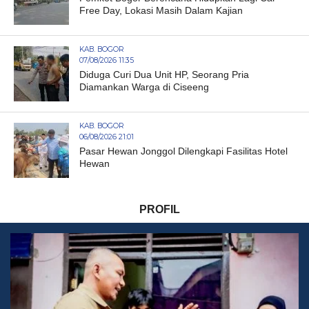
Free Day, Lokasi Masih Dalam Kajian
KAB. BOGOR
07/08/2026 11:35
Diduga Curi Dua Unit HP, Seorang Pria
Diamankan Warga di Ciseeng
KAB. BOGOR
06/08/2026 21:01
Pasar Hewan Jonggol Dilengkapi Fasilitas Hotel
Hewan
PROFIL