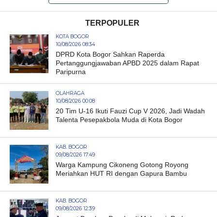
TERPOPULER
KOTA BOGOR
10/08/2026 08:34
DPRD Kota Bogor Sahkan Raperda
Pertanggungjawaban APBD 2025 dalam Rapat
Paripurna
OLAHRAGA
10/08/2026 00:08
20 Tim U-16 Ikuti Fauzi Cup V 2026, Jadi Wadah
Talenta Pesepakbola Muda di Kota Bogor
KAB. BOGOR
09/08/2026 17:49
Warga Kampung Cikoneng Gotong Royong
Meriahkan HUT RI dengan Gapura Bambu
KAB. BOGOR
09/08/2026 12:39