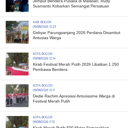
Jemput Bendera Pusaka di Malasari, Rudy
Susmanto Kobarkan Semangat Persatuan
KAB. BOGOR
09/08/2026 12:23
Gebyar Parungpanjang 2026 Perdana Disambut
Antusias Warga
KOTA BOGOR
09/08/2026 12:14
Kirab Festival Merah Putih 2026 Libatkan 1.250
Pembawa Bendera
KOTA BOGOR
09/08/2026 12:11
Dedie Rachim Apresiasi Antusiasme Warga di
Festival Merah Putih
KOTA BOGOR
09/08/2026 11:10
Kirab Merah Putih 500 Meter Semarakkan