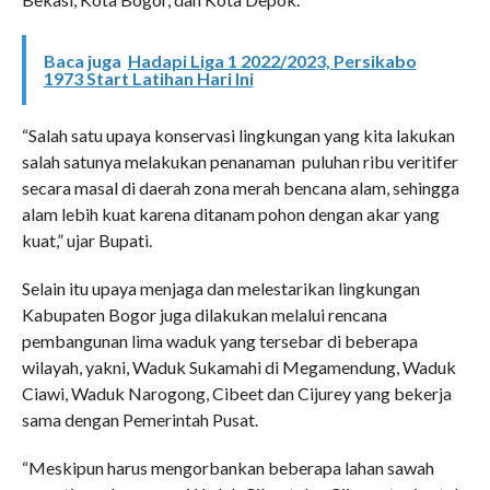
Baca juga
Hadapi Liga 1 2022/2023, Persikabo
1973 Start Latihan Hari Ini
“Salah satu upaya konservasi lingkungan yang kita lakukan
salah satunya melakukan penanaman puluhan ribu veritifer
secara masal di daerah zona merah bencana alam, sehingga
alam lebih kuat karena ditanam pohon dengan akar yang
kuat,” ujar Bupati.
Selain itu upaya menjaga dan melestarikan lingkungan
Kabupaten Bogor juga dilakukan melalui rencana
pembangunan lima waduk yang tersebar di beberapa
wilayah, yakni, Waduk Sukamahi di Megamendung, Waduk
Ciawi, Waduk Narogong, Cibeet dan Cijurey yang bekerja
sama dengan Pemerintah Pusat.
“Meskipun harus mengorbankan beberapa lahan sawah