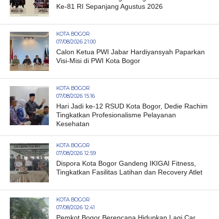
Ke-81 RI Sepanjang Agustus 2026
KOTA BOGOR
07/08/2026 21:00
Calon Ketua PWI Jabar Hardiyansyah Paparkan
Visi-Misi di PWI Kota Bogor
KOTA BOGOR
07/08/2026 15:16
Hari Jadi ke-12 RSUD Kota Bogor, Dedie Rachim
Tingkatkan Profesionalisme Pelayanan
Kesehatan
KOTA BOGOR
07/08/2026 12:59
Dispora Kota Bogor Gandeng IKIGAI Fitness,
Tingkatkan Fasilitas Latihan dan Recovery Atlet
KOTA BOGOR
07/08/2026 12:41
Pemkot Bogor Berencana Hidupkan Lagi Car