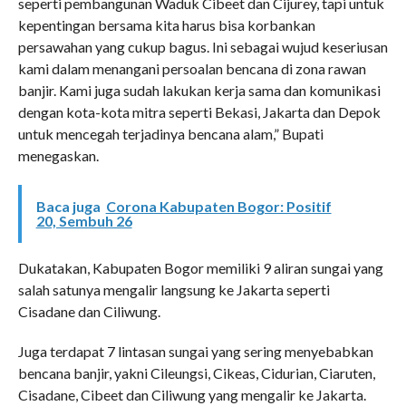
seperti pembangunan Waduk Cibeet dan Cijurey, tapi untuk
kepentingan bersama kita harus bisa korbankan
persawahan yang cukup bagus. Ini sebagai wujud keseriusan
kami dalam menangani persoalan bencana di zona rawan
banjir. Kami juga sudah lakukan kerja sama dan komunikasi
dengan kota-kota mitra seperti Bekasi, Jakarta dan Depok
untuk mencegah terjadinya bencana alam,” Bupati
menegaskan.
Baca juga
Corona Kabupaten Bogor: Positif
20, Sembuh 26
Dukatakan, Kabupaten Bogor memiliki 9 aliran sungai yang
salah satunya mengalir langsung ke Jakarta seperti
Cisadane dan Ciliwung.
Juga terdapat 7 lintasan sungai yang sering menyebabkan
bencana banjir, yakni Cileungsi, Cikeas, Cidurian, Ciaruten,
Cisadane, Cibeet dan Ciliwung yang mengalir ke Jakarta.