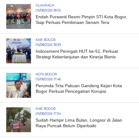
OLAHRAGA
05/08/2026 18:55
Endah Purwanti Resmi Pimpin STI Kota Bogor,
Siap Perluas Pembinaan Senam Tera
KAB. BOGOR
05/08/2026 18:39
Indocement Peringati HUT ke-51, Perkuat
Strategi Keberlanjutan dan Kinerja Bisnis
KOTA BOGOR
05/08/2026 17:46
Perumda Tirta Pakuan Gandeng Kejari Kota
Bogor Perkuat Pencegahan Korupsi
KAB. BOGOR
05/08/2026 17:34
Sudah Hampir Lima Bulan, Longsor di Jalan
Raya Puncak Belum Diperbaiki