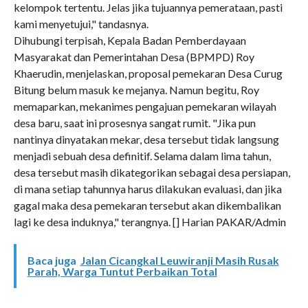
kelompok tertentu. Jelas jika tujuannya pemerataan, pasti
kami menyetujui," tandasnya.
Dihubungi terpisah, Kepala Badan Pemberdayaan
Masyarakat dan Pemerintahan Desa (BPMPD) Roy
Khaerudin, menjelaskan, proposal pemekaran Desa Curug
Bitung belum masuk ke mejanya. Namun begitu, Roy
memaparkan, mekanimes pengajuan pemekaran wilayah
desa baru, saat ini prosesnya sangat rumit. "Jika pun
nantinya dinyatakan mekar, desa tersebut tidak langsung
menjadi sebuah desa definitif. Selama dalam lima tahun,
desa tersebut ‎masih dikategorikan sebagai desa persiapan,
di mana setiap tahunnya harus dilakukan evaluasi, dan jika
gagal maka desa pemekaran tersebut akan dikembalikan
lagi ke desa induknya," terangnya. [] Harian PAKAR/Admin
Baca juga
Jalan Cicangkal Leuwiranji Masih Rusak
Parah, Warga Tuntut Perbaikan Total