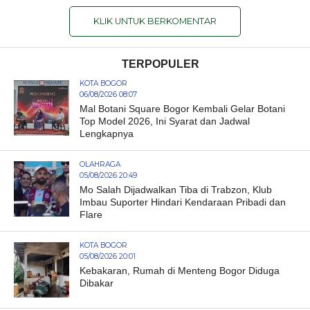
KLIK UNTUK BERKOMENTAR
TERPOPULER
KOTA BOGOR
06/08/2026 08:07
Mal Botani Square Bogor Kembali Gelar Botani
Top Model 2026, Ini Syarat dan Jadwal
Lengkapnya
OLAHRAGA
05/08/2026 20:49
Mo Salah Dijadwalkan Tiba di Trabzon, Klub
Imbau Suporter Hindari Kendaraan Pribadi dan
Flare
KOTA BOGOR
05/08/2026 20:01
Kebakaran, Rumah di Menteng Bogor Diduga
Dibakar