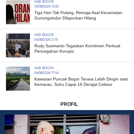
KAB. BOGOR
05/08/2026 10:00
Tiga Hari Tak Pulang, Remaja Asal Kecamatan
Gunungsindur Dilaporkan Hilang
KAB. BOGOR
04/08/2026 21:13
Rudy Susmanto Tegaskan Komitmen Perkuat
Pencegahan Korupsi
KAB. BOGOR
04/08/2026 17:54
Kawasan Puncak Bogor Terasa Lebih Dingin saat
Kemarau, Suhu Capai 16 Derajat Celsius
PROFIL