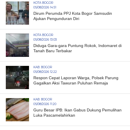
KOTA BOGOR
05/08/2026 14:51
Dirum Perumda PPJ Kota Bogor Samsudin
Ajukan Pengunduran Diri
KOTA BOGOR
05/08/2026 13:03
Diduga Gara-gara Puntung Rokok, Indomaret di
Tanah Baru Terbakar
KAB. BOGOR
05/08/2026 12:22
Respon Cepat Laporan Warga, Polsek Parung
Gagalkan Aksi Tawuran Puluhan Remaja
KAB. BOGOR
05/08/2026 11:20
Guru Besar IPB: Ikan Gabus Dukung Pemulihan
Luka Pascamelahirkan