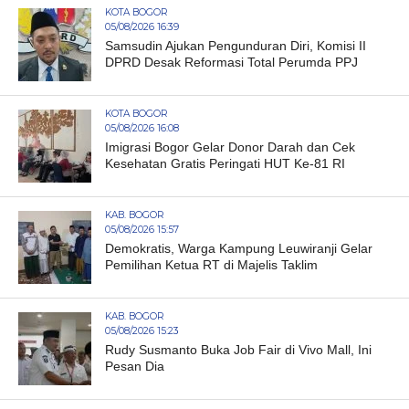
KOTA BOGOR
05/08/2026 16:39
Samsudin Ajukan Pengunduran Diri, Komisi II
DPRD Desak Reformasi Total Perumda PPJ
KOTA BOGOR
05/08/2026 16:08
Imigrasi Bogor Gelar Donor Darah dan Cek
Kesehatan Gratis Peringati HUT Ke-81 RI
KAB. BOGOR
05/08/2026 15:57
Demokratis, Warga Kampung Leuwiranji Gelar
Pemilihan Ketua RT di Majelis Taklim
KAB. BOGOR
05/08/2026 15:23
Rudy Susmanto Buka Job Fair di Vivo Mall, Ini
Pesan Dia