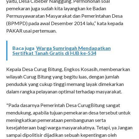
yaitu, Desa Cibeber Nanggung. Permohonan soal
pemekaran juga sudah kita layangkan ke Badan
Permusyawaratan Masyarakat dan Pemerintahan Desa
(BPMPD) pada awal Desember 2014 lalu,” kata kepada
PAKAR usai pertemuan.
Baca juga
Warga Sumringah Mendapatkan
Sertifkat Tanah Gratis di HJB ke-534
Kepala Desa Curug Bitung, Engkos Kosasih, membenarkan
wilayah Curug Bitung yang begitu luas, dengan jumlah
penduduk yang cukup tinggi memang layak dimekarkan
dalam rangka pelayanan optimal terhadap masyarakat.
"Pada dasarnya Pemerintah Desa CurugBitung sangat
mendukung, apabila tujuan pemekaran desa tersebut untuk
meningkatkan pemerataan pembangunan serta
kesejahteraan bagi warga masyarakatnya. Tetapi, ya Jangan
sampai dipolitisir dijadikan sebuah kepentingan oleh