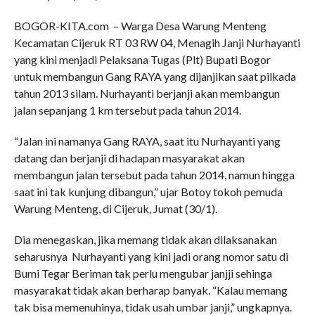
BOGOR-KITA.com – Warga Desa Warung Menteng
Kecamatan Cijeruk RT 03 RW 04, Menagih Janji Nurhayanti
yang kini menjadi Pelaksana Tugas (Plt) Bupati Bogor
untuk membangun Gang RAYA yang dijanjikan saat pilkada
tahun 2013 silam. Nurhayanti berjanji akan membangun
jalan sepanjang 1 km tersebut pada tahun 2014.
“Jalan ini namanya Gang RAYA, saat itu Nurhayanti yang
datang dan berjanji di hadapan masyarakat akan
membangun jalan tersebut pada tahun 2014, namun hingga
saat ini tak kunjung dibangun,” ujar Botoy tokoh pemuda
Warung Menteng, di Cijeruk, Jumat (30/1).
Dia menegaskan, jika memang tidak akan dilaksanakan
seharusnya Nurhayanti yang kini jadi orang nomor satu di
Bumi Tegar Beriman tak perlu mengubar janjji sehinga
masyarakat tidak akan berharap banyak. “Kalau memang
tak bisa memenuhinya, tidak usah umbar janji,” ungkapnya.