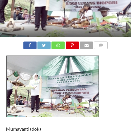
COMMENTS
Murhayanti (dok)