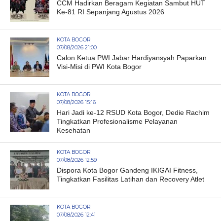
CCM Hadirkan Beragam Kegiatan Sambut HUT
Ke-81 RI Sepanjang Agustus 2026
KOTA BOGOR
07/08/2026 21:00
Calon Ketua PWI Jabar Hardiyansyah Paparkan
Visi-Misi di PWI Kota Bogor
KOTA BOGOR
07/08/2026 15:16
Hari Jadi ke-12 RSUD Kota Bogor, Dedie Rachim
Tingkatkan Profesionalisme Pelayanan
Kesehatan
KOTA BOGOR
07/08/2026 12:59
Dispora Kota Bogor Gandeng IKIGAI Fitness,
Tingkatkan Fasilitas Latihan dan Recovery Atlet
KOTA BOGOR
07/08/2026 12:41