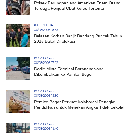
Polsek Parungpanjang Amankan Enam Orang
Terduga Penjual Obat Keras Tertentu
KAB. BOGOR
06/08/2026 18:53
Belasan Korban Banjir Bandang Puncak Tahun
2025 Bakal Direlokasi
KOTA BOGOR
06/08/2026 17:02
Dedie Minta Terminal Baranangsiang
Dikembalikan ke Pemkot Bogor
KOTA BOGOR
06/08/2026 15:30
Pemkot Bogor Perkuat Kolaborasi Penggiat
Pendidikan untuk Menekan Angka Tidak Sekolah
KOTA BOGOR
06/08/2026 14:40