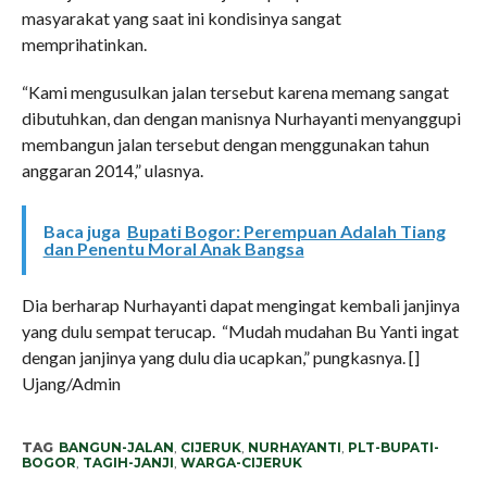
masyarakat yang saat ini kondisinya sangat
memprihatinkan.
“Kami mengusulkan jalan tersebut karena memang sangat
dibutuhkan, dan dengan manisnya Nurhayanti menyanggupi
membangun jalan tersebut dengan menggunakan tahun
anggaran 2014,” ulasnya.
Baca juga
Bupati Bogor: Perempuan Adalah Tiang
dan Penentu Moral Anak Bangsa
Dia berharap Nurhayanti dapat mengingat kembali janjinya
yang dulu sempat terucap. “Mudah mudahan Bu Yanti ingat
dengan janjinya yang dulu dia ucapkan,” pungkasnya. []
Ujang/Admin
TAG
BANGUN-JALAN
,
CIJERUK
,
NURHAYANTI
,
PLT-BUPATI-
BOGOR
,
TAGIH-JANJI
,
WARGA-CIJERUK