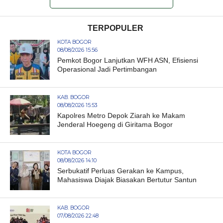
TERPOPULER
KOTA BOGOR
08/08/2026 15:56
Pemkot Bogor Lanjutkan WFH ASN, Efisiensi
Operasional Jadi Pertimbangan
KAB. BOGOR
08/08/2026 15:53
Kapolres Metro Depok Ziarah ke Makam
Jenderal Hoegeng di Giritama Bogor
KOTA BOGOR
08/08/2026 14:10
Serbukatif Perluas Gerakan ke Kampus,
Mahasiswa Diajak Biasakan Bertutur Santun
KAB. BOGOR
07/08/2026 22:48