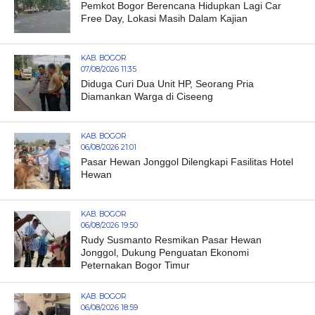
Pemkot Bogor Berencana Hidupkan Lagi Car
Free Day, Lokasi Masih Dalam Kajian
KAB. BOGOR
07/08/2026 11:35
Diduga Curi Dua Unit HP, Seorang Pria
Diamankan Warga di Ciseeng
KAB. BOGOR
06/08/2026 21:01
Pasar Hewan Jonggol Dilengkapi Fasilitas Hotel
Hewan
KAB. BOGOR
06/08/2026 19:50
Rudy Susmanto Resmikan Pasar Hewan
Jonggol, Dukung Penguatan Ekonomi
Peternakan Bogor Timur
KAB. BOGOR
06/08/2026 18:59