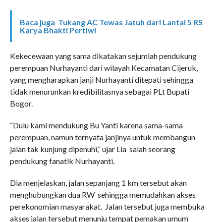
Baca juga
Tukang AC Tewas Jatuh dari Lantai 5 RS
Karya Bhakti Pertiwi
Kekecewaan yang sama dikatakan sejumlah pendukung
perempuan Nurhayanti dari wilayah Kecamatan Cijeruk,
yang mengharapkan janji Nurhayanti ditepati sehingga
tidak menurunkan kredibilitasnya sebagai PLt Bupati
Bogor.
“Dulu kami mendukung Bu Yanti karena sama-sama
perempuan, namun ternyata janjinya untuk membangun
jalan tak kunjung dipenuhi,” ujar Lia salah seorang
pendukung fanatik Nurhayanti.
Dia menjelaskan, jalan sepanjang 1 km tersebut akan
menghubungkan dua RW sehingga memudahkan akses
perekonomian masyarakat. Jalan tersebut juga membuka
akses jalan tersebut menunju tempat pemakan umum