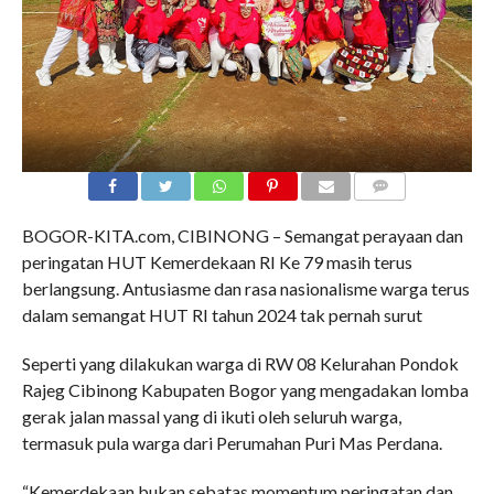
COMMENTS
BOGOR-KITA.com, CIBINONG – Semangat perayaan dan
peringatan HUT Kemerdekaan RI Ke 79 masih terus
berlangsung. Antusiasme dan rasa nasionalisme warga terus
dalam semangat HUT RI tahun 2024 tak pernah surut
Seperti yang dilakukan warga di RW 08 Kelurahan Pondok
Rajeg Cibinong Kabupaten Bogor yang mengadakan lomba
gerak jalan massal yang di ikuti oleh seluruh warga,
termasuk pula warga dari Perumahan Puri Mas Perdana.
“Kemerdekaan bukan sebatas momentum peringatan dan