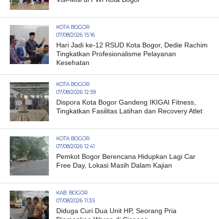
KOTA BOGOR
07/08/2026 15:16
Hari Jadi ke-12 RSUD Kota Bogor, Dedie Rachim
Tingkatkan Profesionalisme Pelayanan
Kesehatan
KOTA BOGOR
07/08/2026 12:59
Dispora Kota Bogor Gandeng IKIGAI Fitness,
Tingkatkan Fasilitas Latihan dan Recovery Atlet
KOTA BOGOR
07/08/2026 12:41
Pemkot Bogor Berencana Hidupkan Lagi Car
Free Day, Lokasi Masih Dalam Kajian
KAB. BOGOR
07/08/2026 11:35
Diduga Curi Dua Unit HP, Seorang Pria