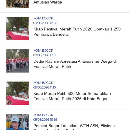
Antusias Warga
KOTA BOGOR
09/08/2026 12:14
Kirab Festival Merah Putih 2026 Libatkan 1.250
Pembawa Bendera
KOTA BOGOR
09/08/2026 12:11
Dedie Rachim Apresiasi Antusiasme Warga di
Festival Merah Putih
KOTA BOGOR
09/08/2026 11:10
Kirab Merah Putih 500 Meter Semarakkan
Festival Merah Putih 2026 di Kota Bogor
KOTA BOGOR
08/08/2026 15:56
Pemkot Bogor Lanjutkan WFH ASN, Efisiensi