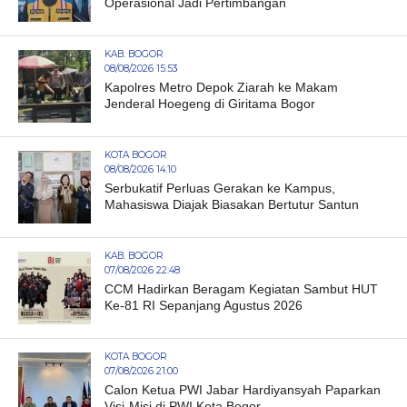
Operasional Jadi Pertimbangan
KAB. BOGOR
08/08/2026 15:53
Kapolres Metro Depok Ziarah ke Makam
Jenderal Hoegeng di Giritama Bogor
KOTA BOGOR
08/08/2026 14:10
Serbukatif Perluas Gerakan ke Kampus,
Mahasiswa Diajak Biasakan Bertutur Santun
KAB. BOGOR
07/08/2026 22:48
CCM Hadirkan Beragam Kegiatan Sambut HUT
Ke-81 RI Sepanjang Agustus 2026
KOTA BOGOR
07/08/2026 21:00
Calon Ketua PWI Jabar Hardiyansyah Paparkan
Visi-Misi di PWI Kota Bogor