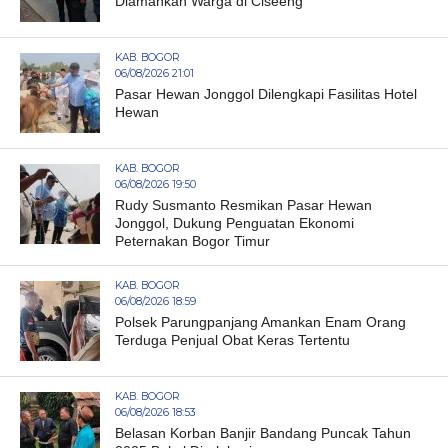
Diamankan Warga di Ciseeng
KAB. BOGOR
06/08/2026 21:01
Pasar Hewan Jonggol Dilengkapi Fasilitas Hotel
Hewan
KAB. BOGOR
06/08/2026 19:50
Rudy Susmanto Resmikan Pasar Hewan
Jonggol, Dukung Penguatan Ekonomi
Peternakan Bogor Timur
KAB. BOGOR
06/08/2026 18:59
Polsek Parungpanjang Amankan Enam Orang
Terduga Penjual Obat Keras Tertentu
KAB. BOGOR
06/08/2026 18:53
Belasan Korban Banjir Bandang Puncak Tahun