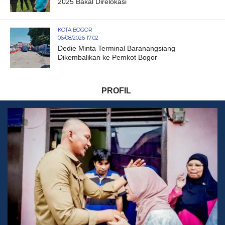
2025 Bakal Direlokasi
KOTA BOGOR
06/08/2026 17:02
Dedie Minta Terminal Baranangsiang
Dikembalikan ke Pemkot Bogor
PROFIL