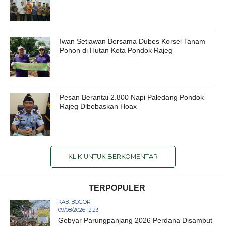
Iwan Setiawan Bersama Dubes Korsel Tanam
Pohon di Hutan Kota Pondok Rajeg
Pesan Berantai 2.800 Napi Paledang Pondok
Rajeg Dibebaskan Hoax
KLIK UNTUK BERKOMENTAR
TERPOPULER
KAB. BOGOR
09/08/2026 12:23
Gebyar Parungpanjang 2026 Perdana Disambut