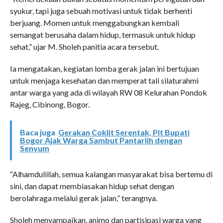
syukur, tapi juga sebuah motivasi untuk tidak berhenti
berjuang. Momen untuk menggabungkan kembali
semangat berusaha dalam hidup, termasuk untuk hidup
sehat,” ujar M. Sholeh panitia acara tersebut.
Ia mengatakan, kegiatan lomba gerak jalan ini bertujuan
untuk menjaga kesehatan dan memperat tali silaturahmi
antar warga yang ada di wilayah RW 08 Kelurahan Pondok
Rajeg, Cibinong, Bogor.
Baca juga
Gerakan Coklit Serentak, Plt Bupati
Bogor Ajak Warga Sambut Pantarlih dengan
Senyum
“Alhamdulillah, semua kalangan masyarakat bisa bertemu di
sini, dan dapat membiasakan hidup sehat dengan
berolahraga melalui gerak jalan,” terangnya.
Sholeh menyampaikan, animo dan partisipasi warga yang