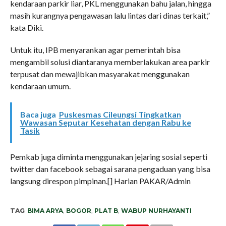
kendaraan parkir liar, PKL menggunakan bahu jalan, hingga
masih kurangnya pengawasan lalu lintas dari dinas terkait,”
kata Diki.
Untuk itu, IPB menyarankan agar pemerintah bisa
mengambil solusi diantaranya memberlakukan area parkir
terpusat dan mewajibkan masyarakat menggunakan
kendaraan umum.
Baca juga
Puskesmas Cileungsi Tingkatkan
Wawasan Seputar Kesehatan dengan Rabu ke
Tasik
Pemkab juga diminta menggunakan jejaring sosial seperti
twitter dan facebook sebagai sarana pengaduan yang bisa
langsung direspon pimpinan.[] Harian PAKAR/Admin
TAG
BIMA ARYA
,
BOGOR
,
PLAT B
,
WABUP NURHAYANTI