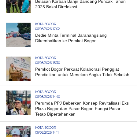
Belasan Korban Banjir Bandang Puncak Tahun
2025 Bakal Direlokasi
KOTA BOGOR
06/08/2026 17:02
Dedie Minta Terminal Baranangsiang
Dikembalikan ke Pemkot Bogor
KOTA BOGOR
06/08/2026 15:30
Pemkot Bogor Perkuat Kolaborasi Penggiat
Pendidikan untuk Menekan Angka Tidak Sekolah
KOTA BOGOR
06/08/2026 14:40
Perumda PPJ Beberkan Konsep Revitalisasi Eks
Plaza Bogor dan Pasar Bogor, Fungsi Pasar
Tetap Dipertahankan
KOTA BOGOR
06/08/2026 14:11