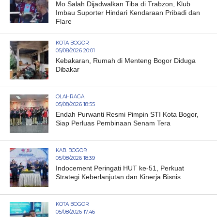
Mo Salah Dijadwalkan Tiba di Trabzon, Klub
Imbau Suporter Hindari Kendaraan Pribadi dan
Flare
KOTA BOGOR
05/08/2026 20:01
Kebakaran, Rumah di Menteng Bogor Diduga
Dibakar
OLAHRAGA
05/08/2026 18:55
Endah Purwanti Resmi Pimpin STI Kota Bogor,
Siap Perluas Pembinaan Senam Tera
KAB. BOGOR
05/08/2026 18:39
Indocement Peringati HUT ke-51, Perkuat
Strategi Keberlanjutan dan Kinerja Bisnis
KOTA BOGOR
05/08/2026 17:46