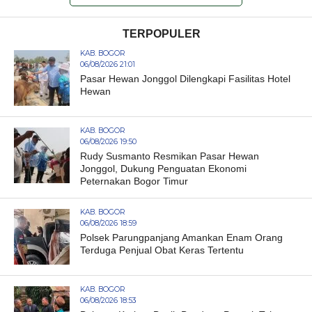
TERPOPULER
KAB. BOGOR
06/08/2026 21:01
Pasar Hewan Jonggol Dilengkapi Fasilitas Hotel
Hewan
KAB. BOGOR
06/08/2026 19:50
Rudy Susmanto Resmikan Pasar Hewan
Jonggol, Dukung Penguatan Ekonomi
Peternakan Bogor Timur
KAB. BOGOR
06/08/2026 18:59
Polsek Parungpanjang Amankan Enam Orang
Terduga Penjual Obat Keras Tertentu
KAB. BOGOR
06/08/2026 18:53