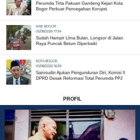
Perumda Tirta Pakuan Gandeng Kejari Kota
Bogor Perkuat Pencegahan Korupsi
KAB. BOGOR
05/08/2026 17:34
Sudah Hampir Lima Bulan, Longsor di Jalan
Raya Puncak Belum Diperbaiki
KOTA BOGOR
05/08/2026 16:39
Samsudin Ajukan Pengunduran Diri, Komisi II
DPRD Desak Reformasi Total Perumda PPJ
PROFIL