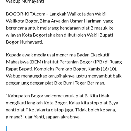
Wabup Nurhayanti
BOGOR-KITA.com – Langkah Walikota dan Wakil
Walikota Bogor, Bima Arya dan Usmar Hariman, yang
berencana untuk melarang kendaraan plat B masuk ke
wilayah Kota Bogortak akan diikuti oleh Wakil Bupati
Bogor Nurhayanti.
Kepada awak media usai menerima Badan Eksekutif
Mahasiswa (BEM) Institut Pertanian Bogor (IPB) di Ruang
Rapat Bupati, Kompleks Pemkab Bogor, Kamis (16/10),
Wabup mengungkapkan, pihaknya justru menyambut baik
pengunjung dengan plat Bke Bumi Tegar Beriman.
“Kabupaten Bogor welcome untuk plat B. Kita tidak
mengikuti langkah Kota Bogor. Kalau kita stop plat B, ya
nanti plat F ke Jakarta distop juga. Tidak boleh ke sana,
gimana?” ujar Yanti, sapaan akrabnya.