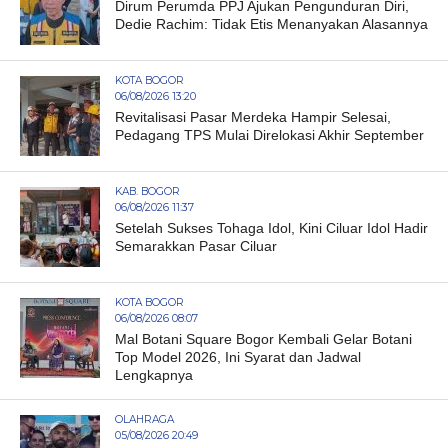
Dirum Perumda PPJ Ajukan Pengunduran Diri,
Dedie Rachim: Tidak Etis Menanyakan Alasannya
KOTA BOGOR
06/08/2026 13:20
Revitalisasi Pasar Merdeka Hampir Selesai,
Pedagang TPS Mulai Direlokasi Akhir September
KAB. BOGOR
06/08/2026 11:37
Setelah Sukses Tohaga Idol, Kini Ciluar Idol Hadir
Semarakkan Pasar Ciluar
KOTA BOGOR
06/08/2026 08:07
Mal Botani Square Bogor Kembali Gelar Botani
Top Model 2026, Ini Syarat dan Jadwal
Lengkapnya
OLAHRAGA
05/08/2026 20:49