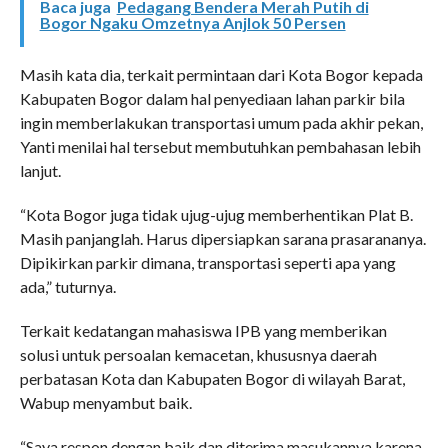
Baca juga
Pedagang Bendera Merah Putih di
Bogor Ngaku Omzetnya Anjlok 50 Persen
Masih kata dia, terkait permintaan dari Kota Bogor kepada
Kabupaten Bogor dalam hal penyediaan lahan parkir bila
ingin memberlakukan transportasi umum pada akhir pekan,
Yanti menilai hal tersebut membutuhkan pembahasan lebih
lanjut.
“Kota Bogor juga tidak ujug-ujug memberhentikan Plat B.
Masih panjanglah. Harus dipersiapkan sarana prasarananya.
Dipikirkan parkir dimana, transportasi seperti apa yang
ada,” tuturnya.
Terkait kedatangan mahasiswa IPB yang memberikan
solusi untuk persoalan kemacetan, khususnya daerah
perbatasan Kota dan Kabupaten Bogor di wilayah Barat,
Wabup menyambut baik.
“Saya respon dengan baik dan diterima masukannya karena