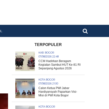
IL
TERPOPULER
KAB. BOGOR
07/08/2026 22:48
CCM Hadirkan Beragam
Kegiatan Sambut HUT Ke-81 RI
Sepanjang Agustus 2026
KOTA BOGOR
07/08/2026 21:00
Calon Ketua PWI Jabar
Hardiyansyah Paparkan Visi-
Misi di PWI Kota Bogor
KOTA BOGOR