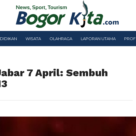
DIDIKAN
WISATA
OLAHRAGA
LAPORAN UTAMA
PROF
Jabar 7 April: Sembuh
13