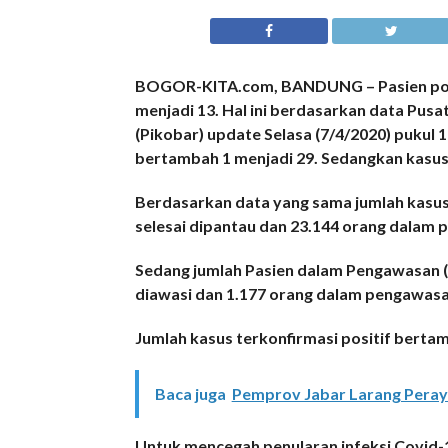
BOGOR-KITA.com, BANDUNG – Pasien posi
menjadi 13. Hal ini berdasarkan data Pusa
(Pikobar) update Selasa (7/4/2020) pukul 
bertambah 1 menjadi 29. Sedangkan kasus 
Berdasarkan data yang sama jumlah kasus
selesai dipantau dan 23.144 orang dalam
Sedang jumlah Pasien dalam Pengawasan (P
diawasi dan 1.177 orang dalam pengawasa
Jumlah kasus terkonfirmasi positif berta
Baca juga
Pemprov Jabar Larang Peray
Untuk mencegah penularan infeksi Covid