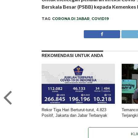
Berskala Besar (PSBB) kepada Kemenkes RI
TAG
CORONA DI JABAR
,
COVID19
REKOMENDASI UNTUK ANDA
Rekor Tiga Hari Berturut-turut, 4.823
Temanco
Positif, Jakarta dan Jabar Terbanyak
Terjangki
KL