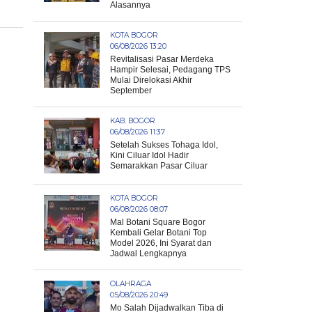
Alasannya
KOTA BOGOR
06/08/2026 13:20
Revitalisasi Pasar Merdeka
Hampir Selesai, Pedagang TPS
Mulai Direlokasi Akhir
September
KAB. BOGOR
06/08/2026 11:37
Setelah Sukses Tohaga Idol,
Kini Ciluar Idol Hadir
Semarakkan Pasar Ciluar
KOTA BOGOR
06/08/2026 08:07
Mal Botani Square Bogor
Kembali Gelar Botani Top
Model 2026, Ini Syarat dan
Jadwal Lengkapnya
OLAHRAGA
05/08/2026 20:49
Mo Salah Dijadwalkan Tiba di