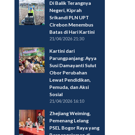
Di Balik Terangnya
Negeri, Kiprah
Srikandi PLN UPT
Cirebon Menembus
Batas di Hari Kartini
21/04/2026 21:30
Kartini dari
Parungpanjang: Ayya
Susi Damayanti Sulut
Obor Perubahan
Lewat Pendidikan,
Pemuda, dan Aksi
Sosial
21/04/2026 16:10
Zhejiang Weiming,
Pemenang Lelang
PSEL Bogor Raya yang
Berpengalaman di