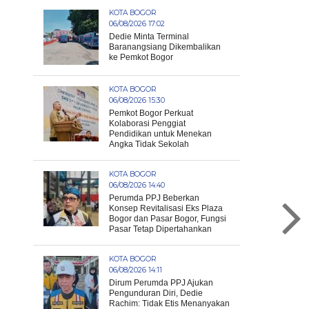
KOTA BOGOR
06/08/2026 17:02
Dedie Minta Terminal
Baranangsiang Dikembalikan
ke Pemkot Bogor
KOTA BOGOR
06/08/2026 15:30
Pemkot Bogor Perkuat
Kolaborasi Penggiat
Pendidikan untuk Menekan
Angka Tidak Sekolah
KOTA BOGOR
06/08/2026 14:40
Perumda PPJ Beberkan
Konsep Revitalisasi Eks Plaza
Bogor dan Pasar Bogor, Fungsi
Pasar Tetap Dipertahankan
KOTA BOGOR
06/08/2026 14:11
Dirum Perumda PPJ Ajukan
Pengunduran Diri, Dedie
Rachim: Tidak Etis Menanyakan