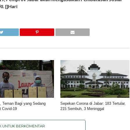
. []Hari
, Teman Bagi yang Sedang
Sepekan Corona di Jabar: 183 Tertular,
t Covid-19
215 Sembuh, 3 Meninggal
IK UNTUK BERKOMENTAR