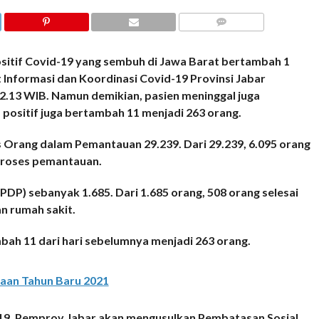
COMMENTS
tif Covid-19 yang sembuh di Jawa Barat bertambah 1
t Informasi dan Koordinasi Covid-19 Provinsi Jabar
12.13 WIB. Namun demikian, pasien meninggal juga
positif juga bertambah 11 menjadi 263 orang.
 Orang dalam Pemantauan 29.239. Dari 29.239, 6.095 orang
 proses pemantauan.
DP) sebanyak 1.685. Dari 1.685 orang, 508 orang selesai
n rumah sakit.
mbah 11 dari hari sebelumnya menjadi 263 orang.
aan Tahun Baru 2021
-19, Pemprov Jabar akan mengusulkan Pembatasan Sosial