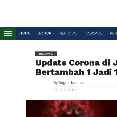
HOME
BOGOR
REGIONAL
NASIONAL
PEN
REGIONAL
Update Corona di 
Bertambah 1 Jadi 
By
Bogor-Kita
07/04/2020 12:40