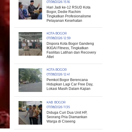
07/08/2026 15:16
Hari Jadi ke-12 RSUD Kota
Bogor, Dedie Rachim
Tingkatkan Profesionalisme
Pelayanan Kesehatan
KOTA BOGOR
07/08/2026 12:59
Dispora Kota Bogor Gandeng
IKIGAI Fitness, Tingkatkan
Fasilitas Latihan dan Recovery
Atlet
KOTA BOGOR
07/08/2026 12:41
Pemkot Bogor Berencana
Hidupkan Lagi Car Free Day,
Lokasi Masih Dalam Kajian
KAB. BOGOR
07/08/2026 11:35
Diduga Curi Dua Unit HP,
Seorang Pria Diamankan
Warga di Ciseeng