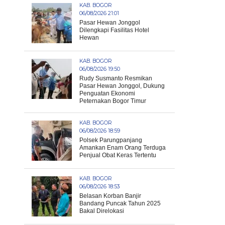
KAB. BOGOR
06/08/2026 21:01
Pasar Hewan Jonggol
Dilengkapi Fasilitas Hotel
Hewan
KAB. BOGOR
06/08/2026 19:50
Rudy Susmanto Resmikan
Pasar Hewan Jonggol, Dukung
Penguatan Ekonomi
Peternakan Bogor Timur
KAB. BOGOR
06/08/2026 18:59
Polsek Parungpanjang
Amankan Enam Orang Terduga
Penjual Obat Keras Tertentu
KAB. BOGOR
06/08/2026 18:53
Belasan Korban Banjir
Bandang Puncak Tahun 2025
Bakal Direlokasi