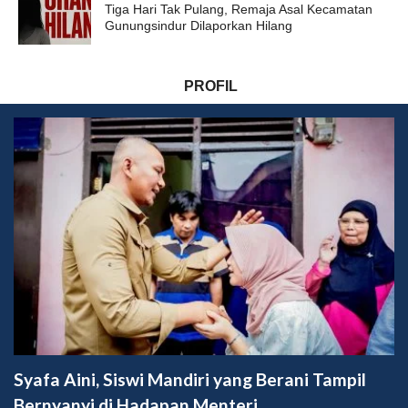
Tiga Hari Tak Pulang, Remaja Asal Kecamatan
Gunungsindur Dilaporkan Hilang
PROFIL
Syafa Aini, Siswi Mandiri yang Berani Tampil
Bernyanyi di Hadapan Menteri