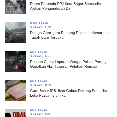
Dirum Perumda PPJ Kota Bogor Samsudin
Ajukan Pengunduran Diri
KOTA BOGOR
05/08/2026 13:03
Diduga Gara-gara Puntung Rokok, Indomaret di
Tanah Baru Terbakar
KAB. BOGOR
05/08/2026 12:22
Respon Cepat Laporan Warga, Polsek Parung
Gagalkan Aksi Tawuran Puluhan Remaja
KAB. BOGOR
05/08/2026 11:20
Guru Besar IPB: Ikan Gabus Dukung Pemulihan
Luka Pascamelahirkan
KAB. BOGOR
05/08/2026 10:00