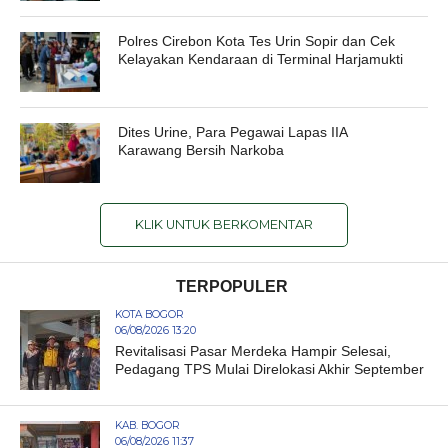
Polres Cirebon Kota Tes Urin Sopir dan Cek
Kelayakan Kendaraan di Terminal Harjamukti
Dites Urine, Para Pegawai Lapas IIA
Karawang Bersih Narkoba
KLIK UNTUK BERKOMENTAR
TERPOPULER
KOTA BOGOR
06/08/2026 13:20
Revitalisasi Pasar Merdeka Hampir Selesai,
Pedagang TPS Mulai Direlokasi Akhir September
KAB. BOGOR
06/08/2026 11:37