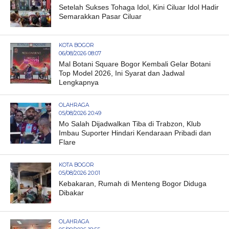
Setelah Sukses Tohaga Idol, Kini Ciluar Idol Hadir
Semarakkan Pasar Ciluar
KOTA BOGOR
06/08/2026 08:07
Mal Botani Square Bogor Kembali Gelar Botani
Top Model 2026, Ini Syarat dan Jadwal
Lengkapnya
OLAHRAGA
05/08/2026 20:49
Mo Salah Dijadwalkan Tiba di Trabzon, Klub
Imbau Suporter Hindari Kendaraan Pribadi dan
Flare
KOTA BOGOR
05/08/2026 20:01
Kebakaran, Rumah di Menteng Bogor Diduga
Dibakar
OLAHRAGA