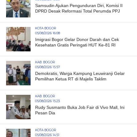
Samsudin Ajukan Pengunduran Diri, Komisi II
DPRD Desak Reformasi Total Perumda PPJ
KOTA BOGOR
05/08/2026 16:08
Imigrasi Bogor Gelar Donor Darah dan Cek
Kesehatan Gratis Peringati HUT Ke-81 RI
KAB. BOGOR
05/08/2026 15:57
Demokratis, Warga Kampung Leuwiranji Gelar
Pemilihan Ketua RT di Majelis Taklim
KAB. BOGOR
05/08/2026 15:23
Rudy Susmanto Buka Job Fair di Vivo Mall, Ini
Pesan Dia
KOTA BOGOR
05/08/2026 14:51