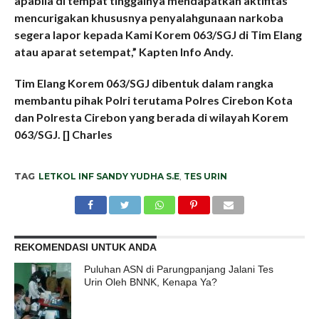
apabila di tempat tinggalnya mendapatkan aktifitas
mencurigakan khususnya penyalahgunaan narkoba
segera lapor kepada Kami Korem 063/SGJ di Tim Elang
atau aparat setempat,” Kapten Info Andy.
Tim Elang Korem 063/SGJ dibentuk dalam rangka
membantu pihak Polri terutama Polres Cirebon Kota
dan Polresta Cirebon yang berada di wilayah Korem
063/SGJ. [] Charles
TAG
LETKOL INF SANDY YUDHA S.E
,
TES URIN
REKOMENDASI UNTUK ANDA
Puluhan ASN di Parungpanjang Jalani Tes
Urin Oleh BNNK, Kenapa Ya?