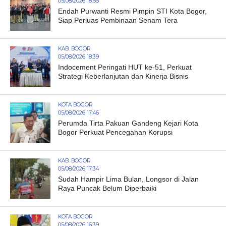
05/08/2026 18:55
Endah Purwanti Resmi Pimpin STI Kota Bogor,
Siap Perluas Pembinaan Senam Tera
KAB. BOGOR
05/08/2026 18:39
Indocement Peringati HUT ke-51, Perkuat
Strategi Keberlanjutan dan Kinerja Bisnis
KOTA BOGOR
05/08/2026 17:46
Perumda Tirta Pakuan Gandeng Kejari Kota
Bogor Perkuat Pencegahan Korupsi
KAB. BOGOR
05/08/2026 17:34
Sudah Hampir Lima Bulan, Longsor di Jalan
Raya Puncak Belum Diperbaiki
KOTA BOGOR
05/08/2026 16:39