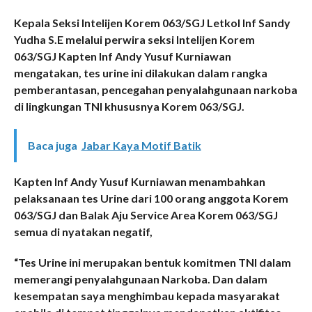
Kepala Seksi Intelijen Korem 063/SGJ Letkol Inf Sandy
Yudha S.E melalui perwira seksi Intelijen Korem
063/SGJ Kapten Inf Andy Yusuf Kurniawan
mengatakan, tes urine ini dilakukan dalam rangka
pemberantasan, pencegahan penyalahgunaan narkoba
di lingkungan TNI khususnya Korem 063/SGJ.
Baca juga
Jabar Kaya Motif Batik
Kapten Inf Andy Yusuf Kurniawan menambahkan
pelaksanaan tes Urine dari 100 orang anggota Korem
063/SGJ dan Balak Aju Service Area Korem 063/SGJ
semua di nyatakan negatif,
“Tes Urine ini merupakan bentuk komitmen TNI dalam
memerangi penyalahgunaan Narkoba. Dan dalam
kesempatan saya menghimbau kepada masyarakat