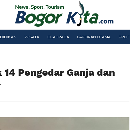
DIDIKAN
WISATA
OLAHRAGA
LAPORAN UTAMA
PROF
k 14 Pengedar Ganja dan
s