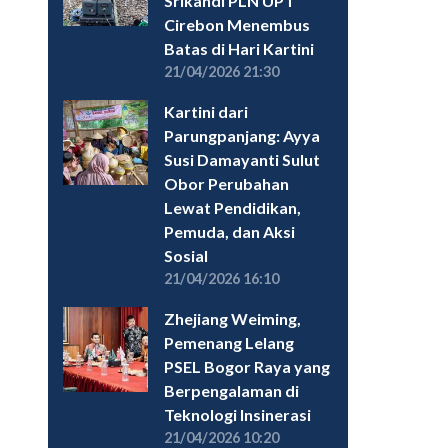
Srikandi PLN UPT
Cirebon Menembus
Batas di Hari Kartini
21/04/2026 21:30
Kartini dari
Parungpanjang: Ayya
Susi Damayanti Sulut
Obor Perubahan
Lewat Pendidikan,
Pemuda, dan Aksi
Sosial
21/04/2026 16:10
Zhejiang Weiming,
Pemenang Lelang
PSEL Bogor Raya yang
Berpengalaman di
Teknologi Insinerasi
21/04/2026 10:20