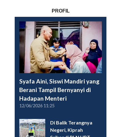
PROFIL
Syafa Aini, Siswi Mandiri yang
Berani Tampil Bernyanyi di
Hadapan Menteri
12/06/2026 11:25
Di Balik Terangnya
Negeri, Kiprah