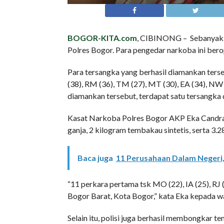
BOGOR-KITA.com
, CIBINONG – Sebanyak 
Polres Bogor. Para pengedar narkoba ini ber
Para tersangka yang berhasil diamankan tersebut
(38), RM (36), TM (27), MT (30), EA (34), NW 
diamankan tersebut, terdapat satu tersangka 
Kasat Narkoba Polres Bogor AKP Eka Candra
ganja, 2 kilogram tembakau sintetis, serta 3.2
Baca juga
11 Perusahaan Dalam Negeri,
“11 perkara pertama tsk MO (22), IA (25), RJ
Bogor Barat, Kota Bogor,” kata Eka kepada w
Selain itu, polisi juga berhasil membongkar te