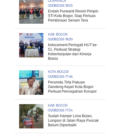
OLAHRAGA
05/08/2026 18:55
Endah Purwanti Resmi Pimpin
STI Kota Bogor, Siap Perluas
Pembinaan Senam Tera
KAB. BOGOR
05/08/2026 18:39
Indocement Peringati HUT ke-
51, Perkuat Strategi
Keberlanjutan dan Kinerja
Bisnis
KOTA BOGOR
05/08/2026 17:46
Perumda Tirta Pakuan
Gandeng Kejari Kota Bogor
Perkuat Pencegahan Korupsi
KAB. BOGOR
05/08/2026 17:34
Sudah Hampir Lima Bulan,
Longsor di Jalan Raya Puncak
Belum Diperbaiki