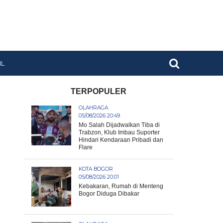
IL
TERPOPULER
OLAHRAGA
05/08/2026 20:49
Mo Salah Dijadwalkan Tiba di
Trabzon, Klub Imbau Suporter
Hindari Kendaraan Pribadi dan
Flare
KOTA BOGOR
05/08/2026 20:01
Kebakaran, Rumah di Menteng
Bogor Diduga Dibakar