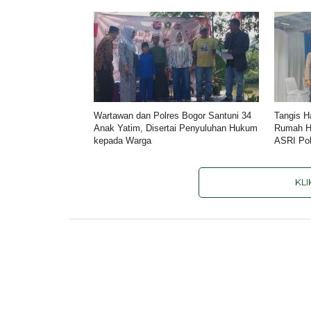
Wartawan dan Polres Bogor Santuni 34
Tangis H
Anak Yatim, Disertai Penyuluhan Hukum
Rumah H
kepada Warga
ASRI Pol
KL