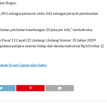
ten Bogor.
 (RJ) sebagai penasok sinte, (IA) sebagai peracik pembuatan
bulan, perbulan keuntungan 20 juta per kilo,” tambah eka.
atau Pasal 112 ayat (2) Undang-Undang Nomor 35 tahun 2009
dana penjara seumur hidup dan denda maksimal Rp10 miliar. []
uhan Gram Ganja dan Sabu