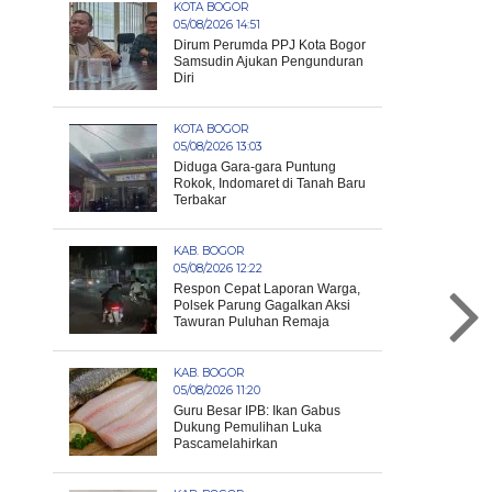
KOTA BOGOR
05/08/2026 14:51
Dirum Perumda PPJ Kota Bogor
Samsudin Ajukan Pengunduran
Diri
KOTA BOGOR
05/08/2026 13:03
Diduga Gara-gara Puntung
Rokok, Indomaret di Tanah Baru
Terbakar
KAB. BOGOR
05/08/2026 12:22
Respon Cepat Laporan Warga,
Polsek Parung Gagalkan Aksi
Tawuran Puluhan Remaja
KAB. BOGOR
05/08/2026 11:20
Guru Besar IPB: Ikan Gabus
Dukung Pemulihan Luka
Pascamelahirkan