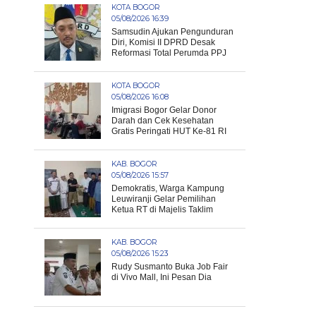
KOTA BOGOR
05/08/2026 16:39
Samsudin Ajukan Pengunduran
Diri, Komisi II DPRD Desak
Reformasi Total Perumda PPJ
KOTA BOGOR
05/08/2026 16:08
Imigrasi Bogor Gelar Donor
Darah dan Cek Kesehatan
Gratis Peringati HUT Ke-81 RI
KAB. BOGOR
05/08/2026 15:57
Demokratis, Warga Kampung
Leuwiranji Gelar Pemilihan
Ketua RT di Majelis Taklim
KAB. BOGOR
05/08/2026 15:23
Rudy Susmanto Buka Job Fair
di Vivo Mall, Ini Pesan Dia