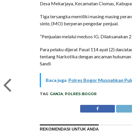
Desa Mekarjaya, Kecamatan Ciomas, Kabupa
Tiga tersangka memiliki masing masing peran,
sinte, (MO) berperan pengedar penjual.
“Penjualan melalui medsos IG. Dilaksanakan 2 
Para pelaku dijerat Pasal 114 ayat (2) dan/
tentang Narkotika dengan ancaman hukuman pi
Sandi
Baca juga
Polres Bogor Musnahkan Pul
TAG
GANJA
,
POLRES-BOGOR
REKOMENDASI UNTUK ANDA