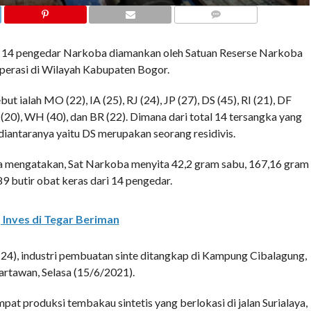
COMMENTS
14 pengedar Narkoba diamankan oleh Satuan Reserse Narkoba
operasi di Wilayah Kabupaten Bogor.
 ialah MO (22), IA (25), RJ (24), JP (27), DS (45), RI (21), DF
(20), WH (40), dan BR (22). Dimana dari total 14 tersangka yang
diantaranya yaitu DS merupakan seorang residivis.
 mengatakan, Sat Narkoba menyita 42,2 gram sabu, 167,16 gram
89 butir obat keras dari 14 pengedar.
 Inves di Tegar Beriman
 (24), industri pembuatan sinte ditangkap di Kampung Cibalagung,
artawan, Selasa (15/6/2021).
mpat produksi tembakau sintetis yang berlokasi di jalan Surialaya,